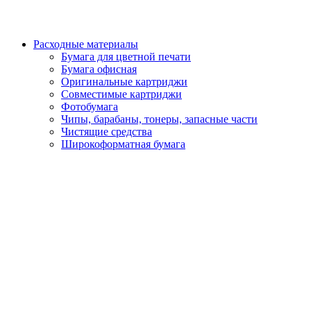
Расходные материалы
Бумага для цветной печати
Бумага офисная
Оригинальные картриджи
Совместимые картриджи
Фотобумага
Чипы, барабаны, тонеры, запасные части
Чистящие средства
Широкоформатная бумага