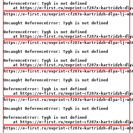
ReferenceError: Tygh is not defined

    at https://e-first.ru/nvprint-cf287x-kartridzh-dly
https://e-first.ru/nvprint-cf287x-kartridzh-dlya-lj-m50
Uncaught ReferenceError: Tygh is not defined

ReferenceError: Tygh is not defined

    at https://e-first.ru/nvprint-cf287x-kartridzh-dly
https://e-first.ru/nvprint-cf287x-kartridzh-dlya-lj-m50
Uncaught ReferenceError: Tygh is not defined

ReferenceError: Tygh is not defined

    at https://e-first.ru/nvprint-cf287x-kartridzh-dly
https://e-first.ru/nvprint-cf287x-kartridzh-dlya-lj-m50
Uncaught ReferenceError: Tygh is not defined

ReferenceError: Tygh is not defined

    at https://e-first.ru/nvprint-cf287x-kartridzh-dly
https://e-first.ru/nvprint-cf287x-kartridzh-dlya-lj-m50
Uncaught ReferenceError: Tygh is not defined

ReferenceError: Tygh is not defined

    at https://e-first.ru/nvprint-cf287x-kartridzh-dly
https://e-first.ru/nvprint-cf287x-kartridzh-dlya-lj-m50