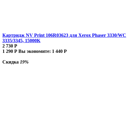
Картридж NV Print 106R03623 для Xerox Phaser 3330/WC
3335/3345, 15000K
2 730
Р
1 290
Р
Вы экономите:
1 440
Р
Скидка
19%