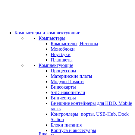
Компьютеры и комплектующие
Компьютеры
Компьютеры, Неттопы
Моноблоки
Ноутбуки
Планшеты
Комплектующие
Процессоры
Материнские платы
Модули Памяти
Видеокарты
SSD-накопители
Винчестеры
Внешние контейнеры для HDD, Mobile
racks
Контроллеры, порты, USB-Hub, Dock
Station
Блоки питания
Корпуса и акссесуары
Еще