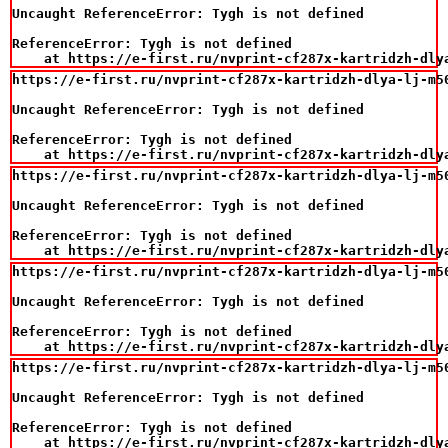
Uncaught ReferenceError: Tygh is not defined

ReferenceError: Tygh is not defined

    at https://e-first.ru/nvprint-cf287x-kartridzh-dly
https://e-first.ru/nvprint-cf287x-kartridzh-dlya-lj-m50
Uncaught ReferenceError: Tygh is not defined

ReferenceError: Tygh is not defined

    at https://e-first.ru/nvprint-cf287x-kartridzh-dly
https://e-first.ru/nvprint-cf287x-kartridzh-dlya-lj-m50
Uncaught ReferenceError: Tygh is not defined

ReferenceError: Tygh is not defined

    at https://e-first.ru/nvprint-cf287x-kartridzh-dly
https://e-first.ru/nvprint-cf287x-kartridzh-dlya-lj-m50
Uncaught ReferenceError: Tygh is not defined

ReferenceError: Tygh is not defined

    at https://e-first.ru/nvprint-cf287x-kartridzh-dly
https://e-first.ru/nvprint-cf287x-kartridzh-dlya-lj-m50
Uncaught ReferenceError: Tygh is not defined

ReferenceError: Tygh is not defined

    at https://e-first.ru/nvprint-cf287x-kartridzh-dly