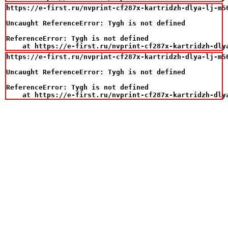
https://e-first.ru/nvprint-cf287x-kartridzh-dlya-lj-m50
Uncaught ReferenceError: Tygh is not defined

ReferenceError: Tygh is not defined

    at https://e-first.ru/nvprint-cf287x-kartridzh-dly
https://e-first.ru/nvprint-cf287x-kartridzh-dlya-lj-m50
Uncaught ReferenceError: Tygh is not defined

ReferenceError: Tygh is not defined

    at https://e-first.ru/nvprint-cf287x-kartridzh-dly