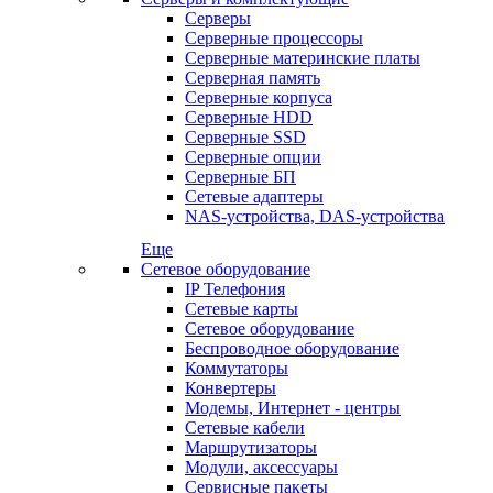
Серверы
Серверные процессоры
Серверные материнские платы
Серверная память
Серверные корпуса
Серверные HDD
Серверные SSD
Серверные опции
Серверные БП
Сетевые адаптеры
NAS-устройства, DAS-устройства
Еще
Сетевое оборудование
IP Телефония
Сетевые карты
Сетевое оборудование
Беспроводное оборудование
Коммутаторы
Конвертеры
Модемы, Интернет - центры
Сетевые кабели
Маршрутизаторы
Модули, аксессуары
Сервисные пакеты