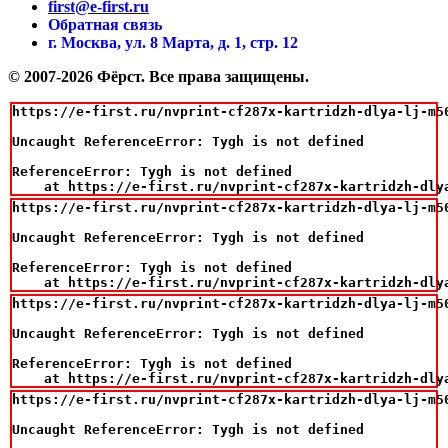
first@e-first.ru
Обратная связь
г. Москва, ул. 8 Марта, д. 1, стр. 12
© 2007-2026 Фёрст. Все права защищены.
https://e-first.ru/nvprint-cf287x-kartridzh-dlya-lj-m50
Uncaught ReferenceError: Tygh is not defined

ReferenceError: Tygh is not defined

    at https://e-first.ru/nvprint-cf287x-kartridzh-dly
https://e-first.ru/nvprint-cf287x-kartridzh-dlya-lj-m50
Uncaught ReferenceError: Tygh is not defined

ReferenceError: Tygh is not defined

    at https://e-first.ru/nvprint-cf287x-kartridzh-dly
https://e-first.ru/nvprint-cf287x-kartridzh-dlya-lj-m50
Uncaught ReferenceError: Tygh is not defined

ReferenceError: Tygh is not defined

    at https://e-first.ru/nvprint-cf287x-kartridzh-dly
https://e-first.ru/nvprint-cf287x-kartridzh-dlya-lj-m50
Uncaught ReferenceError: Tygh is not defined
