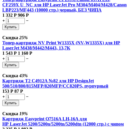
CF259X U_NC для HP LaserJet Pro M304/M404/M428/Canon
LBP223/MF443 (10000 стр.) черный, БЕЗ ЧИПА
1 332
Р
906
Р
+
−
Купить
Скидка
25%
Тонер-картридж NV Print W1335X (NV-W1335X) для HP
LaserJet M438/M442/M443, 13,7K
1 543
Р
1 160
Р
+
−
Купить
Скидка
43%
Картридж T2 C4912A №82 для HP DesignJet
500/510/800/815MFP/820MFP/CC820PS, пурпурный
153
Р
87
Р
+
−
Купить
Скидка
19%
Картридж Easyprint Q7516A LH-16A для
HP LaserJet 5200/5200n/5200tn/5200dtn (12000 стр.) с чипом