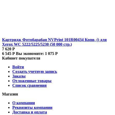
Картридж Фотобарабан NVPrint 101R00434 Копи- () для
Xerox WC 5222/5225/5230 (50 000 стр.)
7 620
Р
6 545
Р
Вы экономите:
1 075
Р
Кабинет покупателя
Войти
Создать учетную запись
Заказы
Отложенные товары
Список сравнения
Магазин
О компании
Реквизиты компании
Доставка и оплата