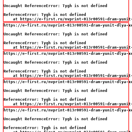
Uncaught ReferenceError: Tygh is not defined

ReferenceError: Tygh is not defined

    at https://e-first.ru/nvprint-013r00591-dram-yunit
https://e-first.ru/nvprint-013r00591-dram-yunit-dlya-xe
Uncaught ReferenceError: Tygh is not defined

ReferenceError: Tygh is not defined

    at https://e-first.ru/nvprint-013r00591-dram-yunit
https://e-first.ru/nvprint-013r00591-dram-yunit-dlya-xe
Uncaught ReferenceError: Tygh is not defined

ReferenceError: Tygh is not defined

    at https://e-first.ru/nvprint-013r00591-dram-yunit
https://e-first.ru/nvprint-013r00591-dram-yunit-dlya-xe
Uncaught ReferenceError: Tygh is not defined

ReferenceError: Tygh is not defined

    at https://e-first.ru/nvprint-013r00591-dram-yunit
https://e-first.ru/nvprint-013r00591-dram-yunit-dlya-xe
Uncaught ReferenceError: Tygh is not defined

ReferenceError: Tygh is not defined
