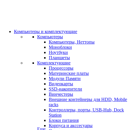
Компьютеры и комплектующие
Компьютеры
Компьютеры, Неттопы
Моноблоки
Ноутбуки
Планшеты
Комплектующие
Процессоры
Материнские платы
Модули Памяти
Видеокарты
SSD-накопители
Винчестеры
Внешние контейнеры для HDD, Mobile
racks
Контроллеры, порты, USB-Hub, Dock
Station
Блоки питания
Корпуса и акссесуары
Еще