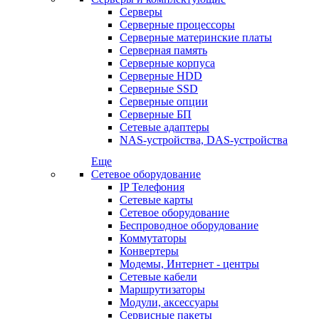
Серверы
Серверные процессоры
Серверные материнские платы
Серверная память
Серверные корпуса
Серверные HDD
Серверные SSD
Серверные опции
Серверные БП
Сетевые адаптеры
NAS-устройства, DAS-устройства
Еще
Сетевое оборудование
IP Телефония
Сетевые карты
Сетевое оборудование
Беспроводное оборудование
Коммутаторы
Конвертеры
Модемы, Интернет - центры
Сетевые кабели
Маршрутизаторы
Модули, аксессуары
Сервисные пакеты