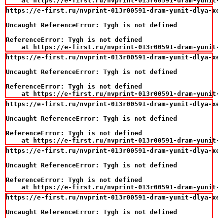
    at https://e-first.ru/nvprint-013r00591-dram-yunit
https://e-first.ru/nvprint-013r00591-dram-yunit-dlya-xe
Uncaught ReferenceError: Tygh is not defined

ReferenceError: Tygh is not defined

    at https://e-first.ru/nvprint-013r00591-dram-yunit
https://e-first.ru/nvprint-013r00591-dram-yunit-dlya-xe
Uncaught ReferenceError: Tygh is not defined

ReferenceError: Tygh is not defined

    at https://e-first.ru/nvprint-013r00591-dram-yunit
https://e-first.ru/nvprint-013r00591-dram-yunit-dlya-xe
Uncaught ReferenceError: Tygh is not defined

ReferenceError: Tygh is not defined

    at https://e-first.ru/nvprint-013r00591-dram-yunit
https://e-first.ru/nvprint-013r00591-dram-yunit-dlya-xe
Uncaught ReferenceError: Tygh is not defined

ReferenceError: Tygh is not defined

    at https://e-first.ru/nvprint-013r00591-dram-yunit
https://e-first.ru/nvprint-013r00591-dram-yunit-dlya-xe
Uncaught ReferenceError: Tygh is not defined
