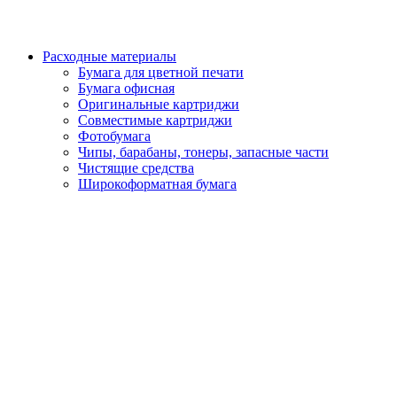
Расходные материалы
Бумага для цветной печати
Бумага офисная
Оригинальные картриджи
Совместимые картриджи
Фотобумага
Чипы, барабаны, тонеры, запасные части
Чистящие средства
Широкоформатная бумага