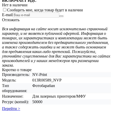
ВКЛЮЧАЕТ НДС
Нет в наличии
Сообщить мне, когда товар будет в наличии
E-mail
Отложить
Вся информация на сайте носит исключительно справочный
характер, и не является публичной офертой. Информация о
товарах, их характеристиках и комплектации может быть
изменена производителем без предварительного уведомления,
а также содержать ошибки и не может быть основанием
для предъявления каких-либо претензий. Пожалуйста,
уточняйте существенные для Вас характеристики на сайтах
производителей и у наших менеджеров при размещении
заказа.
Коротко о товаре
Производитель:
NV-Print
Модель:
013R00589_NVP
Тип
Фотобарабан
оборудования:
Назначение:
Для лазерных принтеров/МФУ
Ресурс (копий):
50000
Перейти >