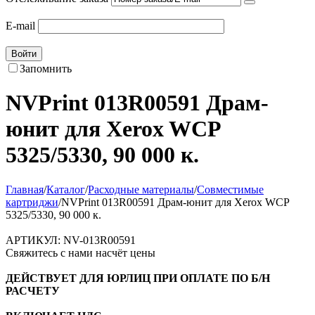
E-mail
Войти
Запомнить
NVPrint 013R00591 Драм-
юнит для Xerox WCP
5325/5330, 90 000 к.
Главная
/
Каталог
/
Расходные материалы
/
Совместимые
картриджи
/
NVPrint 013R00591 Драм-юнит для Xerox WCP
5325/5330, 90 000 к.
АРТИКУЛ:
NV-013R00591
Свяжитесь с нами насчёт цены
ДЕЙСТВУЕТ ДЛЯ ЮРЛИЦ ПРИ ОПЛАТЕ ПО Б/Н
РАСЧЕТУ