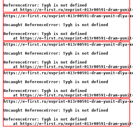
ReferenceError: Tygh is not defined

    at https://e-first.ru/nvprint-013r00591-dram-yunit
https://e-first.ru/nvprint-013r00591-dram-yunit-dlya-xe
Uncaught ReferenceError: Tygh is not defined

ReferenceError: Tygh is not defined

    at https://e-first.ru/nvprint-013r00591-dram-yunit
https://e-first.ru/nvprint-013r00591-dram-yunit-dlya-xe
Uncaught ReferenceError: Tygh is not defined

ReferenceError: Tygh is not defined

    at https://e-first.ru/nvprint-013r00591-dram-yunit
https://e-first.ru/nvprint-013r00591-dram-yunit-dlya-xe
Uncaught ReferenceError: Tygh is not defined

ReferenceError: Tygh is not defined

    at https://e-first.ru/nvprint-013r00591-dram-yunit
https://e-first.ru/nvprint-013r00591-dram-yunit-dlya-xe
Uncaught ReferenceError: Tygh is not defined

ReferenceError: Tygh is not defined

    at https://e-first.ru/nvprint-013r00591-dram-yunit