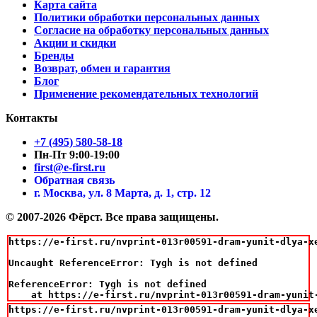
Карта сайта
Политики обработки персональных данных
Согласие на обработку персональных данных
Акции и скидки
Бренды
Возврат, обмен и гарантия
Блог
Применение рекомендательных технологий
Контакты
+7 (495) 580-58-18
Пн-Пт 9:00-19:00
first@e-first.ru
Обратная связь
г. Москва, ул. 8 Марта, д. 1, стр. 12
© 2007-2026 Фёрст. Все права защищены.
https://e-first.ru/nvprint-013r00591-dram-yunit-dlya-xe
Uncaught ReferenceError: Tygh is not defined

ReferenceError: Tygh is not defined

    at https://e-first.ru/nvprint-013r00591-dram-yunit
https://e-first.ru/nvprint-013r00591-dram-yunit-dlya-xe