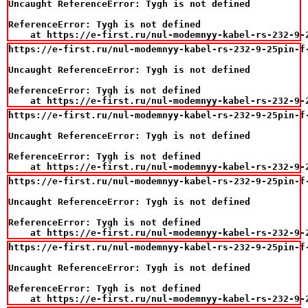
Uncaught ReferenceError: Tygh is not defined

ReferenceError: Tygh is not defined

    at https://e-first.ru/nul-modemnyy-kabel-rs-232-9-
https://e-first.ru/nul-modemnyy-kabel-rs-232-9-25pin-f-
Uncaught ReferenceError: Tygh is not defined

ReferenceError: Tygh is not defined

    at https://e-first.ru/nul-modemnyy-kabel-rs-232-9-
https://e-first.ru/nul-modemnyy-kabel-rs-232-9-25pin-f-
Uncaught ReferenceError: Tygh is not defined

ReferenceError: Tygh is not defined

    at https://e-first.ru/nul-modemnyy-kabel-rs-232-9-
https://e-first.ru/nul-modemnyy-kabel-rs-232-9-25pin-f-
Uncaught ReferenceError: Tygh is not defined

ReferenceError: Tygh is not defined

    at https://e-first.ru/nul-modemnyy-kabel-rs-232-9-
https://e-first.ru/nul-modemnyy-kabel-rs-232-9-25pin-f-
Uncaught ReferenceError: Tygh is not defined

ReferenceError: Tygh is not defined

    at https://e-first.ru/nul-modemnyy-kabel-rs-232-9-