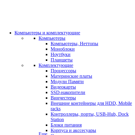
Компьютеры и комплектующие
Компьютеры
Компьютеры, Неттопы
Моноблоки
Ноутбуки
Планшеты
Комплектующие
Процессоры
Материнские платы
Модули Памяти
Видеокарты
SSD-накопители
Винчестеры
Внешние контейнеры для HDD, Mobile
racks
Контроллеры, порты, USB-Hub, Dock
Station
Блоки питания
Корпуса и акссесуары
Еще