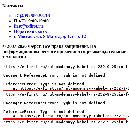
Контакты
+7 (495) 580-58-18
Пн-Пт 9:00-19:00
first@e-first.ru
Обратная связь
г. Москва, ул. 8 Марта, д. 1, стр. 12
© 2007-2026 Фёрст. Все права защищены.
На
информационном ресурсе применяются рекомендательные
технологии
https://e-first.ru/nul-modemnyy-kabel-rs-232-9-25pin-f-
Uncaught ReferenceError: Tygh is not defined

ReferenceError: Tygh is not defined

    at https://e-first.ru/nul-modemnyy-kabel-rs-232-9-
https://e-first.ru/nul-modemnyy-kabel-rs-232-9-25pin-f-
Uncaught ReferenceError: Tygh is not defined

ReferenceError: Tygh is not defined

    at https://e-first.ru/nul-modemnyy-kabel-rs-232-9-
https://e-first.ru/nul-modemnyy-kabel-rs-232-9-25pin-f-