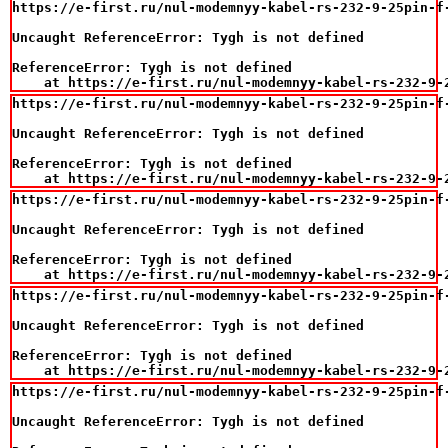
https://e-first.ru/nul-modemnyy-kabel-rs-232-9-25pin-f-
Uncaught ReferenceError: Tygh is not defined

ReferenceError: Tygh is not defined

    at https://e-first.ru/nul-modemnyy-kabel-rs-232-9-
https://e-first.ru/nul-modemnyy-kabel-rs-232-9-25pin-f-
Uncaught ReferenceError: Tygh is not defined

ReferenceError: Tygh is not defined

    at https://e-first.ru/nul-modemnyy-kabel-rs-232-9-
https://e-first.ru/nul-modemnyy-kabel-rs-232-9-25pin-f-
Uncaught ReferenceError: Tygh is not defined

ReferenceError: Tygh is not defined

    at https://e-first.ru/nul-modemnyy-kabel-rs-232-9-
https://e-first.ru/nul-modemnyy-kabel-rs-232-9-25pin-f-
Uncaught ReferenceError: Tygh is not defined

ReferenceError: Tygh is not defined

    at https://e-first.ru/nul-modemnyy-kabel-rs-232-9-
https://e-first.ru/nul-modemnyy-kabel-rs-232-9-25pin-f-
Uncaught ReferenceError: Tygh is not defined
