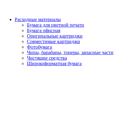
Расходные материалы
Бумага для цветной печати
Бумага офисная
Оригинальные картриджи
Совместимые картриджи
Фотобумага
Чипы, барабаны, тонеры, запасные части
Чистящие средства
Широкоформатная бумага