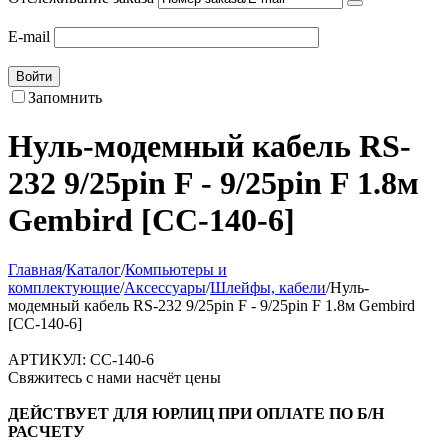
E-mail
Войти
Запомнить
Нуль-модемный кабель RS-
232 9/25pin F - 9/25pin F 1.8м
Gembird [CC-140-6]
Главная
/
Каталог
/
Компьютеры и
комплектующие
/
Аксессуары
/
Шлейфы, кабели
/
Нуль-
модемный кабель RS-232 9/25pin F - 9/25pin F 1.8м Gembird
[CC-140-6]
АРТИКУЛ:
CC-140-6
Свяжитесь с нами насчёт цены
ДЕЙСТВУЕТ ДЛЯ ЮРЛИЦ ПРИ ОПЛАТЕ ПО Б/Н
РАСЧЕТУ