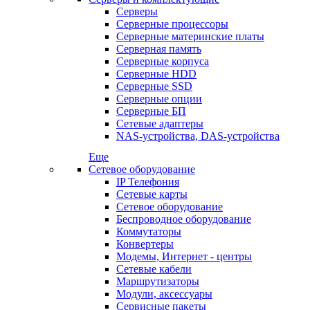
Серверы
Серверные процессоры
Серверные материнские платы
Серверная память
Серверные корпуса
Серверные HDD
Серверные SSD
Серверные опции
Серверные БП
Сетевые адаптеры
NAS-устройства, DAS-устройства
Еще
Сетевое оборудование
IP Телефония
Сетевые карты
Сетевое оборудование
Беспроводное оборудование
Коммутаторы
Конвертеры
Модемы, Интернет - центры
Сетевые кабели
Маршрутизаторы
Модули, аксессуары
Сервисные пакеты