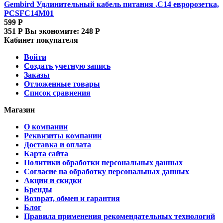
Gembird Удлинительный кабель питания ,C14 евророзетка,
PCSFC14M01
599
Р
351
Р
Вы экономите:
248
Р
Кабинет покупателя
Войти
Создать учетную запись
Заказы
Отложенные товары
Список сравнения
Магазин
О компании
Реквизиты компании
Доставка и оплата
Карта сайта
Политики обработки персональных данных
Согласие на обработку персональных данных
Акции и скидки
Бренды
Возврат, обмен и гарантия
Блог
Правила применения рекомендательных технологий