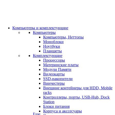
Компьютеры и комплектующие
Компьютеры
Компьютеры, Неттопы
Моноблоки
Ноутбуки
Планшеты
Комплектующие
Процессоры
Материнские платы
Модули Памяти
Видеокарты
SSD-накопители
Винчестеры
Внешние контейнеры для HDD, Mobile
racks
Контроллеры, порты, USB-Hub, Dock
Station
Блоки питания
Корпуса и акссесуары
Еще