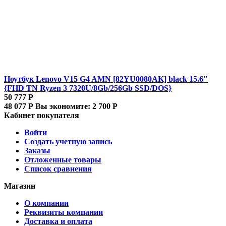
Ноутбук Lenovo V15 G4 AMN [82YU0080AK] black 15.6"
{FHD TN Ryzen 3 7320U/8Gb/256Gb SSD/DOS}
50 777
Р
48 077
Р
Вы экономите:
2 700
Р
Кабинет покупателя
Войти
Создать учетную запись
Заказы
Отложенные товары
Список сравнения
Магазин
О компании
Реквизиты компании
Доставка и оплата