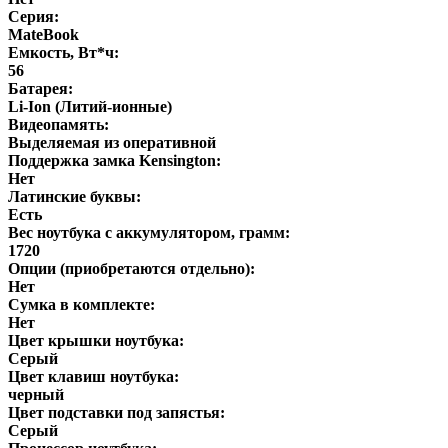
Серия:
MateBook
Емкость, Вт*ч:
56
Батарея:
Li-Ion (Литий-ионные)
Видеопамять:
Выделяемая из оперативной
Поддержка замка Kensington:
Нет
Латинские буквы:
Есть
Вес ноутбука с аккумулятором, грамм:
1720
Опции (приобретаются отдельно):
Нет
Сумка в комплекте:
Нет
Цвет крышки ноутбука:
Серый
Цвет клавиш ноутбука:
черный
Цвет подставки под запястья:
Серый