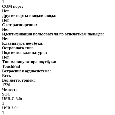
1
COM порт:
Нет
Другие порты ввода/вывода:
Нет
Слот расширения:
Нет
Идентификация пользователя по отпечаткам пальцев:
Нет
Клавиатура ноутбука:
Островного типа
Подсветка клавиатуры:
Нет
Тип манипулятора ноутбука:
TouchPad
Встроенная аудиосистема:
Есть
Вес нетто, грамм:
1720
Чипсет:
SOC
USB-C 3.0:
1
USB 3.0:
1