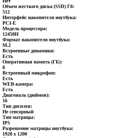
Нет
Объем жесткого диска (SSD) Гб:
512
Интерфейс накопителя ноутбука:
PCI-E
Модель процессора:
12450H
Формат накопителя ноутбука:
M.2
Встроенные динамики:
Есть
Оперативная память (ГБ):
8
Встроенный микрофон:
Есть
WEB-камера:
Есть
Диагональ (дюймов):
16
Тип дисплея:
Не сенсорный
Тип матрицы:
IPS
Разрешение матрицы ноутбука:
1920 x 1200