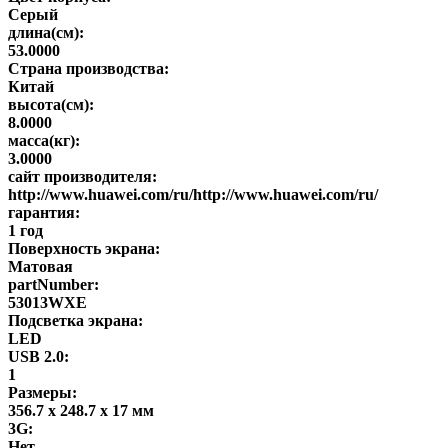
Серый
длина(см):
53.0000
Страна производства:
Китай
высота(см):
8.0000
масса(кг):
3.0000
сайт производителя:
http://www.huawei.com/ru/http://www.huawei.com/ru/
гарантия:
1 год
Поверхность экрана:
Матовая
partNumber:
53013WXE
Подсветка экрана:
LED
USB 2.0:
1
Размеры:
356.7 х 248.7 х 17 мм
3G:
Нет