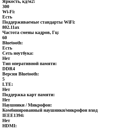
Яркость, кд/м2:
300
Wi-Fi:
Есть
Поддерживаемые стандарты WiFi:
802.11ax
Частота смены кадров, Гц:
60
Bluetooth:
Есть
Сеть ноутбука:
Нет
Тип оперативной памяти:
DDR4
Версия Bluetooth:
5
LTE:
Нет
Поддержка карт памяти:
Нет
Наушники / Микрофон:
Комбинированный наушники/микрофон вход
IEEE1394:
Нет
HDMI: