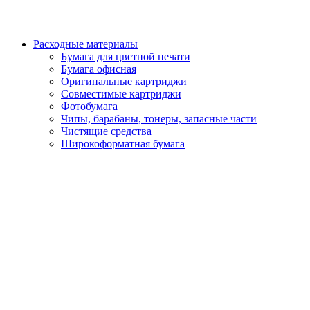
Расходные материалы
Бумага для цветной печати
Бумага офисная
Оригинальные картриджи
Совместимые картриджи
Фотобумага
Чипы, барабаны, тонеры, запасные части
Чистящие средства
Широкоформатная бумага