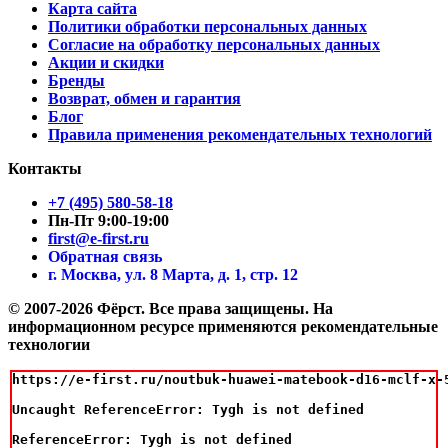
Карта сайта
Политики обработки персональных данных
Согласие на обработку персональных данных
Акции и скидки
Бренды
Возврат, обмен и гарантия
Блог
Правила применения рекомендательных технологий
Контакты
+7 (495) 580-58-18
Пн-Пт 9:00-19:00
first@e-first.ru
Обратная связь
г. Москва, ул. 8 Марта, д. 1, стр. 12
© 2007-2026 Фёрст. Все права защищены.
На
информационном ресурсе применяются рекомендательные
технологии
https://e-first.ru/noutbuk-huawei-matebook-d16-mclf-x-
Uncaught ReferenceError: Tygh is not defined

ReferenceError: Tygh is not defined
