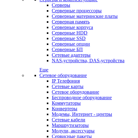
Серверы
Серверные процессоры
Серверные материнские платы
Серверная память
Серверные корпуса
Серверные HDD
Серверные SSD
Серверные опции
Серверные БП
Сетевые адаптеры
NAS-устройства, DAS-устройства
Еще
Сетевое оборудование
IP Телефония
Сетевые карты
Сетевое оборудование
Беспроводное оборудование
Коммутаторы
Конвертеры
Модемы, Интернет - центры
Сетевые кабели
Маршрутизаторы
Модули, аксессуары
Сервисные пакеты