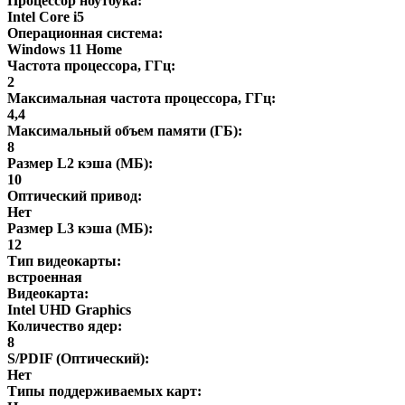
Процессор ноутбука:
Intel Core i5
Операционная система:
Windows 11 Home
Частота процессора, ГГц:
2
Максимальная частота процессора, ГГц:
4,4
Максимальный объем памяти (ГБ):
8
Размер L2 кэша (МБ):
10
Оптический привод:
Нет
Размер L3 кэша (МБ):
12
Тип видеокарты:
встроенная
Видеокарта:
Intel UHD Graphics
Количество ядер:
8
S/PDIF (Оптический):
Нет
Типы поддерживаемых карт: