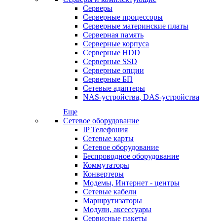
Серверы
Серверные процессоры
Серверные материнские платы
Серверная память
Серверные корпуса
Серверные HDD
Серверные SSD
Серверные опции
Серверные БП
Сетевые адаптеры
NAS-устройства, DAS-устройства
Еще
Сетевое оборудование
IP Телефония
Сетевые карты
Сетевое оборудование
Беспроводное оборудование
Коммутаторы
Конвертеры
Модемы, Интернет - центры
Сетевые кабели
Маршрутизаторы
Модули, аксессуары
Сервисные пакеты