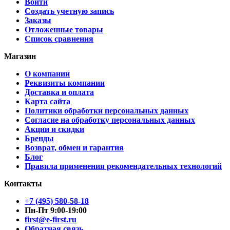
Войти
Создать учетную запись
Заказы
Отложенные товары
Список сравнения
Магазин
О компании
Реквизиты компании
Доставка и оплата
Карта сайта
Политики обработки персональных данных
Согласие на обработку персональных данных
Акции и скидки
Бренды
Возврат, обмен и гарантия
Блог
Правила применения рекомендательных технологий
Контакты
+7 (495) 580-58-18
Пн-Пт 9:00-19:00
first@e-first.ru
Обратная связь