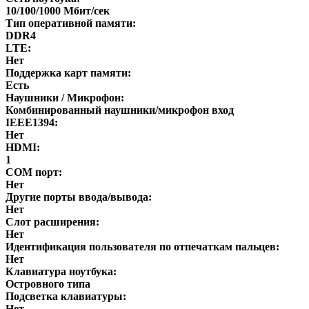
10/100/1000 Мбит/сек
Тип оперативной памяти:
DDR4
LTE:
Нет
Поддержка карт памяти:
Есть
Наушники / Микрофон:
Комбинированный наушники/микрофон вход
IEEE1394:
Нет
HDMI:
1
COM порт:
Нет
Другие порты ввода/вывода:
Нет
Слот расширения:
Нет
Идентификация пользователя по отпечаткам пальцев:
Нет
Клавиатура ноутбука:
Островного типа
Подсветка клавиатуры:
Нет