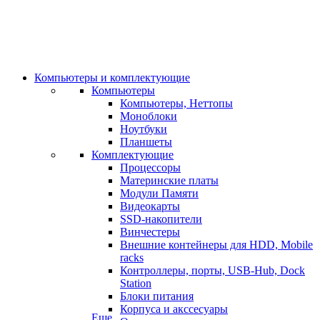
Компьютеры и комплектующие
Компьютеры
Компьютеры, Неттопы
Моноблоки
Ноутбуки
Планшеты
Комплектующие
Процессоры
Материнские платы
Модули Памяти
Видеокарты
SSD-накопители
Винчестеры
Внешние контейнеры для HDD, Mobile
racks
Контроллеры, порты, USB-Hub, Dock
Station
Блоки питания
Корпуса и акссесуары
Еще