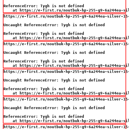
ReferenceError: Tygh is not defined

    at https://e-first.ru/noutbuk-hp-255-g9-6a244ea-si
https://e-first.ru/noutbuk-hp-255-g9-6a244ea-silver-15
Uncaught ReferenceError: Tygh is not defined

ReferenceError: Tygh is not defined

    at https://e-first.ru/noutbuk-hp-255-g9-6a244ea-si
https://e-first.ru/noutbuk-hp-255-g9-6a244ea-silver-15
Uncaught ReferenceError: Tygh is not defined

ReferenceError: Tygh is not defined

    at https://e-first.ru/noutbuk-hp-255-g9-6a244ea-si
https://e-first.ru/noutbuk-hp-255-g9-6a244ea-silver-15
Uncaught ReferenceError: Tygh is not defined

ReferenceError: Tygh is not defined

    at https://e-first.ru/noutbuk-hp-255-g9-6a244ea-si
https://e-first.ru/noutbuk-hp-255-g9-6a244ea-silver-15
Uncaught ReferenceError: Tygh is not defined

ReferenceError: Tygh is not defined

    at https://e-first.ru/noutbuk-hp-255-g9-6a244ea-si
https://e-first.ru/noutbuk-hp-255-g9-6a244ea-silver-15