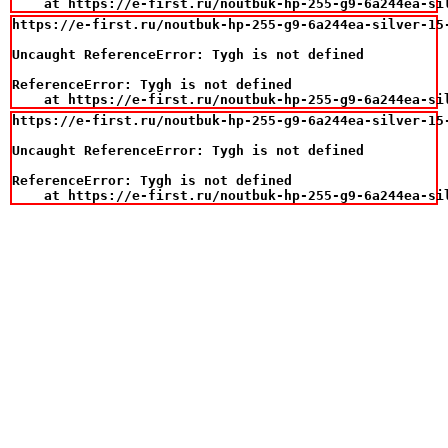
    at https://e-first.ru/noutbuk-hp-255-g9-6a244ea-si
https://e-first.ru/noutbuk-hp-255-g9-6a244ea-silver-15
Uncaught ReferenceError: Tygh is not defined

ReferenceError: Tygh is not defined

    at https://e-first.ru/noutbuk-hp-255-g9-6a244ea-si
https://e-first.ru/noutbuk-hp-255-g9-6a244ea-silver-15
Uncaught ReferenceError: Tygh is not defined

ReferenceError: Tygh is not defined

    at https://e-first.ru/noutbuk-hp-255-g9-6a244ea-si