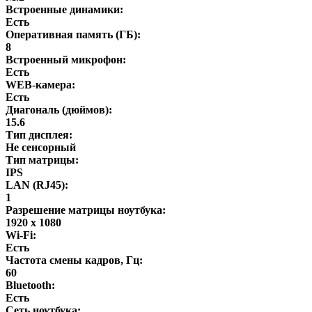
Встроенные динамики:
Есть
Оперативная память (ГБ):
8
Встроенный микрофон:
Есть
WEB-камера:
Есть
Диагональ (дюймов):
15.6
Тип дисплея:
Не сенсорный
Тип матрицы:
IPS
LAN (RJ45):
1
Разрешение матрицы ноутбука:
1920 x 1080
Wi-Fi:
Есть
Частота смены кадров, Гц:
60
Bluetooth:
Есть
Сеть ноутбука: