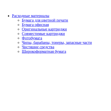
Расходные материалы
Бумага для цветной печати
Бумага офисная
Оригинальные картриджи
Совместимые картриджи
Фотобумага
Чипы, барабаны, тонеры, запасные части
Чистящие средства
Широкоформатная бумага