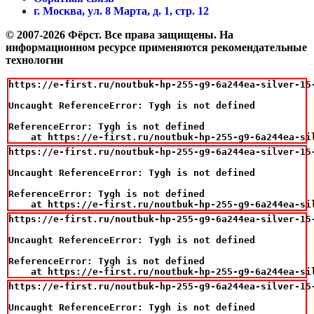
г. Москва, ул. 8 Марта, д. 1, стр. 12
© 2007-2026 Фёрст. Все права защищены.
На
информационном ресурсе применяются рекомендательные
технологии
https://e-first.ru/noutbuk-hp-255-g9-6a244ea-silver-15
Uncaught ReferenceError: Tygh is not defined

ReferenceError: Tygh is not defined

    at https://e-first.ru/noutbuk-hp-255-g9-6a244ea-si
https://e-first.ru/noutbuk-hp-255-g9-6a244ea-silver-15
Uncaught ReferenceError: Tygh is not defined

ReferenceError: Tygh is not defined

    at https://e-first.ru/noutbuk-hp-255-g9-6a244ea-si
https://e-first.ru/noutbuk-hp-255-g9-6a244ea-silver-15
Uncaught ReferenceError: Tygh is not defined

ReferenceError: Tygh is not defined

    at https://e-first.ru/noutbuk-hp-255-g9-6a244ea-si
https://e-first.ru/noutbuk-hp-255-g9-6a244ea-silver-15
Uncaught ReferenceError: Tygh is not defined
