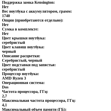
Поддержка замка Kensington:
Нет
Вес ноутбука с аккумулятором, грамм:
1740
Опции (приобретаются отдельно):
Нет
Сумка в комплекте:
Нет
Цвет крышки ноутбука:
серебристый
Цвет клавиш ноутбука:
черный
Описание расцветки:
Серебристый, черный
Цвет подставки под запястья:
серебристый
Процессор ноутбука:
AMD Ryzen 3
Операционная система:
Dos
Частота процессора, ГГц:
2,7
Максимальная частота процессора, ГГц:
4,1
Максимальный объем памяти (ГБ):