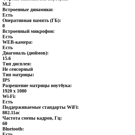
M.2
Встроенные динамики:
Есть
Оперативная память (ГБ):
8
Встроенный микрофон:
Есть
WEB-камера:
Есть
Диагональ (дюймов):
15.6
Тип дисплея:
Не сенсорный
Тип матрицы:
IPS
Разрешение матрицы ноутбука:
1920 x 1080
Wi-Fi:
Есть
Поддерживаемые стандарты WiFi:
802.11ac
Частота смены кадров, Гц:
60
Bluetooth:
Есть