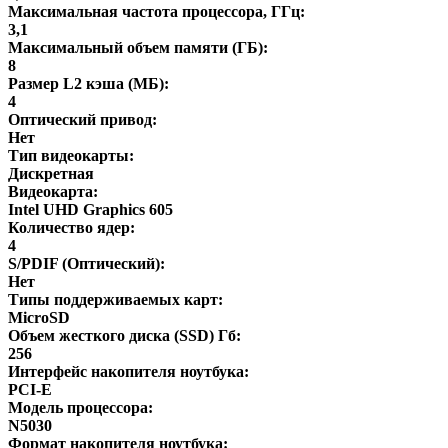
Максимальная частота процессора, ГГц:
3,1
Максимальный объем памяти (ГБ):
8
Размер L2 кэша (МБ):
4
Оптический привод:
Нет
Тип видеокарты:
Дискретная
Видеокарта:
Intel UHD Graphics 605
Количество ядер:
4
S/PDIF (Оптический):
Нет
Типы поддерживаемых карт:
MicroSD
Объем жесткого диска (SSD) Гб:
256
Интерфейс накопителя ноутбука:
PCI-E
Модель процессора:
N5030
Формат накопителя ноутбука: