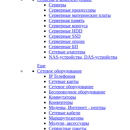
Серверы
Серверные процессоры
Серверные материнские платы
Серверная память
Серверные корпуса
Серверные HDD
Серверные SSD
Серверные опции
Серверные БП
Сетевые адаптеры
NAS-устройства, DAS-устройства
Еще
Сетевое оборудование
IP Телефония
Сетевые карты
Сетевое оборудование
Беспроводное оборудование
Коммутаторы
Конвертеры
Модемы, Интернет - центры
Сетевые кабели
Маршрутизаторы
Модули, аксессуары
Сервисные пакеты