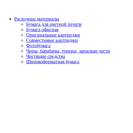
Расходные материалы
Бумага для цветной печати
Бумага офисная
Оригинальные картриджи
Совместимые картриджи
Фотобумага
Чипы, барабаны, тонеры, запасные части
Чистящие средства
Широкоформатная бумага