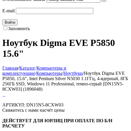
E-mail
Войти
Запомнить
Ноутбук Digma EVE P5850
15.6"
Главная
/
Каталог
/
Компьютеры и
комплектующие
/
Компьютеры
/
Ноутбуки
/
Ноутбук Digma EVE
P5850, 15.6", Intel Pentium Silver N5030 1.1ГГц, 4-ядерный, 8ГБ
256ГБ SSD, Windows 11 Professional, темно-серый [DN15N5-
8CXW03] (1896048)
АРТИКУЛ:
DN15N5-8CXW03
Свяжитесь с нами насчёт цены
ДЕЙСТВУЕТ ДЛЯ ЮРЛИЦ ПРИ ОПЛАТЕ ПО Б/Н
РАСЧЕТУ