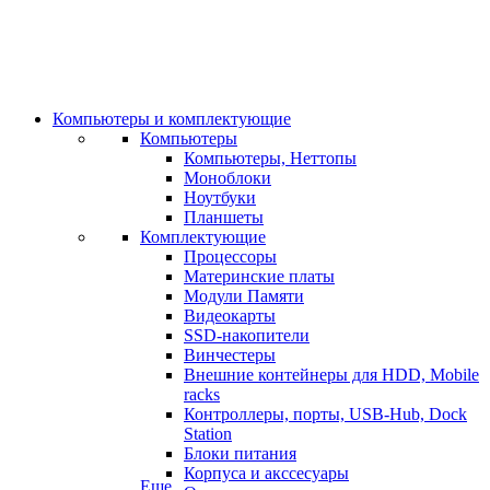
Компьютеры и комплектующие
Компьютеры
Компьютеры, Неттопы
Моноблоки
Ноутбуки
Планшеты
Комплектующие
Процессоры
Материнские платы
Модули Памяти
Видеокарты
SSD-накопители
Винчестеры
Внешние контейнеры для HDD, Mobile
racks
Контроллеры, порты, USB-Hub, Dock
Station
Блоки питания
Корпуса и акссесуары
Еще