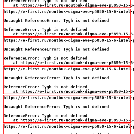
ReferenceError: Tygh is not defined

    at https://e-first.ru/noutbuk-digma-eve-p5850-15-6
https://e-first.ru/noutbuk-digma-eve-p5850-15-6-intel-
Uncaught ReferenceError: Tygh is not defined

ReferenceError: Tygh is not defined

    at https://e-first.ru/noutbuk-digma-eve-p5850-15-6
https://e-first.ru/noutbuk-digma-eve-p5850-15-6-intel-
Uncaught ReferenceError: Tygh is not defined

ReferenceError: Tygh is not defined

    at https://e-first.ru/noutbuk-digma-eve-p5850-15-6
https://e-first.ru/noutbuk-digma-eve-p5850-15-6-intel-
Uncaught ReferenceError: Tygh is not defined

ReferenceError: Tygh is not defined

    at https://e-first.ru/noutbuk-digma-eve-p5850-15-6
https://e-first.ru/noutbuk-digma-eve-p5850-15-6-intel-
Uncaught ReferenceError: Tygh is not defined

ReferenceError: Tygh is not defined

    at https://e-first.ru/noutbuk-digma-eve-p5850-15-6
https://e-first.ru/noutbuk-digma-eve-p5850-15-6-intel-