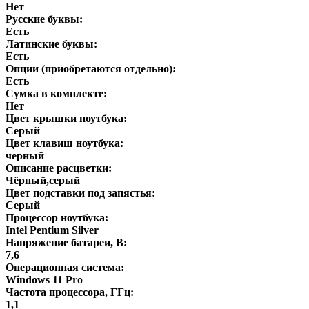
Нет
Русские буквы:
Есть
Латинские буквы:
Есть
Опции (приобретаются отдельно):
Есть
Сумка в комплекте:
Нет
Цвет крышки ноутбука:
Серый
Цвет клавиш ноутбука:
черный
Описание расцветки:
Чёрный,серый
Цвет подставки под запястья:
Серый
Процессор ноутбука:
Intel Pentium Silver
Напряжение батареи, В:
7,6
Операционная система:
Windows 11 Pro
Частота процессора, ГГц:
1,1