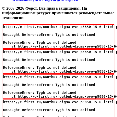
© 2007-2026 Фёрст. Все права защищены.
На
информационном ресурсе применяются рекомендательные
технологии
https://e-first.ru/noutbuk-digma-eve-p5850-15-6-intel-
Uncaught ReferenceError: Tygh is not defined

ReferenceError: Tygh is not defined

    at https://e-first.ru/noutbuk-digma-eve-p5850-15-6
https://e-first.ru/noutbuk-digma-eve-p5850-15-6-intel-
Uncaught ReferenceError: Tygh is not defined

ReferenceError: Tygh is not defined

    at https://e-first.ru/noutbuk-digma-eve-p5850-15-6
https://e-first.ru/noutbuk-digma-eve-p5850-15-6-intel-
Uncaught ReferenceError: Tygh is not defined

ReferenceError: Tygh is not defined

    at https://e-first.ru/noutbuk-digma-eve-p5850-15-6
https://e-first.ru/noutbuk-digma-eve-p5850-15-6-intel-
Uncaught ReferenceError: Tygh is not defined
