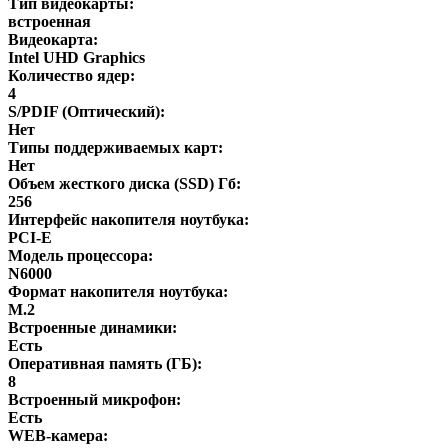
Тип видеокарты:
встроенная
Видеокарта:
Intel UHD Graphics
Количество ядер:
4
S/PDIF (Оптический):
Нет
Типы поддерживаемых карт:
Нет
Объем жесткого диска (SSD) Гб:
256
Интерфейс накопителя ноутбука:
PCI-E
Модель процессора:
N6000
Формат накопителя ноутбука:
M.2
Встроенные динамики:
Есть
Оперативная память (ГБ):
8
Встроенный микрофон:
Есть
WEB-камера: