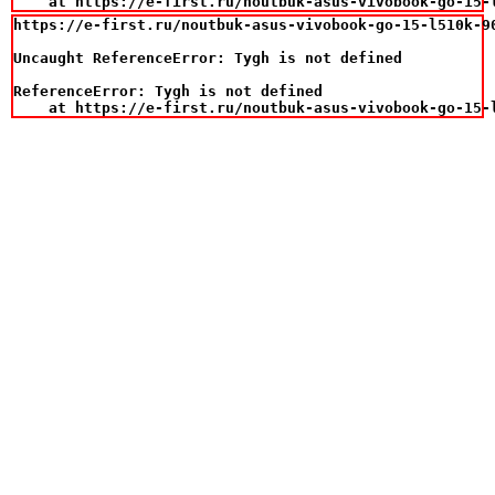
    at https://e-first.ru/noutbuk-asus-vivobook-go-15-
https://e-first.ru/noutbuk-asus-vivobook-go-15-l510k-9
Uncaught ReferenceError: Tygh is not defined

ReferenceError: Tygh is not defined

    at https://e-first.ru/noutbuk-asus-vivobook-go-15-