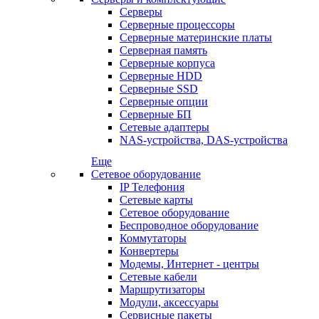
Серверы
Серверные процессоры
Серверные материнские платы
Серверная память
Серверные корпуса
Серверные HDD
Серверные SSD
Серверные опции
Серверные БП
Сетевые адаптеры
NAS-устройства, DAS-устройства
Еще
Сетевое оборудование
IP Телефония
Сетевые карты
Сетевое оборудование
Беспроводное оборудование
Коммутаторы
Конвертеры
Модемы, Интернет - центры
Сетевые кабели
Маршрутизаторы
Модули, аксессуары
Сервисные пакеты