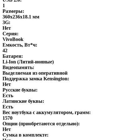
1
Размеры:
360х236х18.1 мм
3G:
Нет
Серия:
VivoBook
Емкость, Вт*ч:
42
Батарея:
Li-Ion (Литий-ионные)
Видеопамять:
Выделяемая из оперативной
Поддержка замка Kensington:
Нет
Русские буквы:
Есть
Латинские буквы:
Есть
Вес ноутбука с аккумулятором, грамм:
1570
Опции (приобретаются отдельно):
Нет
Сумка в комплекте: