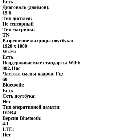
Есть
Диагональ (дюймов):
15.6
Тип дисплея:
Не сенсорный
Тип матрицы:
TN
Разрешение матрицы ноутбука:
1920 x 1080
Wi-Fi:
Есть
Поддерживаемые стандарты WiFi:
802.11ac
Частота смены кадров, Гц:
60
Bluetooth:
Есть
Сеть ноутбука:
Нет
Тип оперативной памяти:
DDR4
Версия Bluetooth:
4.1
LTE:
Нет