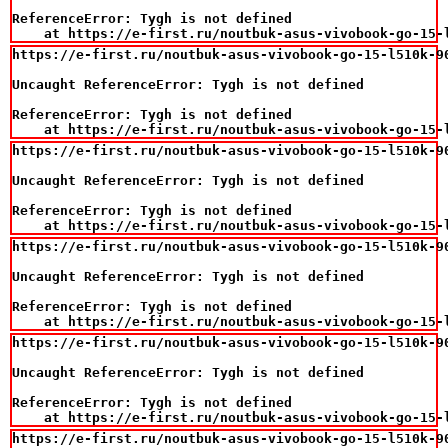
ReferenceError: Tygh is not defined

    at https://e-first.ru/noutbuk-asus-vivobook-go-15-
https://e-first.ru/noutbuk-asus-vivobook-go-15-l510k-9
Uncaught ReferenceError: Tygh is not defined

ReferenceError: Tygh is not defined

    at https://e-first.ru/noutbuk-asus-vivobook-go-15-
https://e-first.ru/noutbuk-asus-vivobook-go-15-l510k-9
Uncaught ReferenceError: Tygh is not defined

ReferenceError: Tygh is not defined

    at https://e-first.ru/noutbuk-asus-vivobook-go-15-
https://e-first.ru/noutbuk-asus-vivobook-go-15-l510k-9
Uncaught ReferenceError: Tygh is not defined

ReferenceError: Tygh is not defined

    at https://e-first.ru/noutbuk-asus-vivobook-go-15-
https://e-first.ru/noutbuk-asus-vivobook-go-15-l510k-9
Uncaught ReferenceError: Tygh is not defined

ReferenceError: Tygh is not defined

    at https://e-first.ru/noutbuk-asus-vivobook-go-15-
https://e-first.ru/noutbuk-asus-vivobook-go-15-l510k-9