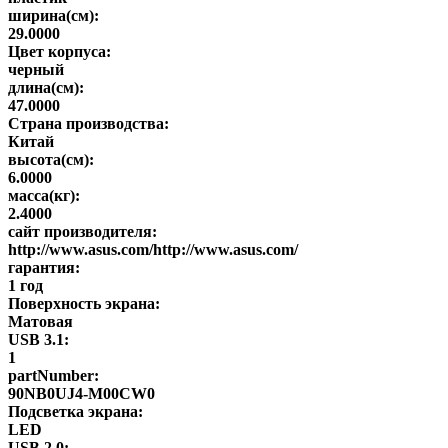
ширина(см):
29.0000
Цвет корпуса:
черный
длина(см):
47.0000
Страна производства:
Китай
высота(см):
6.0000
масса(кг):
2.4000
сайт производителя:
http://www.asus.com/http://www.asus.com/
гарантия:
1 год
Поверхность экрана:
Матовая
USB 3.1:
1
partNumber:
90NB0UJ4-M00CW0
Подсветка экрана:
LED
USB 2.0: