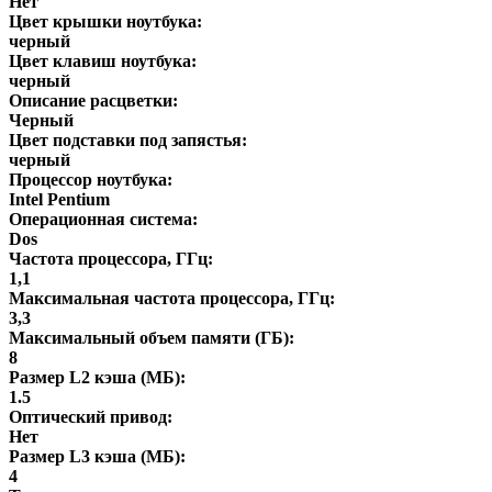
Нет
Цвет крышки ноутбука:
черный
Цвет клавиш ноутбука:
черный
Описание расцветки:
Черный
Цвет подставки под запястья:
черный
Процессор ноутбука:
Intel Pentium
Операционная система:
Dos
Частота процессора, ГГц:
1,1
Максимальная частота процессора, ГГц:
3,3
Максимальный объем памяти (ГБ):
8
Размер L2 кэша (МБ):
1.5
Оптический привод:
Нет
Размер L3 кэша (МБ):
4