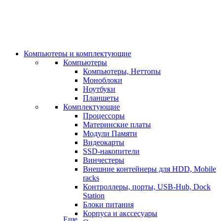
Компьютеры и комплектующие
Компьютеры
Компьютеры, Неттопы
Моноблоки
Ноутбуки
Планшеты
Комплектующие
Процессоры
Материнские платы
Модули Памяти
Видеокарты
SSD-накопители
Винчестеры
Внешние контейнеры для HDD, Mobile
racks
Контроллеры, порты, USB-Hub, Dock
Station
Блоки питания
Корпуса и акссесуары
Еще