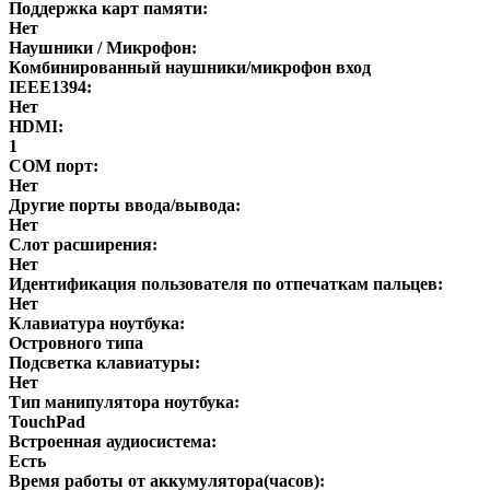
Поддержка карт памяти:
Нет
Наушники / Микрофон:
Комбинированный наушники/микрофон вход
IEEE1394:
Нет
HDMI:
1
COM порт:
Нет
Другие порты ввода/вывода:
Нет
Слот расширения:
Нет
Идентификация пользователя по отпечаткам пальцев:
Нет
Клавиатура ноутбука:
Островного типа
Подсветка клавиатуры:
Нет
Тип манипулятора ноутбука:
TouchPad
Встроенная аудиосистема:
Есть
Время работы от аккумулятора(часов):