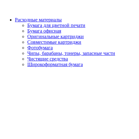
Расходные материалы
Бумага для цветной печати
Бумага офисная
Оригинальные картриджи
Совместимые картриджи
Фотобумага
Чипы, барабаны, тонеры, запасные части
Чистящие средства
Широкоформатная бумага