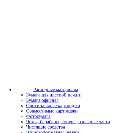
Расходные материалы
Бумага для цветной печати
Бумага офисная
Оригинальные картриджи
Совместимые картриджи
Фотобумага
Чипы, барабаны, тонеры, запасные части
Чистящие средства
Широкоформатная бумага