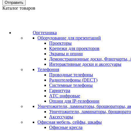
Отправить
Каталог товаров
Оргтехника
Оборудование для презентаций
Проекторы
Крепежи для проекторов
Экраны и опции
Демонстрационные доски, Флипчарты, 
Интерактивные доски и аксессуары
Телефония
Проводные телефоны
Радиотелефоны (DECT)
Системные телефоны
Гарнитура
АТС цифровые
Опции для IP-телефонии
Уничтожители, ламинаторы, брошюраторы, а
Уничтожители, ламинаторы, брошюрат
Аксессуары
Офисная мебель, сейфы, шкафы
Офисные кресла