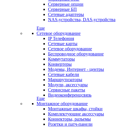
Серверные опции
Серверные БП
Сетевые адаптеры
NAS-устройства, DAS-устройства
Еще
Сетевое оборудование
IP Телефония
Сетевые карты
Сетевое оборудование
Беспроводное оборудование
Коммутаторы
Конвертеры
Модемы, Интернет - центры
Сетевые кабели
Маршрутизаторы
Модули, аксессуары
Сервисные пакеты
Видеоконференцсвязь
Еще
Монтажное оборудование
Монтажные шкафы, стойки
Комплектующие аксессуары
Коннекторы, разъемы
Розетки и патч-панели