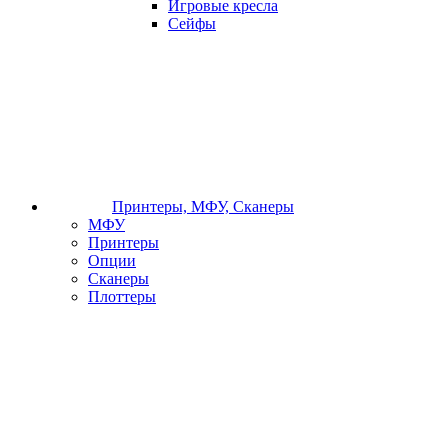
Игровые кресла
Сейфы
Принтеры, МФУ, Сканеры
МФУ
Принтеры
Опции
Сканеры
Плоттеры