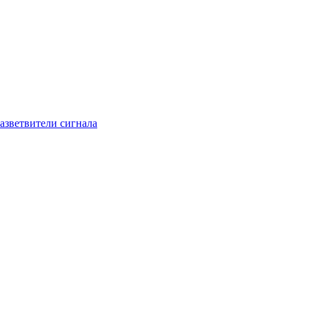
азветвители сигнала