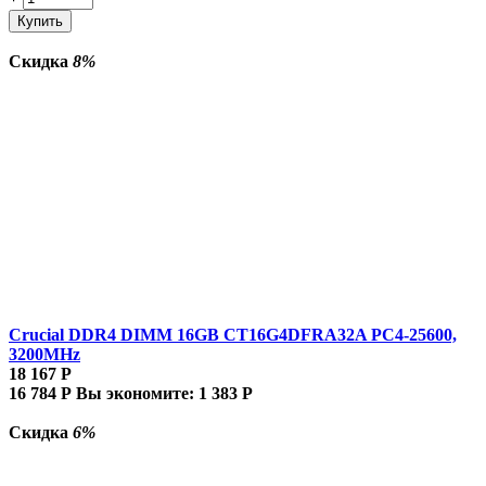
Купить
Скидка
8%
Crucial DDR4 DIMM 16GB CT16G4DFRA32A PC4-25600,
3200MHz
18 167
Р
16 784
Р
Вы экономите:
1 383
Р
Скидка
6%