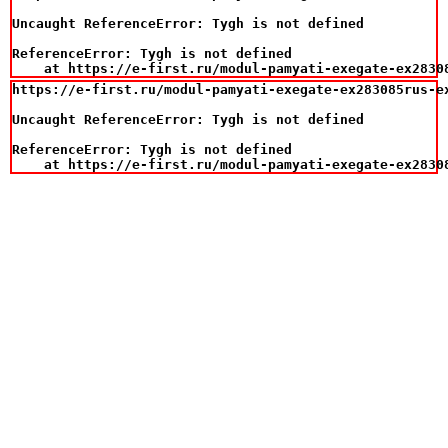
Uncaught ReferenceError: Tygh is not defined

ReferenceError: Tygh is not defined

    at https://e-first.ru/modul-pamyati-exegate-ex2830
https://e-first.ru/modul-pamyati-exegate-ex283085rus-ex
Uncaught ReferenceError: Tygh is not defined

ReferenceError: Tygh is not defined

    at https://e-first.ru/modul-pamyati-exegate-ex2830