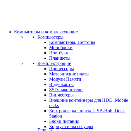
Компьютеры и комплектующие
Компьютеры
Компьютеры, Неттопы
Моноблоки
Ноутбуки
Планшеты
Комплектующие
Процессоры
Материнские платы
Модули Памяти
Видеокарты
SSD-накопители
Винчестеры
Внешние контейнеры для HDD, Mobile
racks
Контроллеры, порты, USB-Hub, Dock
Station
Блоки питания
Корпуса и акссесуары
Еще