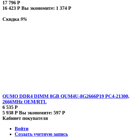
17 796
Р
16 423
Р
Вы экономите:
1 374
Р
Скидка
9%
QUMO DDR4 DIMM 8GB QUM4U-8G2666P19 PC4-21300,
2666MHz OEM/RTL
6 535
Р
5 938
Р
Вы экономите:
597
Р
Кабинет покупателя
Войти
Создать учетную запись