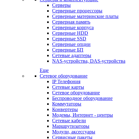
Серверы
Серверные процессоры
Серверные материнские платы
Серверная память
Серверные корпуса
Серверные HDD
Серверные SSD
Серверные опции
Серверные БП
Сетевые адаптеры
NAS-устройства, DAS-устройства
Еще
Сетевое оборудование
IP Телефония
Сетевые карты
Сетевое оборудование
Беспроводное оборудование
Коммутаторы
Конвертеры
Модемы, Интернет - центры
Сетевые кабели
Маршрутизаторы
Модули, аксессуары
Сервисные пакеты