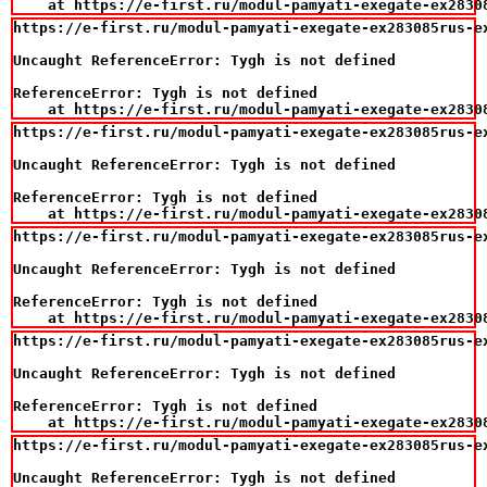
    at https://e-first.ru/modul-pamyati-exegate-ex2830
https://e-first.ru/modul-pamyati-exegate-ex283085rus-ex
Uncaught ReferenceError: Tygh is not defined

ReferenceError: Tygh is not defined

    at https://e-first.ru/modul-pamyati-exegate-ex2830
https://e-first.ru/modul-pamyati-exegate-ex283085rus-ex
Uncaught ReferenceError: Tygh is not defined

ReferenceError: Tygh is not defined

    at https://e-first.ru/modul-pamyati-exegate-ex2830
https://e-first.ru/modul-pamyati-exegate-ex283085rus-ex
Uncaught ReferenceError: Tygh is not defined

ReferenceError: Tygh is not defined

    at https://e-first.ru/modul-pamyati-exegate-ex2830
https://e-first.ru/modul-pamyati-exegate-ex283085rus-ex
Uncaught ReferenceError: Tygh is not defined

ReferenceError: Tygh is not defined

    at https://e-first.ru/modul-pamyati-exegate-ex2830
https://e-first.ru/modul-pamyati-exegate-ex283085rus-ex
Uncaught ReferenceError: Tygh is not defined
