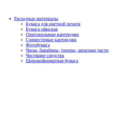
Расходные материалы
Бумага для цветной печати
Бумага офисная
Оригинальные картриджи
Совместимые картриджи
Фотобумага
Чипы, барабаны, тонеры, запасные части
Чистящие средства
Широкоформатная бумага