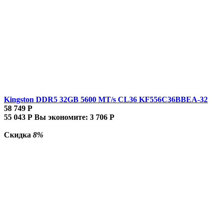
Kingston DDR5 32GB 5600 MT/s CL36 KF556C36BBEA-32
58 749
Р
55 043
Р
Вы экономите:
3 706
Р
Скидка
8%