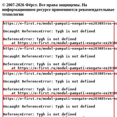
© 2007-2026 Фёрст. Все права защищены.
На
информационном ресурсе применяются рекомендательные
технологии
https://e-first.ru/modul-pamyati-exegate-ex283085rus-ex
Uncaught ReferenceError: Tygh is not defined

ReferenceError: Tygh is not defined

    at https://e-first.ru/modul-pamyati-exegate-ex2830
https://e-first.ru/modul-pamyati-exegate-ex283085rus-ex
Uncaught ReferenceError: Tygh is not defined

ReferenceError: Tygh is not defined

    at https://e-first.ru/modul-pamyati-exegate-ex2830
https://e-first.ru/modul-pamyati-exegate-ex283085rus-ex
Uncaught ReferenceError: Tygh is not defined

ReferenceError: Tygh is not defined

    at https://e-first.ru/modul-pamyati-exegate-ex2830
https://e-first.ru/modul-pamyati-exegate-ex283085rus-ex
Uncaught ReferenceError: Tygh is not defined

ReferenceError: Tygh is not defined
