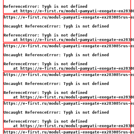
ReferenceError: Tygh is not defined

    at https://e-first.ru/modul-pamyati-exegate-ex2830
https://e-first.ru/modul-pamyati-exegate-ex283085rus-ex
Uncaught ReferenceError: Tygh is not defined

ReferenceError: Tygh is not defined

    at https://e-first.ru/modul-pamyati-exegate-ex2830
https://e-first.ru/modul-pamyati-exegate-ex283085rus-ex
Uncaught ReferenceError: Tygh is not defined

ReferenceError: Tygh is not defined

    at https://e-first.ru/modul-pamyati-exegate-ex2830
https://e-first.ru/modul-pamyati-exegate-ex283085rus-ex
Uncaught ReferenceError: Tygh is not defined

ReferenceError: Tygh is not defined

    at https://e-first.ru/modul-pamyati-exegate-ex2830
https://e-first.ru/modul-pamyati-exegate-ex283085rus-ex
Uncaught ReferenceError: Tygh is not defined

ReferenceError: Tygh is not defined

    at https://e-first.ru/modul-pamyati-exegate-ex2830
https://e-first.ru/modul-pamyati-exegate-ex283085rus-ex