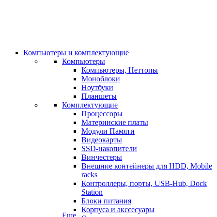
Компьютеры и комплектующие
Компьютеры
Компьютеры, Неттопы
Моноблоки
Ноутбуки
Планшеты
Комплектующие
Процессоры
Материнские платы
Модули Памяти
Видеокарты
SSD-накопители
Винчестеры
Внешние контейнеры для HDD, Mobile
racks
Контроллеры, порты, USB-Hub, Dock
Station
Блоки питания
Корпуса и акссесуары
Еще