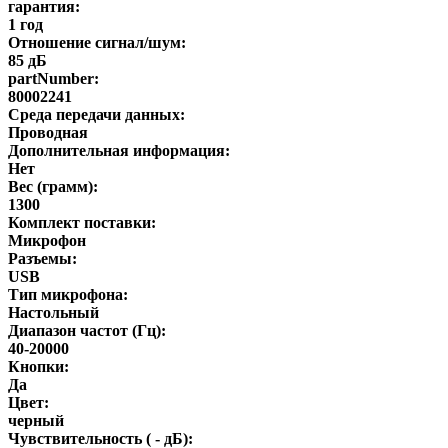
гарантия:
1 год
Отношение сигнал/шум:
85 дБ
partNumber:
80002241
Среда передачи данных:
Проводная
Дополнительная информация:
Нет
Вес (грамм):
1300
Комплект поставки:
Микрофон
Разъемы:
USB
Тип микрофона:
Настольный
Диапазон частот (Гц):
40-20000
Кнопки:
Да
Цвет:
черный
Чувствительность ( - дБ):