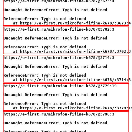
https://e-first.ru/mikrofon-fifine-k678/@3673:4

Uncaught ReferenceError: Tygh is not defined

ReferenceError: Tygh is not defined

    at https://e-first.ru/mikrofon-fifine-k678/:3673:4
https://e-first.ru/mikrofon-fifine-k678/@3702:3

Uncaught ReferenceError: Tygh is not defined

ReferenceError: Tygh is not defined

    at https://e-first.ru/mikrofon-fifine-k678/:3702:3
https://e-first.ru/mikrofon-fifine-k678/@3714:3

Uncaught ReferenceError: Tygh is not defined

ReferenceError: Tygh is not defined

    at https://e-first.ru/mikrofon-fifine-k678/:3714:3
https://e-first.ru/mikrofon-fifine-k678/@3779:19

Uncaught ReferenceError: Tygh is not defined

ReferenceError: Tygh is not defined

    at https://e-first.ru/mikrofon-fifine-k678/:3779:1
https://e-first.ru/mikrofon-fifine-k678/@3796:3

Uncaught ReferenceError: Tygh is not defined

ReferenceError: Tygh is not defined
