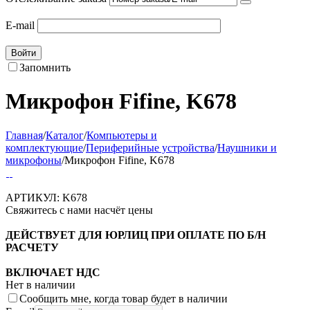
E-mail
Войти
Запомнить
Микрофон Fifine, K678
Главная
/
Каталог
/
Компьютеры и
комплектующие
/
Периферийные устройства
/
Наушники и
микрофоны
/
Микрофон Fifine, K678
АРТИКУЛ:
K678
Свяжитесь с нами насчёт цены
ДЕЙСТВУЕТ ДЛЯ ЮРЛИЦ ПРИ ОПЛАТЕ ПО Б/Н
РАСЧЕТУ
ВКЛЮЧАЕТ НДС
Нет в наличии
Сообщить мне, когда товар будет в наличии