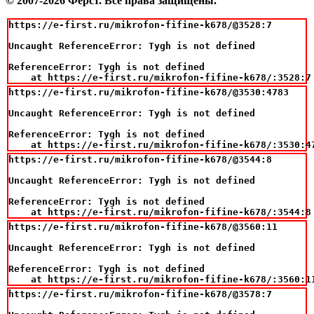
© 2007-2026 Фёрст. Все права защищены.
https://e-first.ru/mikrofon-fifine-k678/@3528:7

Uncaught ReferenceError: Tygh is not defined

ReferenceError: Tygh is not defined

    at https://e-first.ru/mikrofon-fifine-k678/:3528:7
https://e-first.ru/mikrofon-fifine-k678/@3530:4783

Uncaught ReferenceError: Tygh is not defined

ReferenceError: Tygh is not defined

    at https://e-first.ru/mikrofon-fifine-k678/:3530:4
https://e-first.ru/mikrofon-fifine-k678/@3544:8

Uncaught ReferenceError: Tygh is not defined

ReferenceError: Tygh is not defined

    at https://e-first.ru/mikrofon-fifine-k678/:3544:8
https://e-first.ru/mikrofon-fifine-k678/@3560:11

Uncaught ReferenceError: Tygh is not defined

ReferenceError: Tygh is not defined

    at https://e-first.ru/mikrofon-fifine-k678/:3560:1
https://e-first.ru/mikrofon-fifine-k678/@3578:7
