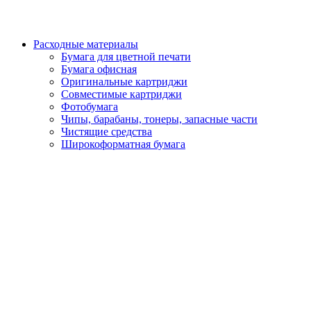
Расходные материалы
Бумага для цветной печати
Бумага офисная
Оригинальные картриджи
Совместимые картриджи
Фотобумага
Чипы, барабаны, тонеры, запасные части
Чистящие средства
Широкоформатная бумага