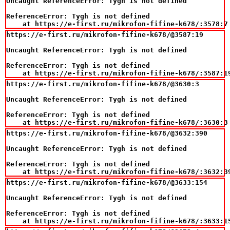
Uncaught ReferenceError: Tygh is not defined

ReferenceError: Tygh is not defined

    at https://e-first.ru/mikrofon-fifine-k678/:3578:7
https://e-first.ru/mikrofon-fifine-k678/@3587:19

Uncaught ReferenceError: Tygh is not defined

ReferenceError: Tygh is not defined

    at https://e-first.ru/mikrofon-fifine-k678/:3587:1
https://e-first.ru/mikrofon-fifine-k678/@3630:3

Uncaught ReferenceError: Tygh is not defined

ReferenceError: Tygh is not defined

    at https://e-first.ru/mikrofon-fifine-k678/:3630:3
https://e-first.ru/mikrofon-fifine-k678/@3632:390

Uncaught ReferenceError: Tygh is not defined

ReferenceError: Tygh is not defined

    at https://e-first.ru/mikrofon-fifine-k678/:3632:3
https://e-first.ru/mikrofon-fifine-k678/@3633:154

Uncaught ReferenceError: Tygh is not defined

ReferenceError: Tygh is not defined

    at https://e-first.ru/mikrofon-fifine-k678/:3633:1