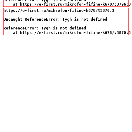
    at https://e-first.ru/mikrofon-fifine-k678/:3796:3
https://e-first.ru/mikrofon-fifine-k678/@3870:3

Uncaught ReferenceError: Tygh is not defined

ReferenceError: Tygh is not defined

    at https://e-first.ru/mikrofon-fifine-k678/:3870:3