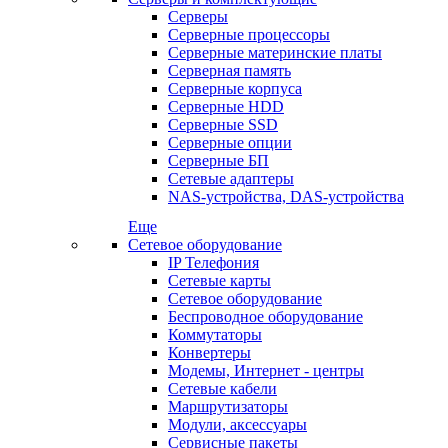
Серверы
Серверные процессоры
Серверные материнские платы
Серверная память
Серверные корпуса
Серверные HDD
Серверные SSD
Серверные опции
Серверные БП
Сетевые адаптеры
NAS-устройства, DAS-устройства
Еще
Сетевое оборудование
IP Телефония
Сетевые карты
Сетевое оборудование
Беспроводное оборудование
Коммутаторы
Конвертеры
Модемы, Интернет - центры
Сетевые кабели
Маршрутизаторы
Модули, аксессуары
Сервисные пакеты