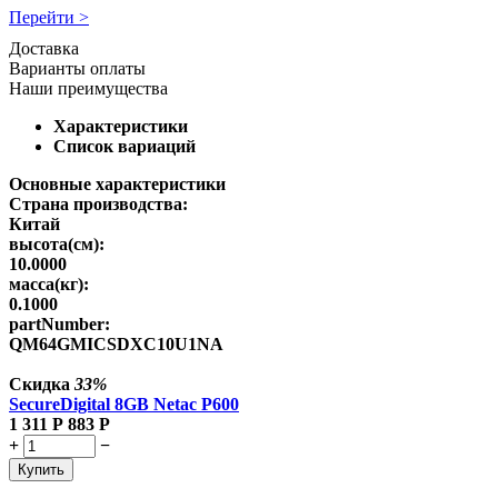
Перейти >
Доставка
Варианты оплаты
Наши преимущества
Характеристики
Список вариаций
Основные характеристики
Страна производства:
Китай
высота(см):
10.0000
масса(кг):
0.1000
partNumber:
QM64GMICSDXC10U1NA
Скидка
33%
SecureDigital 8GB Netac P600
1 311
Р
883
Р
+
−
Купить