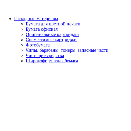
Расходные материалы
Бумага для цветной печати
Бумага офисная
Оригинальные картриджи
Совместимые картриджи
Фотобумага
Чипы, барабаны, тонеры, запасные части
Чистящие средства
Широкоформатная бумага