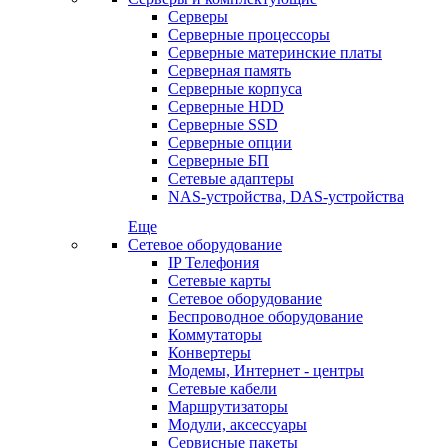
Серверы
Серверные процессоры
Серверные материнские платы
Серверная память
Серверные корпуса
Серверные HDD
Серверные SSD
Серверные опции
Серверные БП
Сетевые адаптеры
NAS-устройства, DAS-устройства
Еще
Сетевое оборудование
IP Телефония
Сетевые карты
Сетевое оборудование
Беспроводное оборудование
Коммутаторы
Конвертеры
Модемы, Интернет - центры
Сетевые кабели
Маршрутизаторы
Модули, аксессуары
Сервисные пакеты