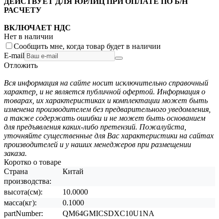
ДЕЙСТВУЕТ ДЛЯ ЮРЛИЦ ПРИ ОПЛАТЕ ПО Б/Н
РАСЧЕТУ
ВКЛЮЧАЕТ НДС
Нет в наличии
Сообщить мне, когда товар будет в наличии
E-mail
Отложить
Вся информация на сайте носит исключительно справочный
характер, и не является публичной офертой. Информация о
товарах, их характеристиках и комплектации может быть
изменена производителем без предварительного уведомления,
а также содержать ошибки и не может быть основанием
для предъявления каких-либо претензий. Пожалуйста,
уточняйте существенные для Вас характеристики на сайтах
производителей и у наших менеджеров при размещении
заказа.
Коротко о товаре
Страна
Китай
производства:
высота(см):
10.0000
масса(кг):
0.1000
partNumber:
QM64GMICSDXC10U1NA