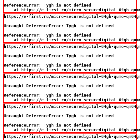
ReferenceError: Tygh is not defined

    at https://e-first.ru/micro-securedigital-64gb-qum
https://e-first.ru/micro-securedigital-64gb-qumo-qm64gm
Uncaught ReferenceError: Tygh is not defined

ReferenceError: Tygh is not defined

    at https://e-first.ru/micro-securedigital-64gb-qum
https://e-first.ru/micro-securedigital-64gb-qumo-qm64gm
Uncaught ReferenceError: Tygh is not defined

ReferenceError: Tygh is not defined

    at https://e-first.ru/micro-securedigital-64gb-qum
https://e-first.ru/micro-securedigital-64gb-qumo-qm64gm
Uncaught ReferenceError: Tygh is not defined

ReferenceError: Tygh is not defined

    at https://e-first.ru/micro-securedigital-64gb-qum
https://e-first.ru/micro-securedigital-64gb-qumo-qm64gm
Uncaught ReferenceError: Tygh is not defined

ReferenceError: Tygh is not defined

    at https://e-first.ru/micro-securedigital-64gb-qum
https://e-first.ru/micro-securedigital-64gb-qumo-qm64gm