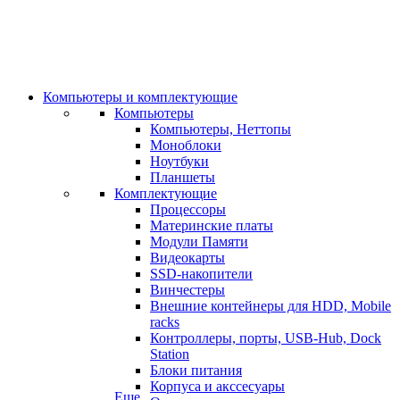
Компьютеры и комплектующие
Компьютеры
Компьютеры, Неттопы
Моноблоки
Ноутбуки
Планшеты
Комплектующие
Процессоры
Материнские платы
Модули Памяти
Видеокарты
SSD-накопители
Винчестеры
Внешние контейнеры для HDD, Mobile
racks
Контроллеры, порты, USB-Hub, Dock
Station
Блоки питания
Корпуса и акссесуары
Еще