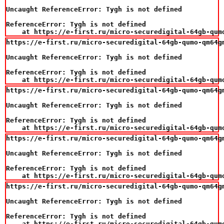
Uncaught ReferenceError: Tygh is not defined

ReferenceError: Tygh is not defined

    at https://e-first.ru/micro-securedigital-64gb-qum
https://e-first.ru/micro-securedigital-64gb-qumo-qm64gm
Uncaught ReferenceError: Tygh is not defined

ReferenceError: Tygh is not defined

    at https://e-first.ru/micro-securedigital-64gb-qum
https://e-first.ru/micro-securedigital-64gb-qumo-qm64gm
Uncaught ReferenceError: Tygh is not defined

ReferenceError: Tygh is not defined

    at https://e-first.ru/micro-securedigital-64gb-qum
https://e-first.ru/micro-securedigital-64gb-qumo-qm64gm
Uncaught ReferenceError: Tygh is not defined

ReferenceError: Tygh is not defined

    at https://e-first.ru/micro-securedigital-64gb-qum
https://e-first.ru/micro-securedigital-64gb-qumo-qm64gm
Uncaught ReferenceError: Tygh is not defined

ReferenceError: Tygh is not defined

    at https://e-first.ru/micro-securedigital-64gb-qum