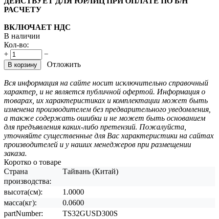
ДЕЙСТВУЕТ ДЛЯ ЮРЛИЦ ПРИ ОПЛАТЕ ПО Б/Н
РАСЧЕТУ
ВКЛЮЧАЕТ НДС
В наличии
Кол-во:
+
−
Отложить
В корзину
Вся информация на сайте носит исключительно справочный
характер, и не является публичной офертой. Информация о
товарах, их характеристиках и комплектации может быть
изменена производителем без предварительного уведомления,
а также содержать ошибки и не может быть основанием
для предъявления каких-либо претензий. Пожалуйста,
уточняйте существенные для Вас характеристики на сайтах
производителей и у наших менеджеров при размещении
заказа.
Коротко о товаре
Страна
Тайвань (Китай)
производства:
высота(см):
1.0000
масса(кг):
0.0600
partNumber:
TS32GUSD300S