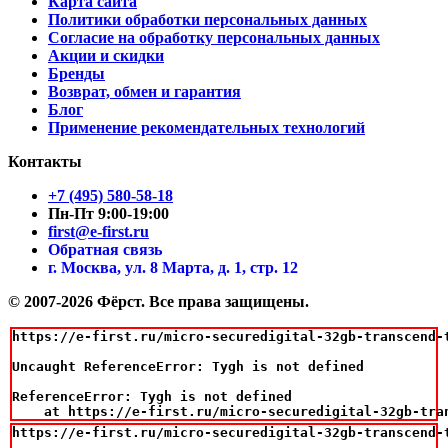
Карта сайта
Политики обработки персональных данных
Согласие на обработку персональных данных
Акции и скидки
Бренды
Возврат, обмен и гарантия
Блог
Применение рекомендательных технологий
Контакты
+7 (495) 580-58-18
Пн-Пт 9:00-19:00
first@e-first.ru
Обратная связь
г. Москва, ул. 8 Марта, д. 1, стр. 12
© 2007-2026 Фёрст. Все права защищены.
https://e-first.ru/micro-securedigital-32gb-transcend-t
Uncaught ReferenceError: Tygh is not defined

ReferenceError: Tygh is not defined

    at https://e-first.ru/micro-securedigital-32gb-tra
https://e-first.ru/micro-securedigital-32gb-transcend-t