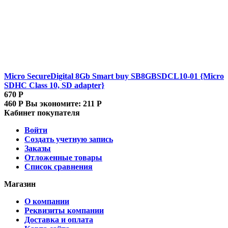
Micro SecureDigital 8Gb Smart buy SB8GBSDCL10-01 {Micro
SDHC Class 10, SD adapter}
670
Р
460
Р
Вы экономите:
211
Р
Кабинет покупателя
Войти
Создать учетную запись
Заказы
Отложенные товары
Список сравнения
Магазин
О компании
Реквизиты компании
Доставка и оплата