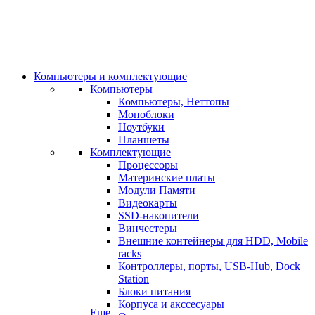
Компьютеры и комплектующие
Компьютеры
Компьютеры, Неттопы
Моноблоки
Ноутбуки
Планшеты
Комплектующие
Процессоры
Материнские платы
Модули Памяти
Видеокарты
SSD-накопители
Винчестеры
Внешние контейнеры для HDD, Mobile
racks
Контроллеры, порты, USB-Hub, Dock
Station
Блоки питания
Корпуса и акссесуары
Еще