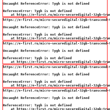
Uncaught ReferenceError: Tygh is not defined

ReferenceError: Tygh is not defined

    at https://e-first.ru/micro-securedigital-32gb-tra
https://e-first.ru/micro-securedigital-32gb-transcend-t
Uncaught ReferenceError: Tygh is not defined

ReferenceError: Tygh is not defined

    at https://e-first.ru/micro-securedigital-32gb-tra
https://e-first.ru/micro-securedigital-32gb-transcend-t
Uncaught ReferenceError: Tygh is not defined

ReferenceError: Tygh is not defined

    at https://e-first.ru/micro-securedigital-32gb-tra
https://e-first.ru/micro-securedigital-32gb-transcend-t
Uncaught ReferenceError: Tygh is not defined

ReferenceError: Tygh is not defined

    at https://e-first.ru/micro-securedigital-32gb-tra
https://e-first.ru/micro-securedigital-32gb-transcend-t
Uncaught ReferenceError: Tygh is not defined

ReferenceError: Tygh is not defined

    at https://e-first.ru/micro-securedigital-32gb-tra