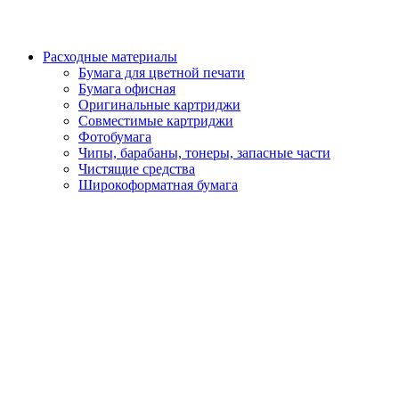
Расходные материалы
Бумага для цветной печати
Бумага офисная
Оригинальные картриджи
Совместимые картриджи
Фотобумага
Чипы, барабаны, тонеры, запасные части
Чистящие средства
Широкоформатная бумага