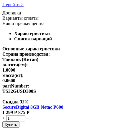
Перейти >
Доставка
Варианты оплаты
Наши преимущества
Характеристики
Список вариаций
Основные характеристики
Страна производства:
Тайвань (Китай)
высота(см):
1.0000
масса(кг):
0.0600
partNumber:
TS32GUSD300S
Скидка
33%
SecureDigital 8GB Netac P600
1 299
Р
875
Р
+
−
Купить