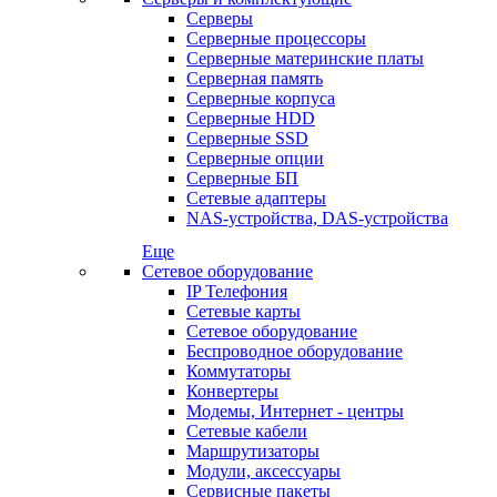
Серверы
Серверные процессоры
Серверные материнские платы
Серверная память
Серверные корпуса
Серверные HDD
Серверные SSD
Серверные опции
Серверные БП
Сетевые адаптеры
NAS-устройства, DAS-устройства
Еще
Сетевое оборудование
IP Телефония
Сетевые карты
Сетевое оборудование
Беспроводное оборудование
Коммутаторы
Конвертеры
Модемы, Интернет - центры
Сетевые кабели
Маршрутизаторы
Модули, аксессуары
Сервисные пакеты