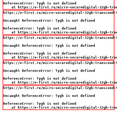
ReferenceError: Tygh is not defined

    at https://e-first.ru/micro-securedigital-32gb-tra
https://e-first.ru/micro-securedigital-32gb-transcend-t
Uncaught ReferenceError: Tygh is not defined

ReferenceError: Tygh is not defined

    at https://e-first.ru/micro-securedigital-32gb-tra
https://e-first.ru/micro-securedigital-32gb-transcend-t
Uncaught ReferenceError: Tygh is not defined

ReferenceError: Tygh is not defined

    at https://e-first.ru/micro-securedigital-32gb-tra
https://e-first.ru/micro-securedigital-32gb-transcend-t
Uncaught ReferenceError: Tygh is not defined

ReferenceError: Tygh is not defined

    at https://e-first.ru/micro-securedigital-32gb-tra
https://e-first.ru/micro-securedigital-32gb-transcend-t
Uncaught ReferenceError: Tygh is not defined

ReferenceError: Tygh is not defined

    at https://e-first.ru/micro-securedigital-32gb-tra