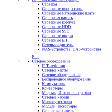
Серверы
Серверные процессоры
Серверные материнские платы
Серверная память
Серверные корпуса
Серверные HDD
Серверные SSD
Серверные опции
Серверные БП
Сетевые адаптеры
NAS-устройства, DAS-устройства
Еще
Сетевое оборудование
IP Телефония
Сетевые карты
Сетевое оборудование
Беспроводное оборудование
Коммутаторы
Конвертеры
Модемы, Интернет - центры
Сетевые кабели
Маршрутизаторы
Модули, аксессуары
Сервисные пакеты