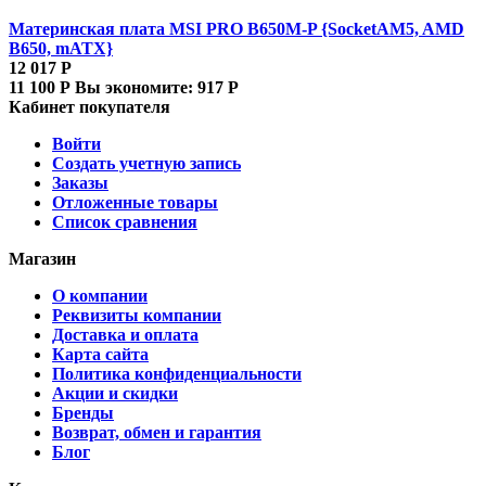
Материнская плата MSI PRO B650M-P {SocketAM5, AMD
B650, mATX}
12 017
Р
11 100
Р
Вы экономите:
917
Р
Кабинет покупателя
Войти
Создать учетную запись
Заказы
Отложенные товары
Список сравнения
Магазин
О компании
Реквизиты компании
Доставка и оплата
Карта сайта
Политика конфиденциальности
Акции и скидки
Бренды
Возврат, обмен и гарантия
Блог