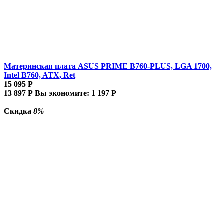
Материнская плата ASUS PRIME B760-PLUS, LGA 1700,
Intel B760, ATX, Ret
15 095
Р
13 897
Р
Вы экономите:
1 197
Р
Скидка
8%