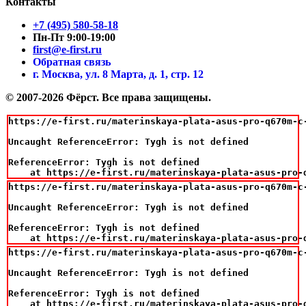
Контакты
+7 (495) 580-58-18
Пн-Пт 9:00-19:00
first@e-first.ru
Обратная связь
г. Москва, ул. 8 Марта, д. 1, стр. 12
© 2007-2026 Фёрст. Все права защищены.
https://e-first.ru/materinskaya-plata-asus-pro-q670m-c-
Uncaught ReferenceError: Tygh is not defined

ReferenceError: Tygh is not defined

    at https://e-first.ru/materinskaya-plata-asus-pro-
https://e-first.ru/materinskaya-plata-asus-pro-q670m-c-
Uncaught ReferenceError: Tygh is not defined

ReferenceError: Tygh is not defined

    at https://e-first.ru/materinskaya-plata-asus-pro-
https://e-first.ru/materinskaya-plata-asus-pro-q670m-c-
Uncaught ReferenceError: Tygh is not defined

ReferenceError: Tygh is not defined

    at https://e-first.ru/materinskaya-plata-asus-pro-