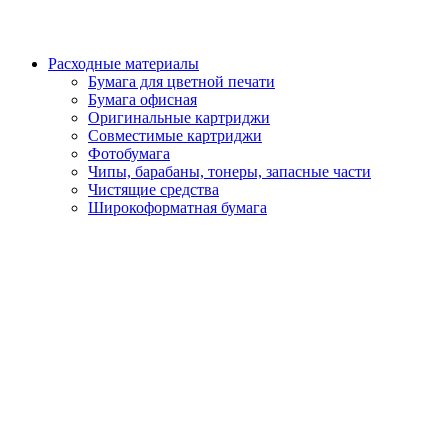
Расходные материалы
Бумага для цветной печати
Бумага офисная
Оригинальные картриджи
Совместимые картриджи
Фотобумага
Чипы, барабаны, тонеры, запасные части
Чистящие средства
Широкоформатная бумага