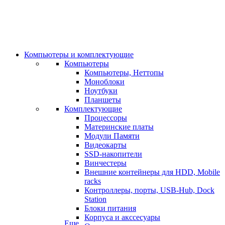
Компьютеры и комплектующие
Компьютеры
Компьютеры, Неттопы
Моноблоки
Ноутбуки
Планшеты
Комплектующие
Процессоры
Материнские платы
Модули Памяти
Видеокарты
SSD-накопители
Винчестеры
Внешние контейнеры для HDD, Mobile
racks
Контроллеры, порты, USB-Hub, Dock
Station
Блоки питания
Корпуса и акссесуары
Еще