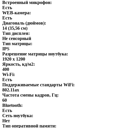
Встроенный микрофон:
Есть
WEB-камера:
Есть
Диагональ (дюймов):
14 (35,56 см)
Тип дисплея:
Не сенсорный
Тип матрицы:
IPS
Разрешение матрицы ноутбука:
1920 x 1200
Яркость, кд/м2:
400
Wi-Fi:
Есть
Поддерживаемые стандарты WiFi:
802.11ax
Частота смены кадров, Гц:
60
Bluetooth:
Есть
Сеть ноутбука:
Нет
Тип оперативной памяти: