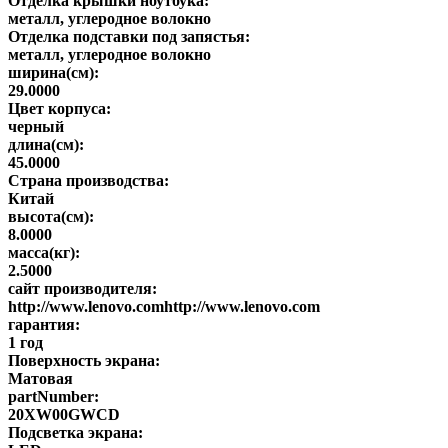
Отделка крышки ноутбука:
металл, углеродное волокно
Отделка подставки под запястья:
металл, углеродное волокно
ширина(см):
29.0000
Цвет корпуса:
черный
длина(см):
45.0000
Страна производства:
Китай
высота(см):
8.0000
масса(кг):
2.5000
сайт производителя:
http://www.lenovo.comhttp://www.lenovo.com
гарантия:
1 год
Поверхность экрана:
Матовая
partNumber:
20XW00GWCD
Подсветка экрана: