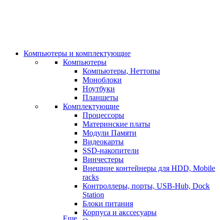
Компьютеры и комплектующие
Компьютеры
Компьютеры, Неттопы
Моноблоки
Ноутбуки
Планшеты
Комплектующие
Процессоры
Материнские платы
Модули Памяти
Видеокарты
SSD-накопители
Винчестеры
Внешние контейнеры для HDD, Mobile
racks
Контроллеры, порты, USB-Hub, Dock
Station
Блоки питания
Корпуса и акссесуары
Еще