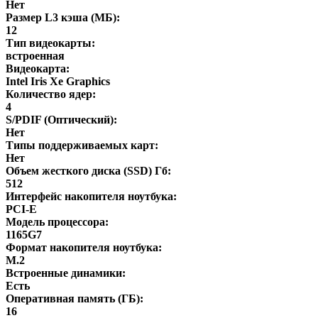
Нет
Размер L3 кэша (МБ):
12
Тип видеокарты:
встроенная
Видеокарта:
Intel Iris Xe Graphics
Количество ядер:
4
S/PDIF (Оптический):
Нет
Типы поддерживаемых карт:
Нет
Объем жесткого диска (SSD) Гб:
512
Интерфейс накопителя ноутбука:
PCI-E
Модель процессора:
1165G7
Формат накопителя ноутбука:
M.2
Встроенные динамики:
Есть
Оперативная память (ГБ):
16