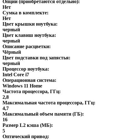
Опции (приобретаются отдельно):
Нет
Сумка в комплекте:
Нет
Цвет крышки ноутбука:
черный
Цвет клавиш ноутбука:
черный
Описание расцветки:
Чёрный
Цвет подставки под запястья:
черный
Процессор ноутбука:
Intel Core i7
Операционная система:
Windows 11 Home
Частота процессора, ГГц:
2,8
Максимальная частота процессора, ГГц:
4,7
Максимальный объем памяти (ГБ):
16
Размер L2 кэша (МБ):
5
Оптический привод: