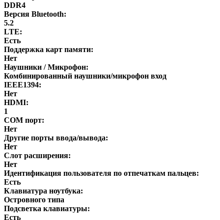
DDR4
Версия Bluetooth:
5.2
LTE:
Есть
Поддержка карт памяти:
Нет
Наушники / Микрофон:
Комбинированный наушники/микрофон вход
IEEE1394:
Нет
HDMI:
1
COM порт:
Нет
Другие порты ввода/вывода:
Нет
Слот расширения:
Нет
Идентификация пользователя по отпечаткам пальцев:
Есть
Клавиатура ноутбука:
Островного типа
Подсветка клавиатуры:
Есть