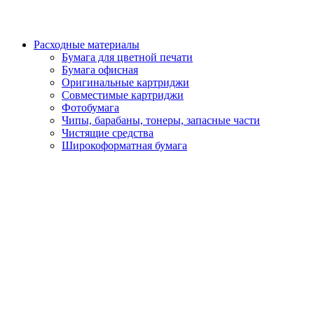
Расходные материалы
Бумага для цветной печати
Бумага офисная
Оригинальные картриджи
Совместимые картриджи
Фотобумага
Чипы, барабаны, тонеры, запасные части
Чистящие средства
Широкоформатная бумага