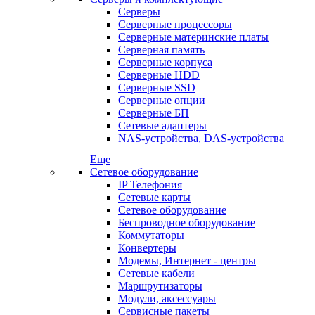
Серверы
Серверные процессоры
Серверные материнские платы
Серверная память
Серверные корпуса
Серверные HDD
Серверные SSD
Серверные опции
Серверные БП
Сетевые адаптеры
NAS-устройства, DAS-устройства
Еще
Сетевое оборудование
IP Телефония
Сетевые карты
Сетевое оборудование
Беспроводное оборудование
Коммутаторы
Конвертеры
Модемы, Интернет - центры
Сетевые кабели
Маршрутизаторы
Модули, аксессуары
Сервисные пакеты