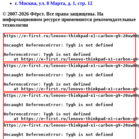
г. Москва, ул. 8 Марта, д. 1, стр. 12
© 2007-2026 Фёрст. Все права защищены.
На
информационном ресурсе применяются рекомендательные
технологии
https://e-first.ru/lenovo-thinkpad-x1-carbon-g9-20xw00
Uncaught ReferenceError: Tygh is not defined

ReferenceError: Tygh is not defined

    at https://e-first.ru/lenovo-thinkpad-x1-carbon-g9
https://e-first.ru/lenovo-thinkpad-x1-carbon-g9-20xw00
Uncaught ReferenceError: Tygh is not defined

ReferenceError: Tygh is not defined

    at https://e-first.ru/lenovo-thinkpad-x1-carbon-g9
https://e-first.ru/lenovo-thinkpad-x1-carbon-g9-20xw00
Uncaught ReferenceError: Tygh is not defined

ReferenceError: Tygh is not defined

    at https://e-first.ru/lenovo-thinkpad-x1-carbon-g9
https://e-first.ru/lenovo-thinkpad-x1-carbon-g9-20xw00
Uncaught ReferenceError: Tygh is not defined
