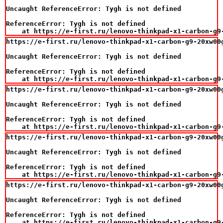
Uncaught ReferenceError: Tygh is not defined

ReferenceError: Tygh is not defined

    at https://e-first.ru/lenovo-thinkpad-x1-carbon-g9
https://e-first.ru/lenovo-thinkpad-x1-carbon-g9-20xw00
Uncaught ReferenceError: Tygh is not defined

ReferenceError: Tygh is not defined

    at https://e-first.ru/lenovo-thinkpad-x1-carbon-g9
https://e-first.ru/lenovo-thinkpad-x1-carbon-g9-20xw00
Uncaught ReferenceError: Tygh is not defined

ReferenceError: Tygh is not defined

    at https://e-first.ru/lenovo-thinkpad-x1-carbon-g9
https://e-first.ru/lenovo-thinkpad-x1-carbon-g9-20xw00
Uncaught ReferenceError: Tygh is not defined

ReferenceError: Tygh is not defined

    at https://e-first.ru/lenovo-thinkpad-x1-carbon-g9
https://e-first.ru/lenovo-thinkpad-x1-carbon-g9-20xw00
Uncaught ReferenceError: Tygh is not defined

ReferenceError: Tygh is not defined

    at https://e-first.ru/lenovo-thinkpad-x1-carbon-g9