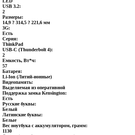
LED
USB 3.2:
2
Размеры:
14,9 ? 314,5 ? 221,6 мм
3G:
Есть
Серия:
ThinkPad
USB-C (Thunderbolt 4):
2
Емкость, Вт*ч:
57
Батарея:
Li-Ion (Литий-ионные)
Видеопамять:
Выделяемая из оперативной
Поддержка замка Kensington:
Есть
Русские буквы:
Белый
Латинские буквы:
Белые
Вес ноутбука с аккумулятором, грамм:
1130