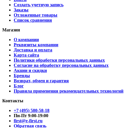
Создать учетную запись
Заказы
Отложенные товары
Список сравнения
Магазин
О компании
Реквизиты компании
Доставка и оплата
Карта сайта
Политики обработки персональных данных
Согласие на обработку персональных данных
Акции и скидки
Бренды
Возврат, обмен и гарантия
Блог
Правила применения рекомендательных технологий
Контакты
+7 (495) 580-58-18
Пн-Пт 9:00-19:00
first@e-first.ru
Обратная связь