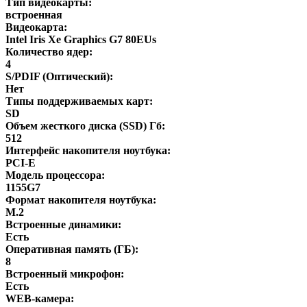
Тип видеокарты:
встроенная
Видеокарта:
Intel Iris Xe Graphics G7 80EUs
Количество ядер:
4
S/PDIF (Оптический):
Нет
Типы поддерживаемых карт:
SD
Объем жесткого диска (SSD) Гб:
512
Интерфейс накопителя ноутбука:
PCI-E
Модель процессора:
1155G7
Формат накопителя ноутбука:
M.2
Встроенные динамики:
Есть
Оперативная память (ГБ):
8
Встроенный микрофон:
Есть
WEB-камера: