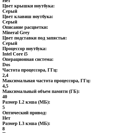
Нет
Цвет крышки ноутбука:
Серый
Цвет клавиш ноутбука:
Серый
Описание расцветки:
Mineral Grey
Цвет подставки под запястья:
Серый
Процессор ноутбука:
Intel Core i5
Операционная система:
Dos
Частота процессора, ГГц:
2,4
Максимальная частота процессора, ГГц:
4,5
Максимальный объем памяти (ГБ):
40
Размер L2 кэша (МБ):
5
Оптический привод:
Нет
Размер L3 кэша (МБ):
8