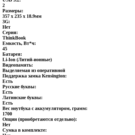
2
Размеры:
357 x 235 x 18.9мм
3G:
Нет
Серия:
ThinkBook
Емкость, Вт*ч:
45
Батарея:
Li-Ion (Литий-ионные)
Видеопамять:
Выделяемая из оперативной
Поддержка замка Kensington:
Есть
Русские буквы:
Есть
Латинские буквы:
Есть
Вес ноутбука с аккумулятором, грамм:
1700
Опции (приобретаются отдельно):
Нет
Сумка в комплекте: