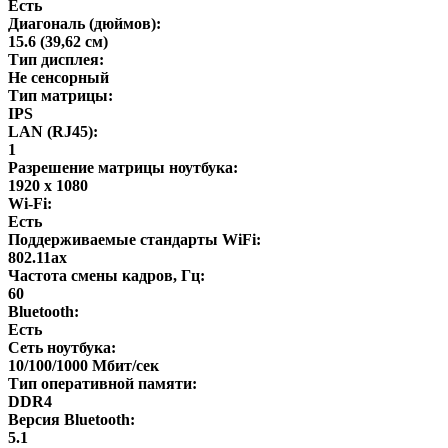
Есть
Диагональ (дюймов):
15.6 (39,62 см)
Тип дисплея:
Не сенсорный
Тип матрицы:
IPS
LAN (RJ45):
1
Разрешение матрицы ноутбука:
1920 x 1080
Wi-Fi:
Есть
Поддерживаемые стандарты WiFi:
802.11ax
Частота смены кадров, Гц:
60
Bluetooth:
Есть
Сеть ноутбука:
10/100/1000 Мбит/сек
Тип оперативной памяти:
DDR4
Версия Bluetooth:
5.1