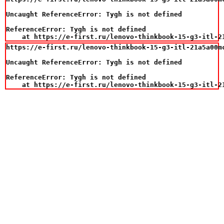
Uncaught ReferenceError: Tygh is not defined

ReferenceError: Tygh is not defined

    at https://e-first.ru/lenovo-thinkbook-15-g3-itl-2
https://e-first.ru/lenovo-thinkbook-15-g3-itl-21a5a00m
Uncaught ReferenceError: Tygh is not defined

ReferenceError: Tygh is not defined

    at https://e-first.ru/lenovo-thinkbook-15-g3-itl-2