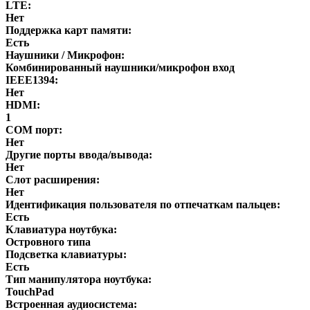
LTE:
Нет
Поддержка карт памяти:
Есть
Наушники / Микрофон:
Комбинированный наушники/микрофон вход
IEEE1394:
Нет
HDMI:
1
COM порт:
Нет
Другие порты ввода/вывода:
Нет
Слот расширения:
Нет
Идентификация пользователя по отпечаткам пальцев:
Есть
Клавиатура ноутбука:
Островного типа
Подсветка клавиатуры:
Есть
Тип манипулятора ноутбука:
TouchPad
Встроенная аудиосистема: