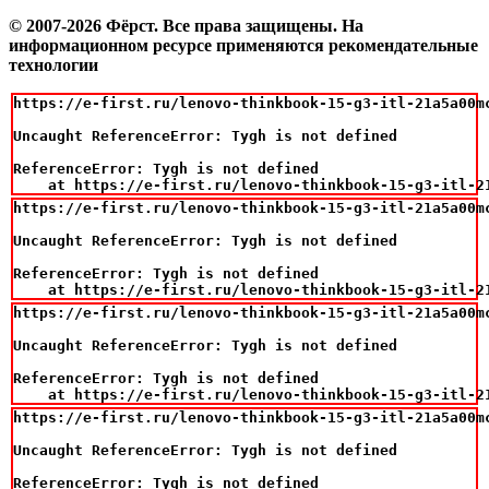
© 2007-2026 Фёрст. Все права защищены.
На
информационном ресурсе применяются рекомендательные
технологии
https://e-first.ru/lenovo-thinkbook-15-g3-itl-21a5a00m
Uncaught ReferenceError: Tygh is not defined

ReferenceError: Tygh is not defined

    at https://e-first.ru/lenovo-thinkbook-15-g3-itl-2
https://e-first.ru/lenovo-thinkbook-15-g3-itl-21a5a00m
Uncaught ReferenceError: Tygh is not defined

ReferenceError: Tygh is not defined

    at https://e-first.ru/lenovo-thinkbook-15-g3-itl-2
https://e-first.ru/lenovo-thinkbook-15-g3-itl-21a5a00m
Uncaught ReferenceError: Tygh is not defined

ReferenceError: Tygh is not defined

    at https://e-first.ru/lenovo-thinkbook-15-g3-itl-2
https://e-first.ru/lenovo-thinkbook-15-g3-itl-21a5a00m
Uncaught ReferenceError: Tygh is not defined

ReferenceError: Tygh is not defined
