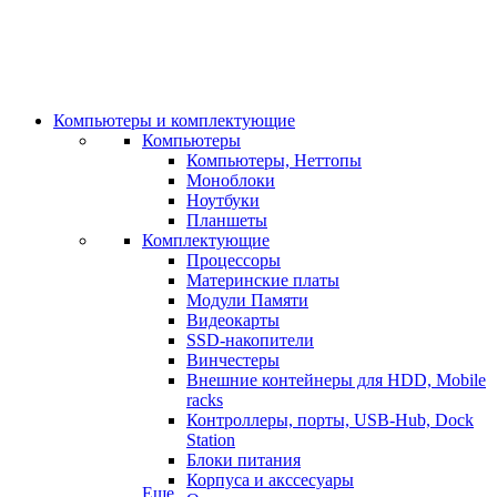
Компьютеры и комплектующие
Компьютеры
Компьютеры, Неттопы
Моноблоки
Ноутбуки
Планшеты
Комплектующие
Процессоры
Материнские платы
Модули Памяти
Видеокарты
SSD-накопители
Винчестеры
Внешние контейнеры для HDD, Mobile
racks
Контроллеры, порты, USB-Hub, Dock
Station
Блоки питания
Корпуса и акссесуары
Еще