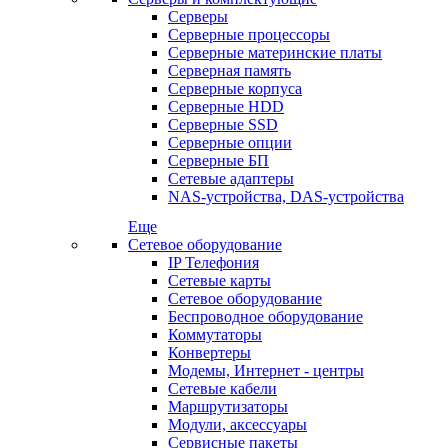
Серверы
Серверные процессоры
Серверные материнские платы
Серверная память
Серверные корпуса
Серверные HDD
Серверные SSD
Серверные опции
Серверные БП
Сетевые адаптеры
NAS-устройства, DAS-устройства
Еще
Сетевое оборудование
IP Телефония
Сетевые карты
Сетевое оборудование
Беспроводное оборудование
Коммутаторы
Конвертеры
Модемы, Интернет - центры
Сетевые кабели
Маршрутизаторы
Модули, аксессуары
Сервисные пакеты