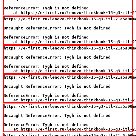
ReferenceError: Tygh is not defined

    at https://e-first.ru/lenovo-thinkbook-15-g3-itl-2
https://e-first.ru/lenovo-thinkbook-15-g3-itl-21a5a00m
Uncaught ReferenceError: Tygh is not defined

ReferenceError: Tygh is not defined

    at https://e-first.ru/lenovo-thinkbook-15-g3-itl-2
https://e-first.ru/lenovo-thinkbook-15-g3-itl-21a5a00m
Uncaught ReferenceError: Tygh is not defined

ReferenceError: Tygh is not defined

    at https://e-first.ru/lenovo-thinkbook-15-g3-itl-2
https://e-first.ru/lenovo-thinkbook-15-g3-itl-21a5a00m
Uncaught ReferenceError: Tygh is not defined

ReferenceError: Tygh is not defined

    at https://e-first.ru/lenovo-thinkbook-15-g3-itl-2
https://e-first.ru/lenovo-thinkbook-15-g3-itl-21a5a00m
Uncaught ReferenceError: Tygh is not defined

ReferenceError: Tygh is not defined

    at https://e-first.ru/lenovo-thinkbook-15-g3-itl-2
https://e-first.ru/lenovo-thinkbook-15-g3-itl-21a5a00m