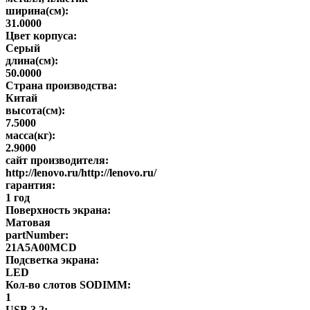
ширина(см):
31.0000
Цвет корпуса:
Серый
длина(см):
50.0000
Страна производства:
Китай
высота(см):
7.5000
масса(кг):
2.9000
сайт производителя:
http://lenovo.ru/http://lenovo.ru/
гарантия:
1 год
Поверхность экрана:
Матовая
partNumber:
21A5A00MCD
Подсветка экрана:
LED
Кол-во слотов SODIMM:
1
USB 3.2: