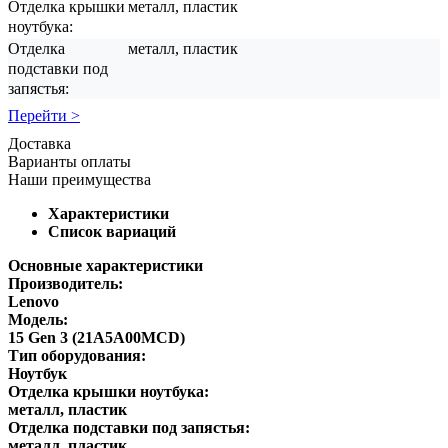
Отделка крышки
металл, пластик
ноутбука:
Отделка
металл, пластик
подставки под
запястья:
Перейти >
Доставка
Варианты оплаты
Наши преимущества
Характеристики
Список вариаций
Основные характеристики
Производитель:
Lenovo
Модель:
15 Gen 3 (21A5A00MCD)
Тип оборудования:
Ноутбук
Отделка крышки ноутбука:
металл, пластик
Отделка подставки под запястья:
металл, пластик