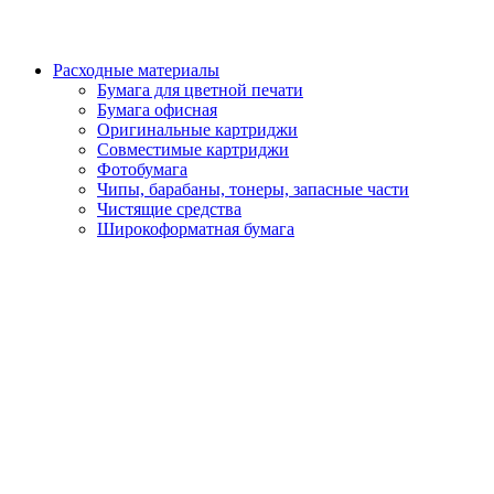
Расходные материалы
Бумага для цветной печати
Бумага офисная
Оригинальные картриджи
Совместимые картриджи
Фотобумага
Чипы, барабаны, тонеры, запасные части
Чистящие средства
Широкоформатная бумага