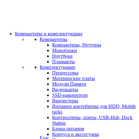
Компьютеры и комплектующие
Компьютеры
Компьютеры, Неттопы
Моноблоки
Ноутбуки
Планшеты
Комплектующие
Процессоры
Материнские платы
Модули Памяти
Видеокарты
SSD-накопители
Винчестеры
Внешние контейнеры для HDD, Mobile
racks
Контроллеры, порты, USB-Hub, Dock
Station
Блоки питания
Корпуса и акссесуары
Еще