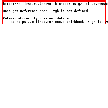
https://e-first.ru/lenovo-thinkbook-15-g2-itl-20ve0056
Uncaught ReferenceError: Tygh is not defined

ReferenceError: Tygh is not defined

    at https://e-first.ru/lenovo-thinkbook-15-g2-itl-2