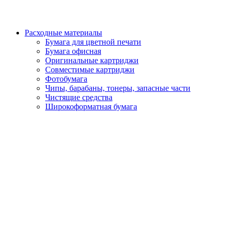
Расходные материалы
Бумага для цветной печати
Бумага офисная
Оригинальные картриджи
Совместимые картриджи
Фотобумага
Чипы, барабаны, тонеры, запасные части
Чистящие средства
Широкоформатная бумага