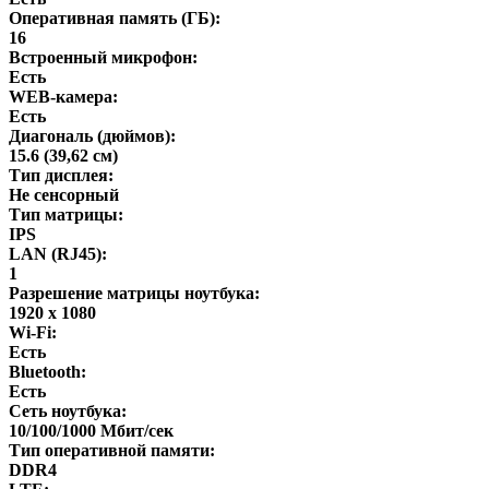
Оперативная память (ГБ):
16
Встроенный микрофон:
Есть
WEB-камера:
Есть
Диагональ (дюймов):
15.6 (39,62 см)
Тип дисплея:
Не сенсорный
Тип матрицы:
IPS
LAN (RJ45):
1
Разрешение матрицы ноутбука:
1920 x 1080
Wi-Fi:
Есть
Bluetooth:
Есть
Сеть ноутбука:
10/100/1000 Мбит/сек
Тип оперативной памяти:
DDR4