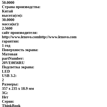
50.0000
Страна производства:
Китай
высота(см):
30.0000
масса(кг):
2.5600
сайт производителя:
http://www.lenovo.comhttp://www.lenovo.com
гарантия:
1 год
Поверхность экрана:
Матовая
partNumber:
20VE0056RU
Подсветка экрана:
LED
USB 3.2:
2
Размеры:
357 x 235 x 18.9 мм
3G:
Нет
Серия:
ThinkBook