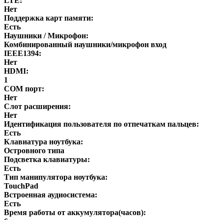
LTE:
Нет
Поддержка карт памяти:
Есть
Наушники / Микрофон:
Комбинированный наушники/микрофон вход
IEEE1394:
Нет
HDMI:
1
COM порт:
Нет
Слот расширения:
Нет
Идентификация пользователя по отпечаткам пальцев:
Есть
Клавиатура ноутбука:
Островного типа
Подсветка клавиатуры:
Есть
Тип манипулятора ноутбука:
TouchPad
Встроенная аудиосистема:
Есть
Время работы от аккумулятора(часов):