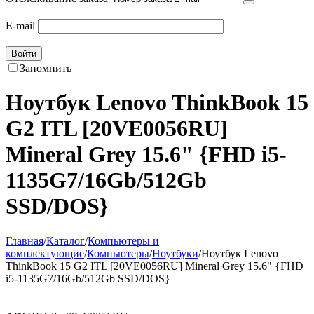
E-mail
Войти
Запомнить
Ноутбук Lenovo ThinkBook 15
G2 ITL [20VE0056RU]
Mineral Grey 15.6" {FHD i5-
1135G7/16Gb/512Gb
SSD/DOS}
Главная
/
Каталог
/
Компьютеры и
комплектующие
/
Компьютеры
/
Ноутбуки
/
Ноутбук Lenovo
ThinkBook 15 G2 ITL [20VE0056RU] Mineral Grey 15.6" {FHD
i5-1135G7/16Gb/512Gb SSD/DOS}