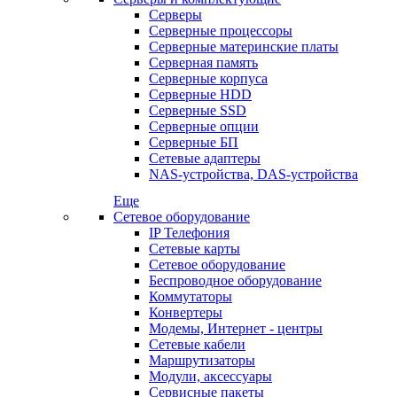
Серверы
Серверные процессоры
Серверные материнские платы
Серверная память
Серверные корпуса
Серверные HDD
Серверные SSD
Серверные опции
Серверные БП
Сетевые адаптеры
NAS-устройства, DAS-устройства
Еще
Сетевое оборудование
IP Телефония
Сетевые карты
Сетевое оборудование
Беспроводное оборудование
Коммутаторы
Конвертеры
Модемы, Интернет - центры
Сетевые кабели
Маршрутизаторы
Модули, аксессуары
Сервисные пакеты