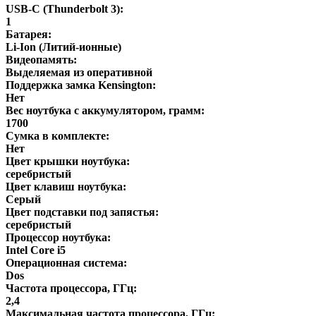
USB-C (Thunderbolt 3):
1
Батарея:
Li-Ion (Литий-ионные)
Видеопамять:
Выделяемая из оперативной
Поддержка замка Kensington:
Нет
Вес ноутбука с аккумулятором, грамм:
1700
Сумка в комплекте:
Нет
Цвет крышки ноутбука:
серебристый
Цвет клавиш ноутбука:
Серый
Цвет подставки под запястья:
серебристый
Процессор ноутбука:
Intel Core i5
Операционная система:
Dos
Частота процессора, ГГц:
2,4
Максимальная частота процессора, ГГц: