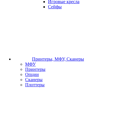
Игровые кресла
Сейфы
Принтеры, МФУ, Сканеры
МФУ
Принтеры
Опции
Сканеры
Плоттеры