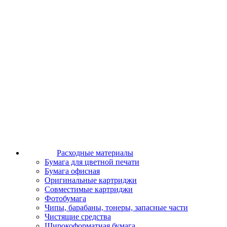
Расходные материалы
Бумага для цветной печати
Бумага офисная
Оригинальные картриджи
Совместимые картриджи
Фотобумага
Чипы, барабаны, тонеры, запасные части
Чистящие средства
Широкоформатная бумага