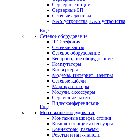
Серверные опции
Серверные БП
Сетевые адаптеры
NAS-устройства, DAS-устройства
Еще
Сетевое оборудование
IP Телефония
Сетевые карты
Сетевое оборудование
Беспроводное оборудование
Коммутаторы
Конвертеры
Модемы, Интернет - центры
Сетевые кабели
Маршрутизаторы
Модули, аксессуары
Сервисные пакеты
Видеоконференцсвязь
Еще
Монтажное оборудование
Монтажные шкафы, стойки
Комплектующие аксессуары
Коннекторы, разъемы
Розетки и патч-панели