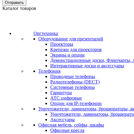
Отправить
Каталог товаров
Оргтехника
Оборудование для презентаций
Проекторы
Крепежи для проекторов
Экраны и опции
Демонстрационные доски, Флипчарты, 
Интерактивные доски и аксессуары
Телефония
Проводные телефоны
Радиотелефоны (DECT)
Системные телефоны
Гарнитура
АТС цифровые
Опции для IP-телефонии
Уничтожители, ламинаторы, брошюраторы, а
Уничтожители, ламинаторы, брошюрат
Аксессуары
Офисная мебель, сейфы, шкафы
Офисные кресла