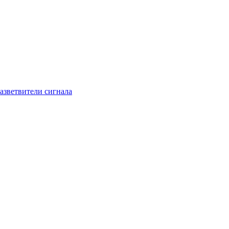
азветвители сигнала