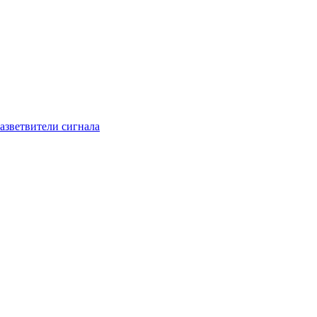
азветвители сигнала