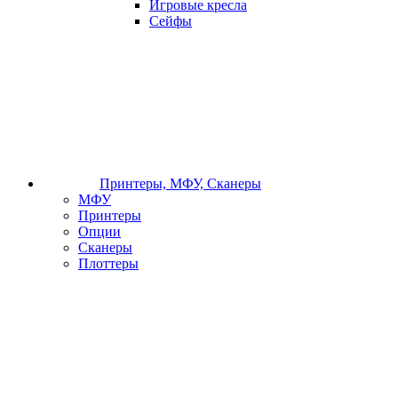
Игровые кресла
Сейфы
Принтеры, МФУ, Сканеры
МФУ
Принтеры
Опции
Сканеры
Плоттеры