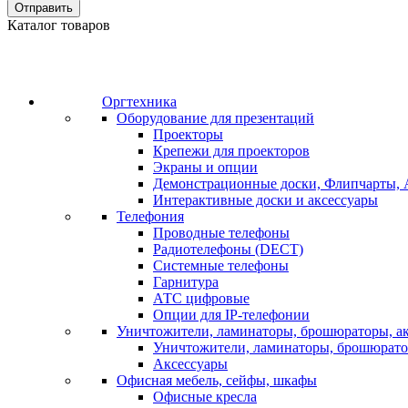
Отправить
Каталог товаров
Оргтехника
Оборудование для презентаций
Проекторы
Крепежи для проекторов
Экраны и опции
Демонстрационные доски, Флипчарты, 
Интерактивные доски и аксессуары
Телефония
Проводные телефоны
Радиотелефоны (DECT)
Системные телефоны
Гарнитура
АТС цифровые
Опции для IP-телефонии
Уничтожители, ламинаторы, брошюраторы, а
Уничтожители, ламинаторы, брошюрат
Аксессуары
Офисная мебель, сейфы, шкафы
Офисные кресла