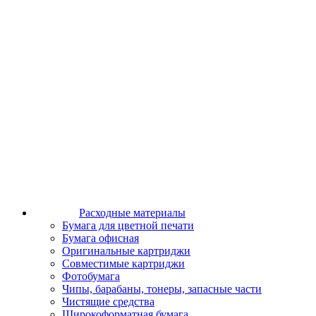
Расходные материалы
Бумага для цветной печати
Бумага офисная
Оригинальные картриджи
Совместимые картриджи
Фотобумага
Чипы, барабаны, тонеры, запасные части
Чистящие средства
Широкоформатная бумага