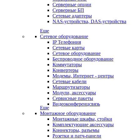
Серверные опции
Серверные БП
Сетевые адаптеры
NAS-устройства, DAS-устройства
Еще
Сетевое оборудование
IP Телефония
Сетевые карты
Сетевое оборудование
Беспроводное оборудование
Коммутаторы
Конвертеры
Модемы, Интернет - центры
Сетевые кабели
Маршрутизаторы
Модули, аксессуары
Сервисные пакеты
Видеоконференцсвязь
Еще
Монтажное оборудование
Монтажные шкафы, стойки
Комплектующие аксессуары
Коннекторы, разъемы
Розетки и патч-панели