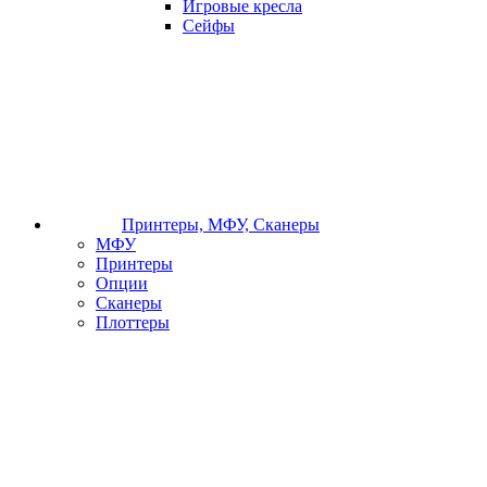
Игровые кресла
Сейфы
Принтеры, МФУ, Сканеры
МФУ
Принтеры
Опции
Сканеры
Плоттеры