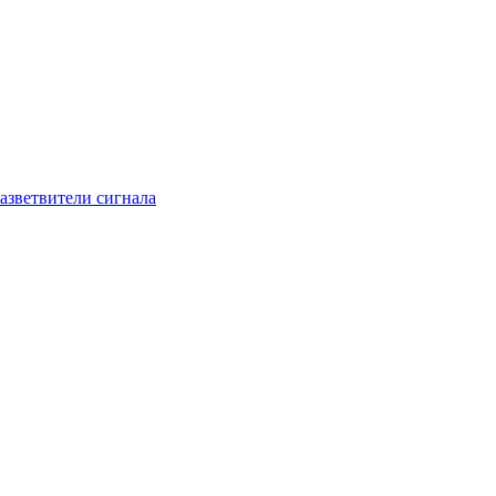
азветвители сигнала