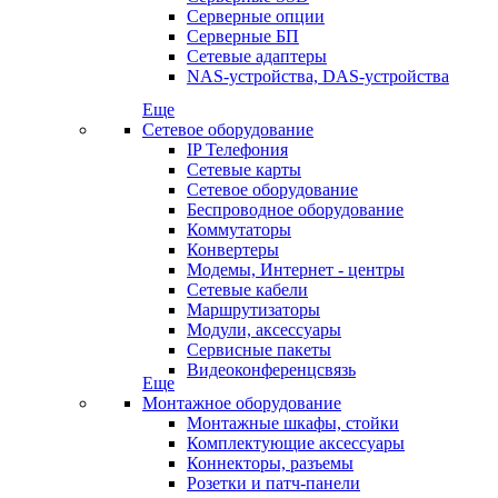
Серверные опции
Серверные БП
Сетевые адаптеры
NAS-устройства, DAS-устройства
Еще
Сетевое оборудование
IP Телефония
Сетевые карты
Сетевое оборудование
Беспроводное оборудование
Коммутаторы
Конвертеры
Модемы, Интернет - центры
Сетевые кабели
Маршрутизаторы
Модули, аксессуары
Сервисные пакеты
Видеоконференцсвязь
Еще
Монтажное оборудование
Монтажные шкафы, стойки
Комплектующие аксессуары
Коннекторы, разъемы
Розетки и патч-панели