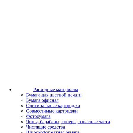
Расходные материалы
Бумага для цветной печати
Бумага офисная
Оригинальные картриджи
Совместимые картриджи
Фотобумага
Чипы, барабаны, тонеры, запасные части
Чистящие средства
Широкоформатная бумага