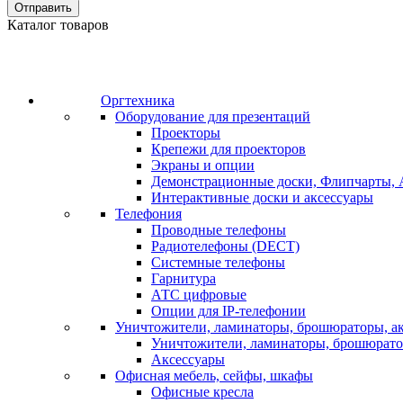
Отправить
Каталог товаров
Оргтехника
Оборудование для презентаций
Проекторы
Крепежи для проекторов
Экраны и опции
Демонстрационные доски, Флипчарты, 
Интерактивные доски и аксессуары
Телефония
Проводные телефоны
Радиотелефоны (DECT)
Системные телефоны
Гарнитура
АТС цифровые
Опции для IP-телефонии
Уничтожители, ламинаторы, брошюраторы, а
Уничтожители, ламинаторы, брошюрат
Аксессуары
Офисная мебель, сейфы, шкафы
Офисные кресла