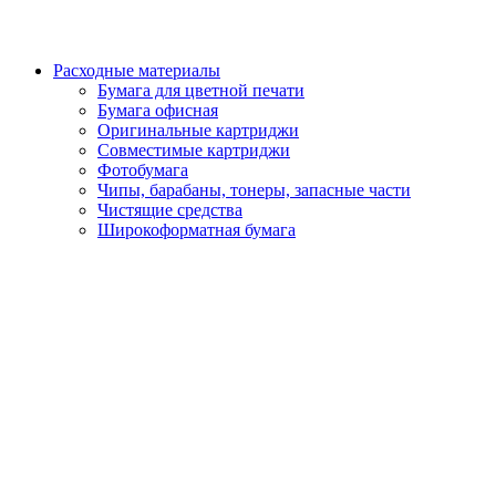
Расходные материалы
Бумага для цветной печати
Бумага офисная
Оригинальные картриджи
Совместимые картриджи
Фотобумага
Чипы, барабаны, тонеры, запасные части
Чистящие средства
Широкоформатная бумага