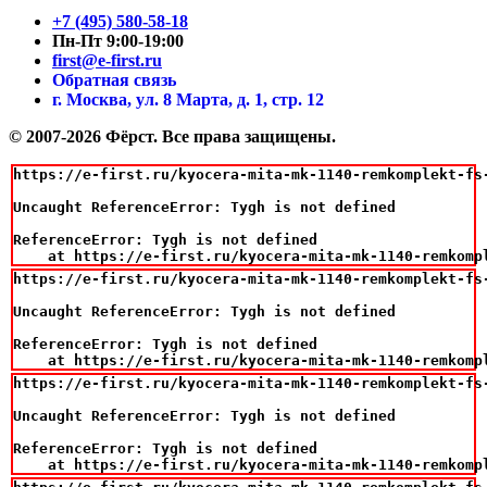
+7 (495) 580-58-18
Пн-Пт 9:00-19:00
first@e-first.ru
Обратная связь
г. Москва, ул. 8 Марта, д. 1, стр. 12
© 2007-2026 Фёрст. Все права защищены.
https://e-first.ru/kyocera-mita-mk-1140-remkomplekt-fs-
Uncaught ReferenceError: Tygh is not defined

ReferenceError: Tygh is not defined

    at https://e-first.ru/kyocera-mita-mk-1140-remkomp
https://e-first.ru/kyocera-mita-mk-1140-remkomplekt-fs-
Uncaught ReferenceError: Tygh is not defined

ReferenceError: Tygh is not defined

    at https://e-first.ru/kyocera-mita-mk-1140-remkomp
https://e-first.ru/kyocera-mita-mk-1140-remkomplekt-fs-
Uncaught ReferenceError: Tygh is not defined

ReferenceError: Tygh is not defined

    at https://e-first.ru/kyocera-mita-mk-1140-remkomp