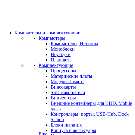
Компьютеры и комплектующие
Компьютеры
Компьютеры, Неттопы
Моноблоки
Ноутбуки
Планшеты
Комплектующие
Процессоры
Материнские платы
Модули Памяти
Видеокарты
SSD-накопители
Винчестеры
Внешние контейнеры для HDD, Mobile
racks
Контроллеры, порты, USB-Hub, Dock
Station
Блоки питания
Корпуса и акссесуары
Еще