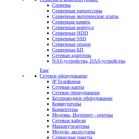
Серверы
Серверные процессоры
Серверные материнские платы
Серверная память
Серверные корпуса
Серверные HDD
Серверные SSD
Серверные опции
Серверные БП
Сетевые адаптеры
NAS-устройства, DAS-устройства
Еще
Сетевое оборудование
IP Телефония
Сетевые карты
Сетевое оборудование
Беспроводное оборудование
Коммутаторы
Конвертеры
Модемы, Интернет - центры
Сетевые кабели
Маршрутизаторы
Модули, аксессуары
Сервисные пакеты