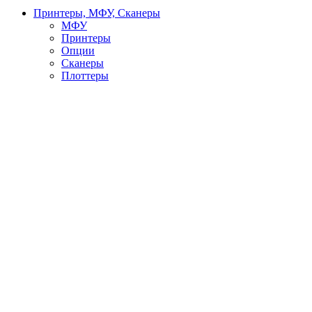
Принтеры, МФУ, Сканеры
МФУ
Принтеры
Опции
Сканеры
Плоттеры