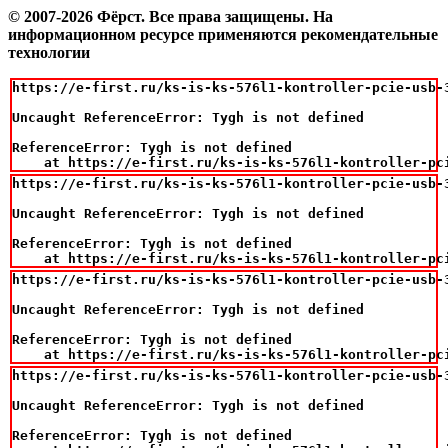
© 2007-2026 Фёрст. Все права защищены.
На
информационном ресурсе применяются рекомендательные
технологии
https://e-first.ru/ks-is-ks-576l1-kontroller-pcie-usb-3
Uncaught ReferenceError: Tygh is not defined

ReferenceError: Tygh is not defined

    at https://e-first.ru/ks-is-ks-576l1-kontroller-pc
https://e-first.ru/ks-is-ks-576l1-kontroller-pcie-usb-3
Uncaught ReferenceError: Tygh is not defined

ReferenceError: Tygh is not defined

    at https://e-first.ru/ks-is-ks-576l1-kontroller-pc
https://e-first.ru/ks-is-ks-576l1-kontroller-pcie-usb-3
Uncaught ReferenceError: Tygh is not defined

ReferenceError: Tygh is not defined

    at https://e-first.ru/ks-is-ks-576l1-kontroller-pc
https://e-first.ru/ks-is-ks-576l1-kontroller-pcie-usb-3
Uncaught ReferenceError: Tygh is not defined

ReferenceError: Tygh is not defined
