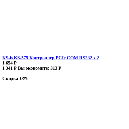
KS-is KS-575 Контроллер PCIe COM RS232 x 2
1 654
Р
1 341
Р
Вы экономите:
313
Р
Скидка
13%