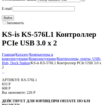
E-mail
Войти
Запомнить
KS-is KS-576L1 Контроллер
PCIe USB 3.0 x 2
Главная
/
Каталог
/
Компьютеры и
комплектующие
/
Комплектующие
/
Контроллеры, порты, USB-
Hub, Dock Station
/
KS-is KS-576L1 Контроллер PCIe USB 3.0 x
2
АРТИКУЛ:
KS-576L1
833
Р
608
Р
Вы экономите:
226
Р
ДЕЙСТВУЕТ ДЛЯ ЮРЛИЦ ПРИ ОПЛАТЕ ПО Б/Н