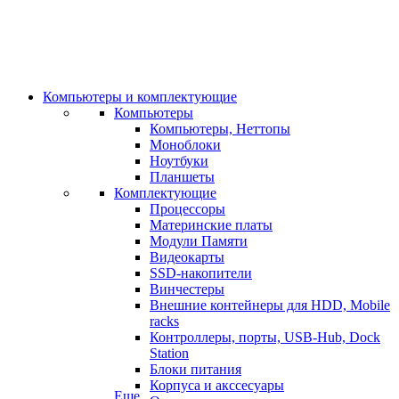
Компьютеры и комплектующие
Компьютеры
Компьютеры, Неттопы
Моноблоки
Ноутбуки
Планшеты
Комплектующие
Процессоры
Материнские платы
Модули Памяти
Видеокарты
SSD-накопители
Винчестеры
Внешние контейнеры для HDD, Mobile
racks
Контроллеры, порты, USB-Hub, Dock
Station
Блоки питания
Корпуса и акссесуары
Еще