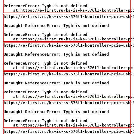
ReferenceError: Tygh is not defined

    at https://e-first.ru/ks-is-ks-576l1-kontroller-pc
https://e-first.ru/ks-is-ks-576l1-kontroller-pcie-usb-3
Uncaught ReferenceError: Tygh is not defined

ReferenceError: Tygh is not defined

    at https://e-first.ru/ks-is-ks-576l1-kontroller-pc
https://e-first.ru/ks-is-ks-576l1-kontroller-pcie-usb-3
Uncaught ReferenceError: Tygh is not defined

ReferenceError: Tygh is not defined

    at https://e-first.ru/ks-is-ks-576l1-kontroller-pc
https://e-first.ru/ks-is-ks-576l1-kontroller-pcie-usb-3
Uncaught ReferenceError: Tygh is not defined

ReferenceError: Tygh is not defined

    at https://e-first.ru/ks-is-ks-576l1-kontroller-pc
https://e-first.ru/ks-is-ks-576l1-kontroller-pcie-usb-3
Uncaught ReferenceError: Tygh is not defined

ReferenceError: Tygh is not defined

    at https://e-first.ru/ks-is-ks-576l1-kontroller-pc
https://e-first.ru/ks-is-ks-576l1-kontroller-pcie-usb-3