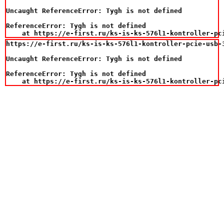
Uncaught ReferenceError: Tygh is not defined

ReferenceError: Tygh is not defined

    at https://e-first.ru/ks-is-ks-576l1-kontroller-pc
https://e-first.ru/ks-is-ks-576l1-kontroller-pcie-usb-3
Uncaught ReferenceError: Tygh is not defined

ReferenceError: Tygh is not defined

    at https://e-first.ru/ks-is-ks-576l1-kontroller-pc