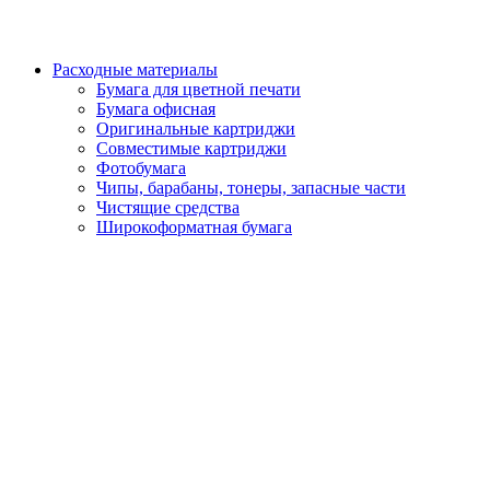
Расходные материалы
Бумага для цветной печати
Бумага офисная
Оригинальные картриджи
Совместимые картриджи
Фотобумага
Чипы, барабаны, тонеры, запасные части
Чистящие средства
Широкоформатная бумага