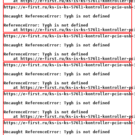
    at https://e-first.ru/ks-is-ks-576l1-kontroller-pc
https://e-first.ru/ks-is-ks-576l1-kontroller-pcie-usb-3
Uncaught ReferenceError: Tygh is not defined

ReferenceError: Tygh is not defined

    at https://e-first.ru/ks-is-ks-576l1-kontroller-pc
https://e-first.ru/ks-is-ks-576l1-kontroller-pcie-usb-3
Uncaught ReferenceError: Tygh is not defined

ReferenceError: Tygh is not defined

    at https://e-first.ru/ks-is-ks-576l1-kontroller-pc
https://e-first.ru/ks-is-ks-576l1-kontroller-pcie-usb-3
Uncaught ReferenceError: Tygh is not defined

ReferenceError: Tygh is not defined

    at https://e-first.ru/ks-is-ks-576l1-kontroller-pc
https://e-first.ru/ks-is-ks-576l1-kontroller-pcie-usb-3
Uncaught ReferenceError: Tygh is not defined

ReferenceError: Tygh is not defined

    at https://e-first.ru/ks-is-ks-576l1-kontroller-pc
https://e-first.ru/ks-is-ks-576l1-kontroller-pcie-usb-3
Uncaught ReferenceError: Tygh is not defined
