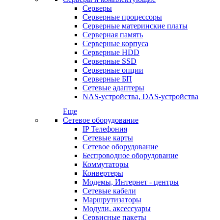
Серверы
Серверные процессоры
Серверные материнские платы
Серверная память
Серверные корпуса
Серверные HDD
Серверные SSD
Серверные опции
Серверные БП
Сетевые адаптеры
NAS-устройства, DAS-устройства
Еще
Сетевое оборудование
IP Телефония
Сетевые карты
Сетевое оборудование
Беспроводное оборудование
Коммутаторы
Конвертеры
Модемы, Интернет - центры
Сетевые кабели
Маршрутизаторы
Модули, аксессуары
Сервисные пакеты