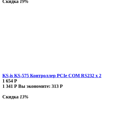
Скидка
19%
KS-is KS-575 Контроллер PCIe COM RS232 x 2
1 654
Р
1 341
Р
Вы экономите:
313
Р
Скидка
13%