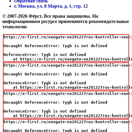
Обратная связь
г. Москва, ул. 8 Марта, д. 1, стр. 12
© 2007-2026 Фёрст. Все права защищены.
На
информационном ресурсе применяются рекомендательные
технологии
https://e-first.ru/exegate-ex281227rus-kontroller-exe-3
Uncaught ReferenceError: Tygh is not defined

ReferenceError: Tygh is not defined

    at https://e-first.ru/exegate-ex281227rus-kontroll
https://e-first.ru/exegate-ex281227rus-kontroller-exe-3
Uncaught ReferenceError: Tygh is not defined

ReferenceError: Tygh is not defined

    at https://e-first.ru/exegate-ex281227rus-kontroll
https://e-first.ru/exegate-ex281227rus-kontroller-exe-3
Uncaught ReferenceError: Tygh is not defined

ReferenceError: Tygh is not defined

    at https://e-first.ru/exegate-ex281227rus-kontroll
https://e-first.ru/exegate-ex281227rus-kontroller-exe-3
Uncaught ReferenceError: Tygh is not defined
