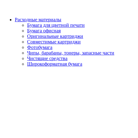
Расходные материалы
Бумага для цветной печати
Бумага офисная
Оригинальные картриджи
Совместимые картриджи
Фотобумага
Чипы, барабаны, тонеры, запасные части
Чистящие средства
Широкоформатная бумага