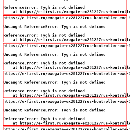
ReferenceError: Tygh is not defined

    at https://e-first.ru/exegate-ex281227rus-kontroll
https://e-first.ru/exegate-ex281227rus-kontroller-exe-3
Uncaught ReferenceError: Tygh is not defined

ReferenceError: Tygh is not defined

    at https://e-first.ru/exegate-ex281227rus-kontroll
https://e-first.ru/exegate-ex281227rus-kontroller-exe-3
Uncaught ReferenceError: Tygh is not defined

ReferenceError: Tygh is not defined

    at https://e-first.ru/exegate-ex281227rus-kontroll
https://e-first.ru/exegate-ex281227rus-kontroller-exe-3
Uncaught ReferenceError: Tygh is not defined

ReferenceError: Tygh is not defined

    at https://e-first.ru/exegate-ex281227rus-kontroll
https://e-first.ru/exegate-ex281227rus-kontroller-exe-3
Uncaught ReferenceError: Tygh is not defined

ReferenceError: Tygh is not defined

    at https://e-first.ru/exegate-ex281227rus-kontroll
https://e-first.ru/exegate-ex281227rus-kontroller-exe-3