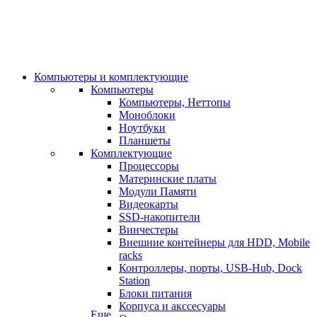
Компьютеры и комплектующие
Компьютеры
Компьютеры, Неттопы
Моноблоки
Ноутбуки
Планшеты
Комплектующие
Процессоры
Материнские платы
Модули Памяти
Видеокарты
SSD-накопители
Винчестеры
Внешние контейнеры для HDD, Mobile
racks
Контроллеры, порты, USB-Hub, Dock
Station
Блоки питания
Корпуса и акссесуары
Еще