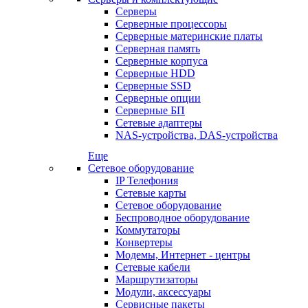
Серверы
Серверные процессоры
Серверные материнские платы
Серверная память
Серверные корпуса
Серверные HDD
Серверные SSD
Серверные опции
Серверные БП
Сетевые адаптеры
NAS-устройства, DAS-устройства
Еще
Сетевое оборудование
IP Телефония
Сетевые карты
Сетевое оборудование
Беспроводное оборудование
Коммутаторы
Конвертеры
Модемы, Интернет - центры
Сетевые кабели
Маршрутизаторы
Модули, аксессуары
Сервисные пакеты