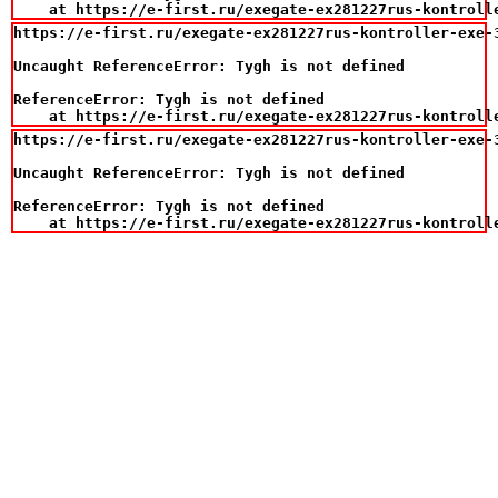
    at https://e-first.ru/exegate-ex281227rus-kontroll
https://e-first.ru/exegate-ex281227rus-kontroller-exe-3
Uncaught ReferenceError: Tygh is not defined

ReferenceError: Tygh is not defined

    at https://e-first.ru/exegate-ex281227rus-kontroll
https://e-first.ru/exegate-ex281227rus-kontroller-exe-3
Uncaught ReferenceError: Tygh is not defined

ReferenceError: Tygh is not defined

    at https://e-first.ru/exegate-ex281227rus-kontroll