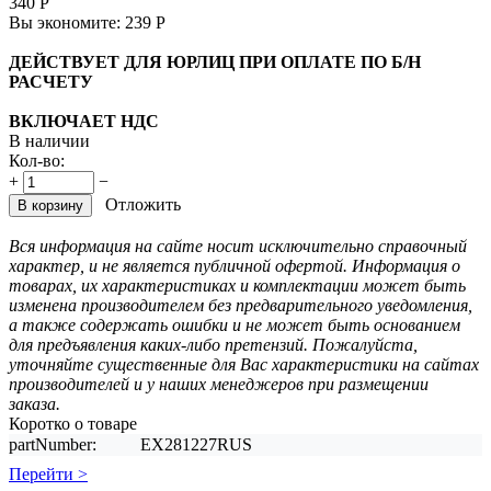
340
Р
Вы экономите:
239
Р
ДЕЙСТВУЕТ ДЛЯ ЮРЛИЦ ПРИ ОПЛАТЕ ПО Б/Н
РАСЧЕТУ
ВКЛЮЧАЕТ НДС
В наличии
Кол-во:
+
−
Отложить
В корзину
Вся информация на сайте носит исключительно справочный
характер, и не является публичной офертой. Информация о
товарах, их характеристиках и комплектации может быть
изменена производителем без предварительного уведомления,
а также содержать ошибки и не может быть основанием
для предъявления каких-либо претензий. Пожалуйста,
уточняйте существенные для Вас характеристики на сайтах
производителей и у наших менеджеров при размещении
заказа.
Коротко о товаре
partNumber:
EX281227RUS
Перейти >