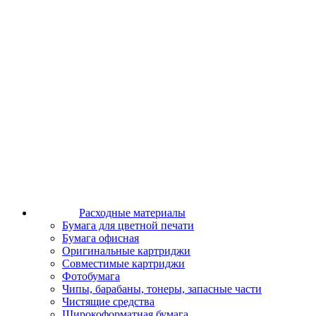
Расходные материалы
Бумага для цветной печати
Бумага офисная
Оригинальные картриджи
Совместимые картриджи
Фотобумага
Чипы, барабаны, тонеры, запасные части
Чистящие средства
Широкоформатная бумага