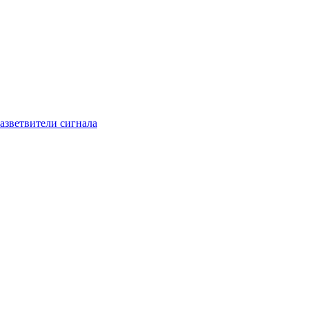
азветвители сигнала