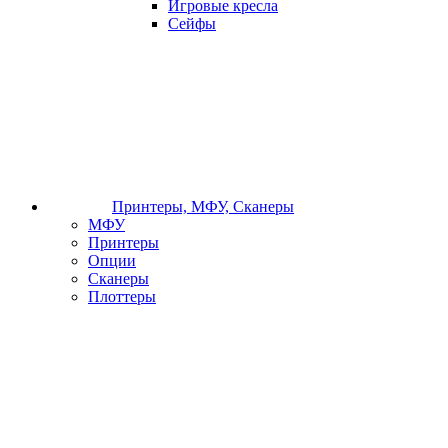
Игровые кресла
Сейфы
Принтеры, МФУ, Сканеры
МФУ
Принтеры
Опции
Сканеры
Плоттеры