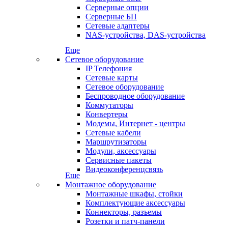
Серверные опции
Серверные БП
Сетевые адаптеры
NAS-устройства, DAS-устройства
Еще
Сетевое оборудование
IP Телефония
Сетевые карты
Сетевое оборудование
Беспроводное оборудование
Коммутаторы
Конвертеры
Модемы, Интернет - центры
Сетевые кабели
Маршрутизаторы
Модули, аксессуары
Сервисные пакеты
Видеоконференцсвязь
Еще
Монтажное оборудование
Монтажные шкафы, стойки
Комплектующие аксессуары
Коннекторы, разъемы
Розетки и патч-панели