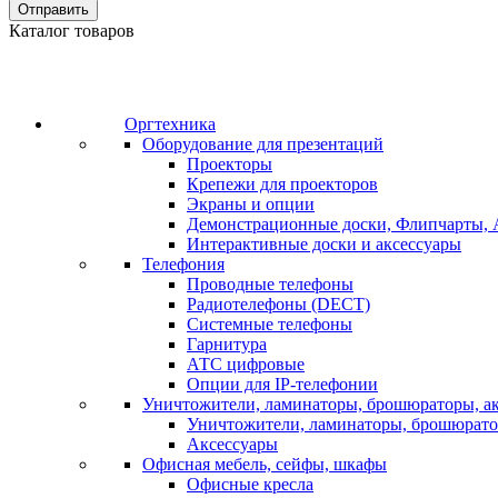
Отправить
Каталог товаров
Оргтехника
Оборудование для презентаций
Проекторы
Крепежи для проекторов
Экраны и опции
Демонстрационные доски, Флипчарты, 
Интерактивные доски и аксессуары
Телефония
Проводные телефоны
Радиотелефоны (DECT)
Системные телефоны
Гарнитура
АТС цифровые
Опции для IP-телефонии
Уничтожители, ламинаторы, брошюраторы, а
Уничтожители, ламинаторы, брошюрат
Аксессуары
Офисная мебель, сейфы, шкафы
Офисные кресла