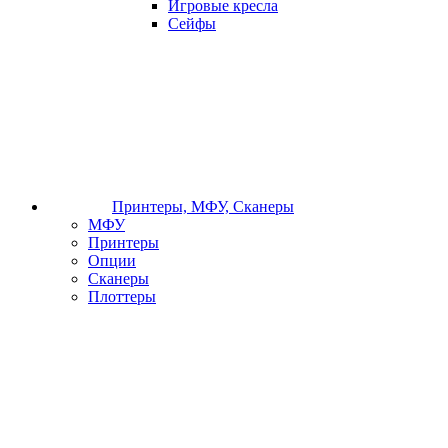
Игровые кресла
Сейфы
Принтеры, МФУ, Сканеры
МФУ
Принтеры
Опции
Сканеры
Плоттеры