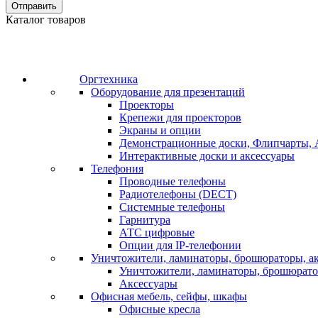
Отправить
Каталог товаров
Оргтехника
Оборудование для презентаций
Проекторы
Крепежи для проекторов
Экраны и опции
Демонстрационные доски, Флипчарты, 
Интерактивные доски и аксессуары
Телефония
Проводные телефоны
Радиотелефоны (DECT)
Системные телефоны
Гарнитура
АТС цифровые
Опции для IP-телефонии
Уничтожители, ламинаторы, брошюраторы, а
Уничтожители, ламинаторы, брошюрат
Аксессуары
Офисная мебель, сейфы, шкафы
Офисные кресла