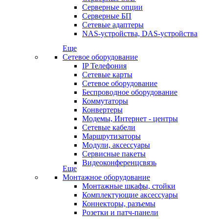
Серверные опции
Серверные БП
Сетевые адаптеры
NAS-устройства, DAS-устройства
Еще
Сетевое оборудование
IP Телефония
Сетевые карты
Сетевое оборудование
Беспроводное оборудование
Коммутаторы
Конвертеры
Модемы, Интернет - центры
Сетевые кабели
Маршрутизаторы
Модули, аксессуары
Сервисные пакеты
Видеоконференцсвязь
Еще
Монтажное оборудование
Монтажные шкафы, стойки
Комплектующие аксессуары
Коннекторы, разъемы
Розетки и патч-панели