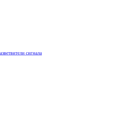
азветвители сигнала