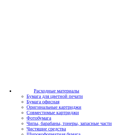
Расходные материалы
Бумага для цветной печати
Бумага офисная
Оригинальные картриджи
Совместимые картриджи
Фотобумага
Чипы, барабаны, тонеры, запасные части
Чистящие средства
Широкоформатная бумага