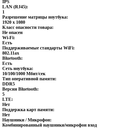
IPS
LAN (RJ45):
1
Разрешение матрицы ноутбука:
1920 x 1080
Класс опасности товара:
Не опасен
Wi-Fi:
Есть
Поддерживаемые стандарты WiFi:
802.11ax
Bluetooth:
Есть
Сеть ноутбука:
10/100/1000 Мбит/сек
Тип оперативной памяти:
DDR5
Версия Bluetooth:
5
LTE:
Нет
Поддержка карт памяти:
Нет
Наушники / Микрофон:
Комбинированный наушники/микрофон вход