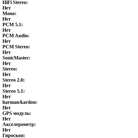
HiFi Stereo:
Нет
Mono:
Нет
PCM 5.1:
Нет
PCM Audio:
Нет
PCM Stereo:
Нет
SonicMaster:
Нет
Stereo:
Нет
Stereo 2.0:
Нет
Stereo 5.1:
Нет
harman/kardon:
Нет
GPS модуль:
Нет
Акселерометр:
Нет
Гироскоп: