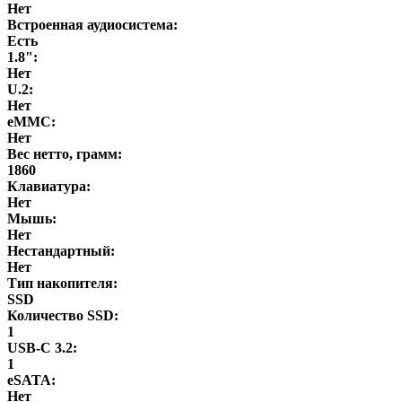
Нет
Встроенная аудиосистема:
Есть
1.8":
Нет
U.2:
Нет
eMMC:
Нет
Вес нетто, грамм:
1860
Клавиатура:
Нет
Мышь:
Нет
Нестандартный:
Нет
Тип накопителя:
SSD
Количество SSD:
1
USB-C 3.2:
1
eSATA:
Нет