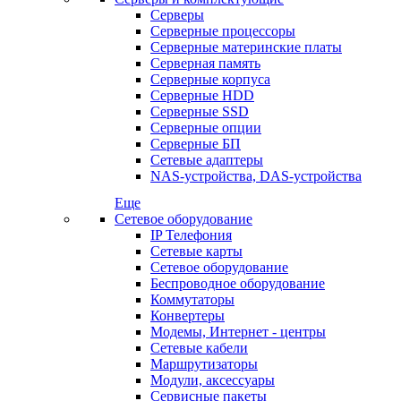
Серверы
Серверные процессоры
Серверные материнские платы
Серверная память
Серверные корпуса
Серверные HDD
Серверные SSD
Серверные опции
Серверные БП
Сетевые адаптеры
NAS-устройства, DAS-устройства
Еще
Сетевое оборудование
IP Телефония
Сетевые карты
Сетевое оборудование
Беспроводное оборудование
Коммутаторы
Конвертеры
Модемы, Интернет - центры
Сетевые кабели
Маршрутизаторы
Модули, аксессуары
Сервисные пакеты