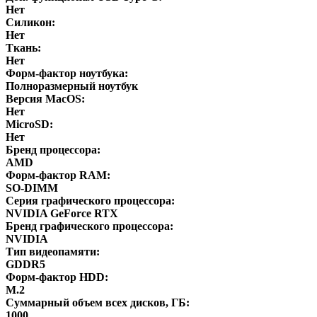
Нет
Силикон:
Нет
Ткань:
Нет
Форм-фактор ноутбука:
Полноразмерный ноутбук
Версия MacOS:
Нет
MicroSD:
Нет
Бренд процессора:
AMD
Форм-фактор RAM:
SO-DIMM
Серия графического процессора:
NVIDIA GeForce RTX
Бренд графического процессора:
NVIDIA
Тип видеопамяти:
GDDR5
Форм-фактор HDD:
M.2
Суммарный объем всех дисков, ГБ:
1000