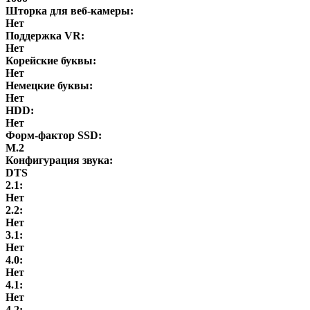
Шторка для веб-камеры:
Нет
Поддержка VR:
Нет
Корейские буквы:
Нет
Немецкие буквы:
Нет
HDD:
Нет
Форм-фактор SSD:
M.2
Конфигурация звука:
DTS
2.1:
Нет
2.2:
Нет
3.1:
Нет
4.0:
Нет
4.1:
Нет
4.2: