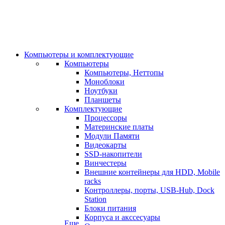
Компьютеры и комплектующие
Компьютеры
Компьютеры, Неттопы
Моноблоки
Ноутбуки
Планшеты
Комплектующие
Процессоры
Материнские платы
Модули Памяти
Видеокарты
SSD-накопители
Винчестеры
Внешние контейнеры для HDD, Mobile
racks
Контроллеры, порты, USB-Hub, Dock
Station
Блоки питания
Корпуса и акссесуары
Еще