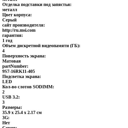
Отделка подставки под запястья:
металл
Цвет корпуса:
Серый
сайт производителя:
http://ru.msi.com
гарантия:
1 год
Объем дискретной видеопамяти (ГБ):
4
Поверхность экрана:
Матовая
partNumber:
9S7-16RK11-405
Подсветка экрана:
LED
Кол-во слотов SODIMM:
2
USB 3.2:
3
Размеры:
35.9 x 25.4 x 2.17 см
3G:
Нет
Серия: