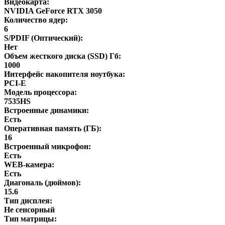
Видеокарта:
NVIDIA GeForce RTX 3050
Количество ядер:
6
S/PDIF (Оптический):
Нет
Объем жесткого диска (SSD) Гб:
1000
Интерфейс накопителя ноутбука:
PCI-E
Модель процессора:
7535HS
Встроенные динамики:
Есть
Оперативная память (ГБ):
16
Встроенный микрофон:
Есть
WEB-камера:
Есть
Диагональ (дюймов):
15.6
Тип дисплея:
Не сенсорный
Тип матрицы: