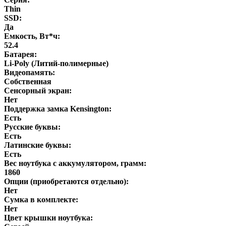
Thin
SSD:
Да
Емкость, Вт*ч:
52.4
Батарея:
Li-Poly (Литий-полимерные)
Видеопамять:
Собственная
Сенсорный экран:
Нет
Поддержка замка Kensington:
Есть
Русские буквы:
Есть
Латинские буквы:
Есть
Вес ноутбука с аккумулятором, грамм:
1860
Опции (приобретаются отдельно):
Нет
Сумка в комплекте:
Нет
Цвет крышки ноутбука: