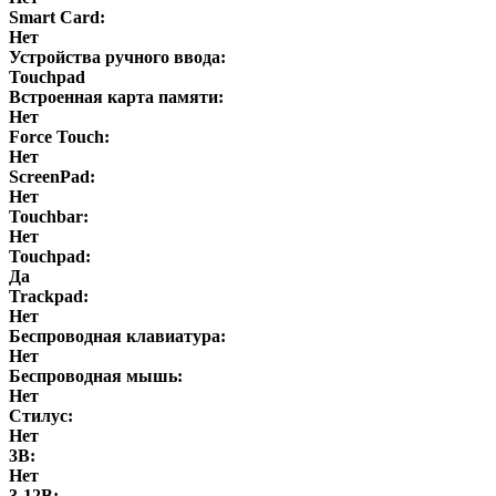
Smart Card:
Нет
Устройства ручного ввода:
Touchpad
Встроенная карта памяти:
Нет
Force Touch:
Нет
ScreenPad:
Нет
Touchbar:
Нет
Touchpad:
Да
Trackpad:
Нет
Беспроводная клавиатура:
Нет
Беспроводная мышь:
Нет
Стилус:
Нет
3В:
Нет
3-12В: