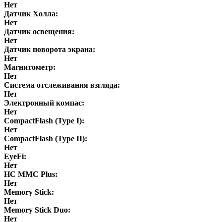
Нет
Датчик Холла:
Нет
Датчик освещения:
Нет
Датчик поворота экрана:
Нет
Магнитометр:
Нет
Система отслеживания взгляда:
Нет
Электронный компас:
Нет
CompactFlash (Type I):
Нет
CompactFlash (Type II):
Нет
EyeFi:
Нет
HC MMC Plus:
Нет
Memory Stick:
Нет
Memory Stick Duo:
Нет