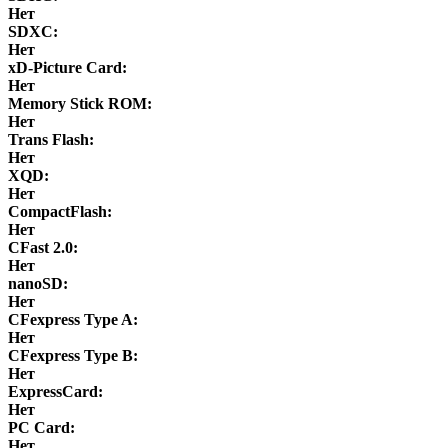
Нет
SDXC:
Нет
xD-Picture Card:
Нет
Memory Stick ROM:
Нет
Trans Flash:
Нет
XQD:
Нет
CompactFlash:
Нет
CFast 2.0:
Нет
nanoSD:
Нет
CFexpress Type A:
Нет
CFexpress Type B:
Нет
ExpressCard:
Нет
PC Card:
Нет