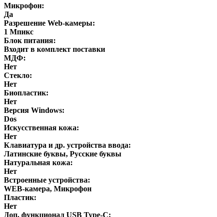
Микрофон:
Да
Разрешение Web-камеры:
1 Мпикс
Блок питания:
Входит в комплект поставки
МДФ:
Нет
Стекло:
Нет
Биопластик:
Нет
Версия Windows:
Dos
Искусственная кожа:
Нет
Клавиатура и др. устройства ввода:
Латинские буквы, Русские буквы
Натуральная кожа:
Нет
Встроенные устройства:
WEB-камера, Микрофон
Пластик:
Нет
Доп. функционал USB Type-C: