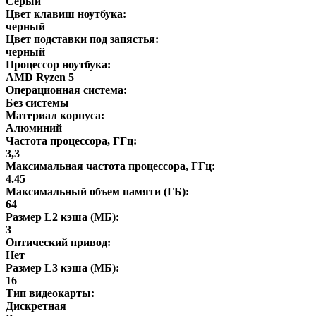
Серый
Цвет клавиш ноутбука:
черный
Цвет подставки под запястья:
черный
Процессор ноутбука:
AMD Ryzen 5
Операционная система:
Без системы
Материал корпуса:
Алюминий
Частота процессора, ГГц:
3,3
Максимальная частота процессора, ГГц:
4.45
Максимальный объем памяти (ГБ):
64
Размер L2 кэша (МБ):
3
Оптический привод:
Нет
Размер L3 кэша (МБ):
16
Тип видеокарты:
Дискретная