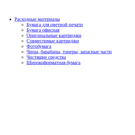
Расходные материалы
Бумага для цветной печати
Бумага офисная
Оригинальные картриджи
Совместимые картриджи
Фотобумага
Чипы, барабаны, тонеры, запасные части
Чистящие средства
Широкоформатная бумага