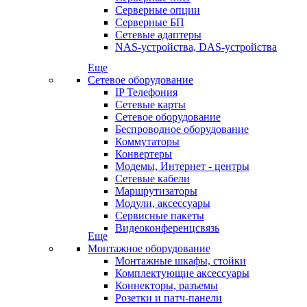
Серверные опции
Серверные БП
Сетевые адаптеры
NAS-устройства, DAS-устройства
Еще
Сетевое оборудование
IP Телефония
Сетевые карты
Сетевое оборудование
Беспроводное оборудование
Коммутаторы
Конвертеры
Модемы, Интернет - центры
Сетевые кабели
Маршрутизаторы
Модули, аксессуары
Сервисные пакеты
Видеоконференцсвязь
Еще
Монтажное оборудование
Монтажные шкафы, стойки
Комплектующие аксессуары
Коннекторы, разъемы
Розетки и патч-панели