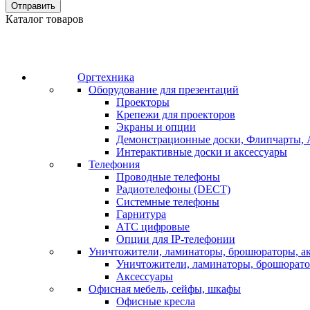
Отправить
Каталог товаров
Оргтехника
Оборудование для презентаций
Проекторы
Крепежи для проекторов
Экраны и опции
Демонстрационные доски, Флипчарты, 
Интерактивные доски и аксессуары
Телефония
Проводные телефоны
Радиотелефоны (DECT)
Системные телефоны
Гарнитура
АТС цифровые
Опции для IP-телефонии
Уничтожители, ламинаторы, брошюраторы, а
Уничтожители, ламинаторы, брошюрат
Аксессуары
Офисная мебель, сейфы, шкафы
Офисные кресла