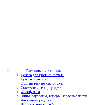
Расходные материалы
Бумага для цветной печати
Бумага офисная
Оригинальные картриджи
Совместимые картриджи
Фотобумага
Чипы, барабаны, тонеры, запасные части
Чистящие средства
Широкоформатная бумага