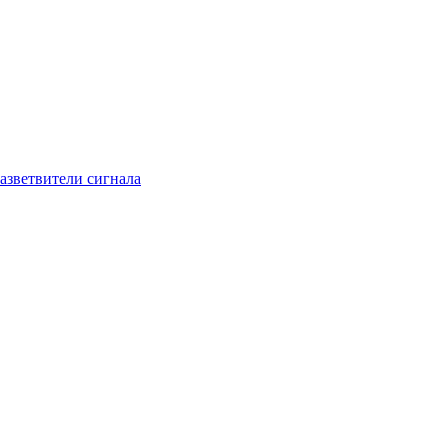
азветвители сигнала