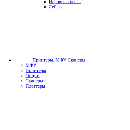
Игровые кресла
Сейфы
Принтеры, МФУ, Сканеры
МФУ
Принтеры
Опции
Сканеры
Плоттеры