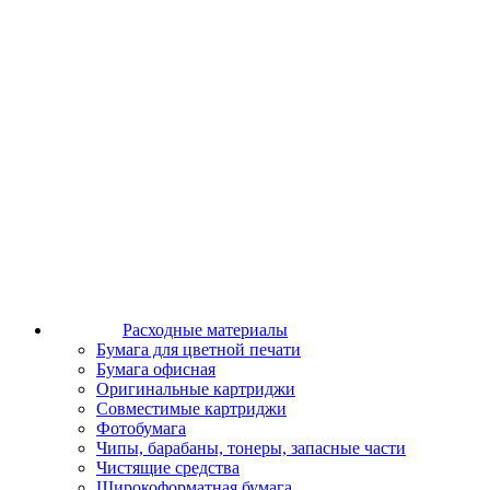
Расходные материалы
Бумага для цветной печати
Бумага офисная
Оригинальные картриджи
Совместимые картриджи
Фотобумага
Чипы, барабаны, тонеры, запасные части
Чистящие средства
Широкоформатная бумага