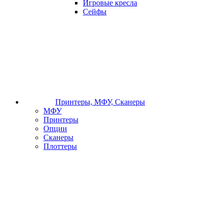
Игровые кресла
Сейфы
Принтеры, МФУ, Сканеры
МФУ
Принтеры
Опции
Сканеры
Плоттеры