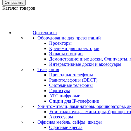
Отправить
Каталог товаров
Оргтехника
Оборудование для презентаций
Проекторы
Крепежи для проекторов
Экраны и опции
Демонстрационные доски, Флипчарты, 
Интерактивные доски и аксессуары
Телефония
Проводные телефоны
Радиотелефоны (DECT)
Системные телефоны
Гарнитура
АТС цифровые
Опции для IP-телефонии
Уничтожители, ламинаторы, брошюраторы, а
Уничтожители, ламинаторы, брошюрат
Аксессуары
Офисная мебель, сейфы, шкафы
Офисные кресла