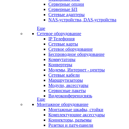
Серверные опции
Серверные БП
Сетевые адаптеры
NAS-устройства, DAS-устройства
Еще
Сетевое оборудование
IP Телефония
Сетевые карты
Сетевое оборудование
Беспроводное оборудование
Коммутаторы
Конвертеры
Модемы, Интернет - центры
Сетевые кабели
Маршрутизаторы
Модули, аксессуары
Сервисные пакеты
Видеоконференцсвязь
Еще
Монтажное оборудование
Монтажные шкафы, стойки
Комплектующие аксессуары
Коннекторы, разъемы
Розетки и патч-панели