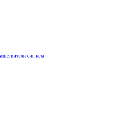
азветвители сигнала