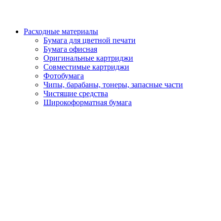
Расходные материалы
Бумага для цветной печати
Бумага офисная
Оригинальные картриджи
Совместимые картриджи
Фотобумага
Чипы, барабаны, тонеры, запасные части
Чистящие средства
Широкоформатная бумага