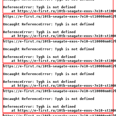
ReferenceError: Tygh is not defined

    at https://e-first.ru/10tb-seagate-exos-7e10-st100
https://e-first.ru/10tb-seagate-exos-7e10-st10000nm017
Uncaught ReferenceError: Tygh is not defined

ReferenceError: Tygh is not defined

    at https://e-first.ru/10tb-seagate-exos-7e10-st100
https://e-first.ru/10tb-seagate-exos-7e10-st10000nm017
Uncaught ReferenceError: Tygh is not defined

ReferenceError: Tygh is not defined

    at https://e-first.ru/10tb-seagate-exos-7e10-st100
https://e-first.ru/10tb-seagate-exos-7e10-st10000nm017
Uncaught ReferenceError: Tygh is not defined

ReferenceError: Tygh is not defined

    at https://e-first.ru/10tb-seagate-exos-7e10-st100
https://e-first.ru/10tb-seagate-exos-7e10-st10000nm017
Uncaught ReferenceError: Tygh is not defined

ReferenceError: Tygh is not defined

    at https://e-first.ru/10tb-seagate-exos-7e10-st100
https://e-first.ru/10tb-seagate-exos-7e10-st10000nm017