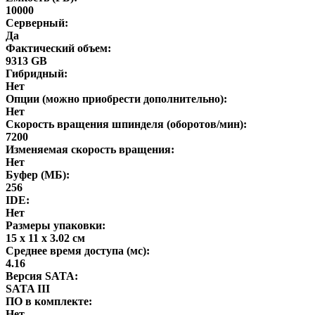
10000
Серверный:
Да
Фактический объем:
9313 GB
Гибридный:
Нет
Опции (можно приобрести дополнительно):
Нет
Скорость вращения шпинделя (оборотов/мин):
7200
Изменяемая скорость вращения:
Нет
Буфер (МБ):
256
IDE:
Нет
Размеры упаковки:
15 x 11 x 3.02 см
Среднее время доступа (мс):
4.16
Версия SATA:
SATA III
ПО в комплекте:
Нет