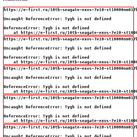
https://e-first.ru/10tb-seagate-exos-7e10-st10000nm017
Uncaught ReferenceError: Tygh is not defined

ReferenceError: Tygh is not defined

    at https://e-first.ru/10tb-seagate-exos-7e10-st100
https://e-first.ru/10tb-seagate-exos-7e10-st10000nm017
Uncaught ReferenceError: Tygh is not defined

ReferenceError: Tygh is not defined

    at https://e-first.ru/10tb-seagate-exos-7e10-st100
https://e-first.ru/10tb-seagate-exos-7e10-st10000nm017
Uncaught ReferenceError: Tygh is not defined

ReferenceError: Tygh is not defined

    at https://e-first.ru/10tb-seagate-exos-7e10-st100
https://e-first.ru/10tb-seagate-exos-7e10-st10000nm017
Uncaught ReferenceError: Tygh is not defined

ReferenceError: Tygh is not defined

    at https://e-first.ru/10tb-seagate-exos-7e10-st100
https://e-first.ru/10tb-seagate-exos-7e10-st10000nm017
Uncaught ReferenceError: Tygh is not defined
