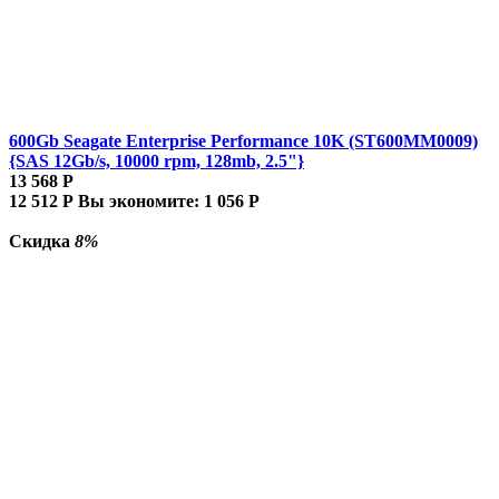
600Gb Seagate Enterprise Performance 10K (ST600MM0009)
{SAS 12Gb/s, 10000 rpm, 128mb, 2.5"}
13 568
Р
12 512
Р
Вы экономите:
1 056
Р
Скидка
8%