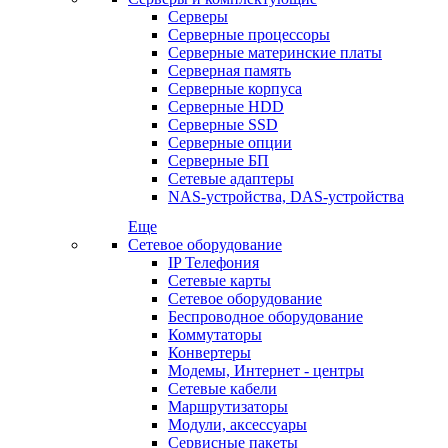
Серверы
Серверные процессоры
Серверные материнские платы
Серверная память
Серверные корпуса
Серверные HDD
Серверные SSD
Серверные опции
Серверные БП
Сетевые адаптеры
NAS-устройства, DAS-устройства
Еще
Сетевое оборудование
IP Телефония
Сетевые карты
Сетевое оборудование
Беспроводное оборудование
Коммутаторы
Конвертеры
Модемы, Интернет - центры
Сетевые кабели
Маршрутизаторы
Модули, аксессуары
Сервисные пакеты