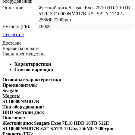
оборудования:
Описание:
Жесткий диск Seagate Exos 7E10 HDD 10TB
512E ST10000NM017B 3.5" SATA 12Gb/s
256Mb 7200rpm
Емкость (ГБ):
10000
Перейти >
Доставка
Варианты оплаты
Наши преимущества
Характеристики
Список вариаций
Основные характеристики
Производитель:
Seagate
Модель:
ST10000NM017B
Тип оборудования:
HDD жесткий диск
Описание:
Жесткий диск Seagate Exos 7E10 HDD 10TB 512E
ST10000NM017B 3.5" SATA 12Gb/s 256Mb 7200rpm
Емкость (ГБ):