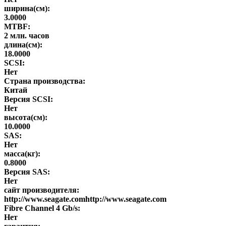
ширина(см):
3.0000
MTBF:
2 млн. часов
длина(см):
18.0000
SCSI:
Нет
Страна производства:
Китай
Версия SCSI:
Нет
высота(см):
10.0000
SAS:
Нет
масса(кг):
0.8000
Версия SAS:
Нет
сайт производителя:
http://www.seagate.comhttp://www.seagate.com
Fibre Channel 4 Gb/s:
Нет