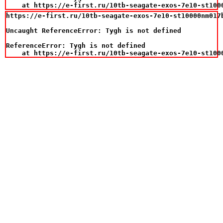
    at https://e-first.ru/10tb-seagate-exos-7e10-st100
https://e-first.ru/10tb-seagate-exos-7e10-st10000nm017
Uncaught ReferenceError: Tygh is not defined

ReferenceError: Tygh is not defined

    at https://e-first.ru/10tb-seagate-exos-7e10-st100