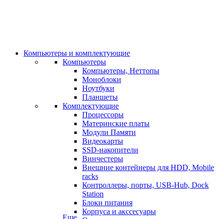
Компьютеры и комплектующие
Компьютеры
Компьютеры, Неттопы
Моноблоки
Ноутбуки
Планшеты
Комплектующие
Процессоры
Материнские платы
Модули Памяти
Видеокарты
SSD-накопители
Винчестеры
Внешние контейнеры для HDD, Mobile
racks
Контроллеры, порты, USB-Hub, Dock
Station
Блоки питания
Корпуса и акссесуары
Еще