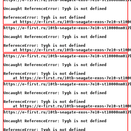
Uncaught ReferenceError: Tygh is not defined

ReferenceError: Tygh is not defined

    at https://e-first.ru/10tb-seagate-exos-7e10-st100
https://e-first.ru/10tb-seagate-exos-7e10-st10000nm017
Uncaught ReferenceError: Tygh is not defined

ReferenceError: Tygh is not defined

    at https://e-first.ru/10tb-seagate-exos-7e10-st100
https://e-first.ru/10tb-seagate-exos-7e10-st10000nm017
Uncaught ReferenceError: Tygh is not defined

ReferenceError: Tygh is not defined

    at https://e-first.ru/10tb-seagate-exos-7e10-st100
https://e-first.ru/10tb-seagate-exos-7e10-st10000nm017
Uncaught ReferenceError: Tygh is not defined

ReferenceError: Tygh is not defined

    at https://e-first.ru/10tb-seagate-exos-7e10-st100
https://e-first.ru/10tb-seagate-exos-7e10-st10000nm017
Uncaught ReferenceError: Tygh is not defined

ReferenceError: Tygh is not defined
