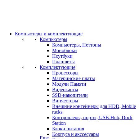
Компьютеры и комплектующие
Компьютеры
Компьютеры, Неттопы
Моноблоки
Ноутбуки
Планшеты
Комплектующие
Процессоры
Материнские платы
Модули Памяти
Видеокарты
SSD-накопители
Винчестеры
Внешние контейнеры для HDD, Mobile
racks
Контроллеры, порты, USB-Hub, Dock
Station
Блоки питания
Корпуса и акссесуары
Еще