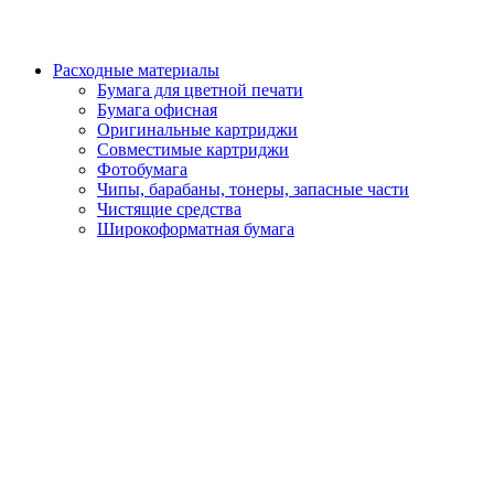
Расходные материалы
Бумага для цветной печати
Бумага офисная
Оригинальные картриджи
Совместимые картриджи
Фотобумага
Чипы, барабаны, тонеры, запасные части
Чистящие средства
Широкоформатная бумага