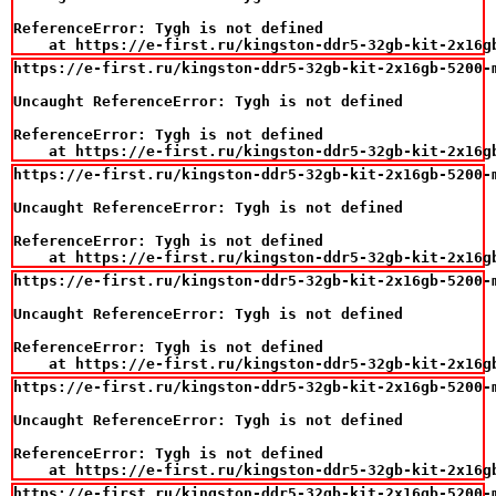
ReferenceError: Tygh is not defined

    at https://e-first.ru/kingston-ddr5-32gb-kit-2x16g
https://e-first.ru/kingston-ddr5-32gb-kit-2x16gb-5200-m
Uncaught ReferenceError: Tygh is not defined

ReferenceError: Tygh is not defined

    at https://e-first.ru/kingston-ddr5-32gb-kit-2x16g
https://e-first.ru/kingston-ddr5-32gb-kit-2x16gb-5200-m
Uncaught ReferenceError: Tygh is not defined

ReferenceError: Tygh is not defined

    at https://e-first.ru/kingston-ddr5-32gb-kit-2x16g
https://e-first.ru/kingston-ddr5-32gb-kit-2x16gb-5200-m
Uncaught ReferenceError: Tygh is not defined

ReferenceError: Tygh is not defined

    at https://e-first.ru/kingston-ddr5-32gb-kit-2x16g
https://e-first.ru/kingston-ddr5-32gb-kit-2x16gb-5200-m
Uncaught ReferenceError: Tygh is not defined

ReferenceError: Tygh is not defined

    at https://e-first.ru/kingston-ddr5-32gb-kit-2x16g
https://e-first.ru/kingston-ddr5-32gb-kit-2x16gb-5200-m