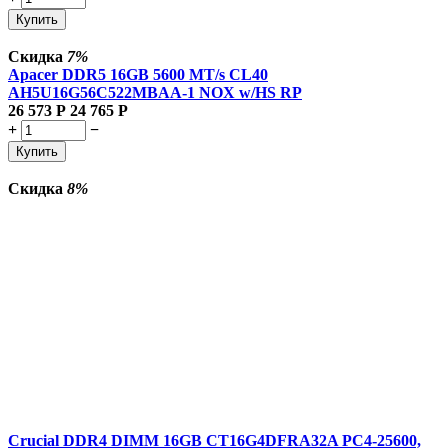
Купить
Скидка
7%
Apacer DDR5 16GB 5600 MT/s CL40
AH5U16G56C522MBAA-1 NOX w/HS RP
26 573
Р
24 765
Р
+
−
Купить
Скидка
8%
Crucial DDR4 DIMM 16GB CT16G4DFRA32A PC4-25600,