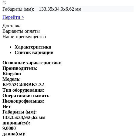
я:
Габариты (мм):
133,35х34,9х6,62 мм
Перейти >
Доставка
Варианты оплаты
Наши преимущества
Характеристики
Список вариаций
Основные характеристики
Производитель:
Kingston
Модель:
KF552C40BBK2-32
Тип оборудования:
Оперативная память
Низкопрофильная:
Нет
Габариты (мм):
133,35х34,9х6,62 мм
ширина(см):
9.0000
длина(см):