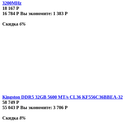
3200MHz
18 167
Р
16 784
Р
Вы экономите:
1 383
Р
Скидка
6%
Kingston DDR5 32GB 5600 MT/s CL36 KF556C36BBEA-32
58 749
Р
55 043
Р
Вы экономите:
3 706
Р
Скидка
8%