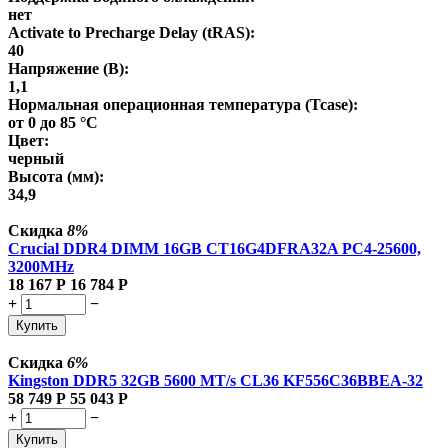
нет
Activate to Precharge Delay (tRAS):
40
Напряжение (В):
1,1
Нормальная операционная температура (Tcase):
от 0 до 85 °C
Цвет:
черный
Высота (мм):
34,9
Скидка
8%
Crucial DDR4 DIMM 16GB CT16G4DFRA32A PC4-25600,
3200MHz
18 167
Р
16 784
Р
+
−
Купить
Скидка
6%
Kingston DDR5 32GB 5600 MT/s CL36 KF556C36BBEA-32
58 749
Р
55 043
Р
+
−
Купить