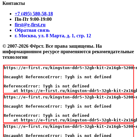
Контакты
+7 (495) 580-58-18
Пн-Пт 9:00-19:00
first@e-first.ru
Обратная связь
г. Москва, ул. 8 Марта, д. 1, стр. 12
© 2007-2026 Фёрст. Все права защищены.
На
информационном ресурсе применяются рекомендательные
технологии
https://e-first.ru/kingston-ddr5-32gb-kit-2x16gb-5200-m
Uncaught ReferenceError: Tygh is not defined

ReferenceError: Tygh is not defined

    at https://e-first.ru/kingston-ddr5-32gb-kit-2x16g
https://e-first.ru/kingston-ddr5-32gb-kit-2x16gb-5200-m
Uncaught ReferenceError: Tygh is not defined

ReferenceError: Tygh is not defined

    at https://e-first.ru/kingston-ddr5-32gb-kit-2x16g
https://e-first.ru/kingston-ddr5-32gb-kit-2x16gb-5200-m
Uncaught ReferenceError: Tygh is not defined
