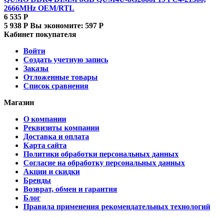
2666MHz OEM/RTL
6 535
Р
5 938
Р
Вы экономите:
597
Р
Кабинет покупателя
Войти
Создать учетную запись
Заказы
Отложенные товары
Список сравнения
Магазин
О компании
Реквизиты компании
Доставка и оплата
Карта сайта
Политики обработки персональных данных
Согласие на обработку персональных данных
Акции и скидки
Бренды
Возврат, обмен и гарантия
Блог
Правила применения рекомендательных технологий