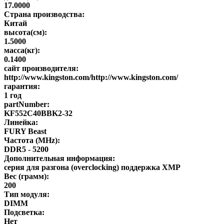
17.0000
Страна производства:
Китай
высота(см):
1.5000
масса(кг):
0.1400
сайт производителя:
http://www.kingston.com/http://www.kingston.com/
гарантия:
1 год
partNumber:
KF552C40BBK2-32
Линейка:
FURY Beast
Частота (MHz):
DDR5 - 5200
Дополнительная информация:
серия для разгона (overclocking) поддержка XMP
Вес (грамм):
200
Тип модуля:
DIMM
Подсветка:
Нет