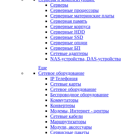
Серверы
Серверные процессоры
Серверные материнские платы
Серверная память
Серверные корпуса
Серверные HDD
Серверные SSD
Серверные опции
Серверные БП
Сетевые адаптеры
NAS-устройства, DAS-устройства
Еще
Сетевое оборудование
IP Телефония
Сетевые карты
Сетевое оборудование
Беспроводное оборудование
Коммутаторы
Конвертеры
Модемы, Интернет - центры
Сетевые кабели
Маршрутизаторы
Модули, аксессуары
Сервисные пакеты