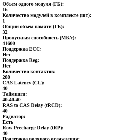
Объем одного модуля (ГБ):
16
Количество модулей в комплекте (шт):
1
Общий объем памяти (ГБ):
32
Пропускная способность (МБ/с):
41600
Поддержка ECC:
Нет
Поддержка Reg:
Нет
Количество контактов:
288
CAS Latency (CL):
40
Тайминги:
40-40-40
RAS to CAS Delay (tRCD):
40
Радиатор:
Есть
Row Precharge Delay (tRP):
40
Поддержка водяного охлаждения: