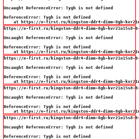
Uncaught ReferenceError: Tygh is not defined

ReferenceError: Tygh is not defined

    at https://e-first.ru/kingston-ddr4-dimm-8gb-kvr21
https://e-first.ru/kingston-ddr4-dimm-8gb-kvr21n15s8-8-
Uncaught ReferenceError: Tygh is not defined

ReferenceError: Tygh is not defined

    at https://e-first.ru/kingston-ddr4-dimm-8gb-kvr21
https://e-first.ru/kingston-ddr4-dimm-8gb-kvr21n15s8-8-
Uncaught ReferenceError: Tygh is not defined

ReferenceError: Tygh is not defined

    at https://e-first.ru/kingston-ddr4-dimm-8gb-kvr21
https://e-first.ru/kingston-ddr4-dimm-8gb-kvr21n15s8-8-
Uncaught ReferenceError: Tygh is not defined

ReferenceError: Tygh is not defined

    at https://e-first.ru/kingston-ddr4-dimm-8gb-kvr21
https://e-first.ru/kingston-ddr4-dimm-8gb-kvr21n15s8-8-
Uncaught ReferenceError: Tygh is not defined

ReferenceError: Tygh is not defined
