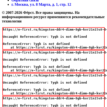
Обратная связь
г. Москва, ул. 8 Марта, д. 1, стр. 12
© 2007-2026 Фёрст. Все права защищены.
На
информационном ресурсе применяются рекомендательные
технологии
https://e-first.ru/kingston-ddr4-dimm-8gb-kvr21n15s8-8-
Uncaught ReferenceError: Tygh is not defined

ReferenceError: Tygh is not defined

    at https://e-first.ru/kingston-ddr4-dimm-8gb-kvr21
https://e-first.ru/kingston-ddr4-dimm-8gb-kvr21n15s8-8-
Uncaught ReferenceError: Tygh is not defined

ReferenceError: Tygh is not defined

    at https://e-first.ru/kingston-ddr4-dimm-8gb-kvr21
https://e-first.ru/kingston-ddr4-dimm-8gb-kvr21n15s8-8-
Uncaught ReferenceError: Tygh is not defined

ReferenceError: Tygh is not defined

    at https://e-first.ru/kingston-ddr4-dimm-8gb-kvr21
https://e-first.ru/kingston-ddr4-dimm-8gb-kvr21n15s8-8-
Uncaught ReferenceError: Tygh is not defined
