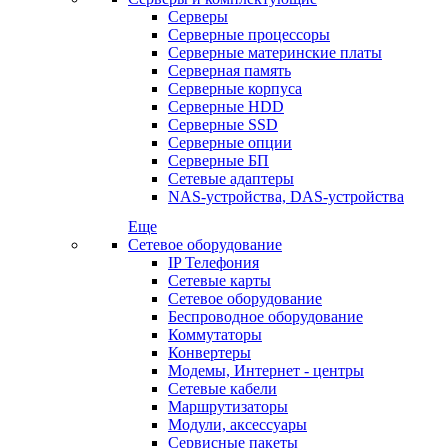
Серверы
Серверные процессоры
Серверные материнские платы
Серверная память
Серверные корпуса
Серверные HDD
Серверные SSD
Серверные опции
Серверные БП
Сетевые адаптеры
NAS-устройства, DAS-устройства
Еще
Сетевое оборудование
IP Телефония
Сетевые карты
Сетевое оборудование
Беспроводное оборудование
Коммутаторы
Конвертеры
Модемы, Интернет - центры
Сетевые кабели
Маршрутизаторы
Модули, аксессуары
Сервисные пакеты