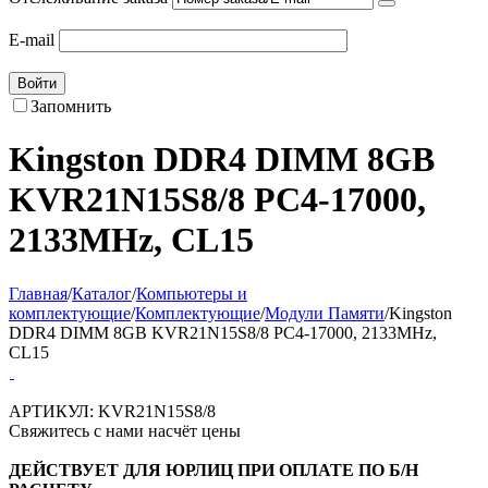
E-mail
Войти
Запомнить
Kingston DDR4 DIMM 8GB
KVR21N15S8/8 PC4-17000,
2133MHz, CL15
Главная
/
Каталог
/
Компьютеры и
комплектующие
/
Комплектующие
/
Модули Памяти
/
Kingston
DDR4 DIMM 8GB KVR21N15S8/8 PC4-17000, 2133MHz,
CL15
АРТИКУЛ:
KVR21N15S8/8
Свяжитесь с нами насчёт цены
ДЕЙСТВУЕТ ДЛЯ ЮРЛИЦ ПРИ ОПЛАТЕ ПО Б/Н