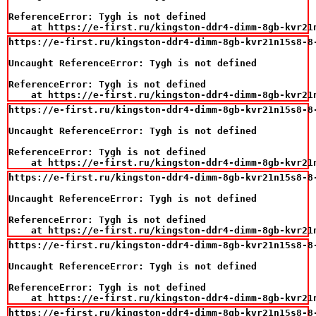
ReferenceError: Tygh is not defined

    at https://e-first.ru/kingston-ddr4-dimm-8gb-kvr21
https://e-first.ru/kingston-ddr4-dimm-8gb-kvr21n15s8-8-
Uncaught ReferenceError: Tygh is not defined

ReferenceError: Tygh is not defined

    at https://e-first.ru/kingston-ddr4-dimm-8gb-kvr21
https://e-first.ru/kingston-ddr4-dimm-8gb-kvr21n15s8-8-
Uncaught ReferenceError: Tygh is not defined

ReferenceError: Tygh is not defined

    at https://e-first.ru/kingston-ddr4-dimm-8gb-kvr21
https://e-first.ru/kingston-ddr4-dimm-8gb-kvr21n15s8-8-
Uncaught ReferenceError: Tygh is not defined

ReferenceError: Tygh is not defined

    at https://e-first.ru/kingston-ddr4-dimm-8gb-kvr21
https://e-first.ru/kingston-ddr4-dimm-8gb-kvr21n15s8-8-
Uncaught ReferenceError: Tygh is not defined

ReferenceError: Tygh is not defined

    at https://e-first.ru/kingston-ddr4-dimm-8gb-kvr21
https://e-first.ru/kingston-ddr4-dimm-8gb-kvr21n15s8-8-