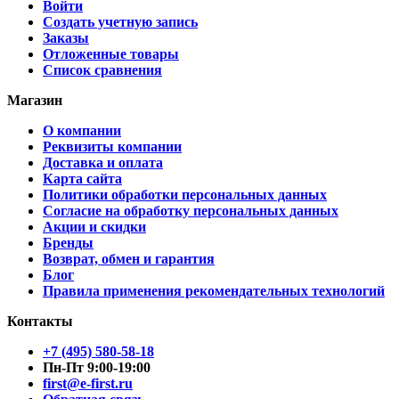
Войти
Создать учетную запись
Заказы
Отложенные товары
Список сравнения
Магазин
О компании
Реквизиты компании
Доставка и оплата
Карта сайта
Политики обработки персональных данных
Согласие на обработку персональных данных
Акции и скидки
Бренды
Возврат, обмен и гарантия
Блог
Правила применения рекомендательных технологий
Контакты
+7 (495) 580-58-18
Пн-Пт 9:00-19:00
first@e-first.ru