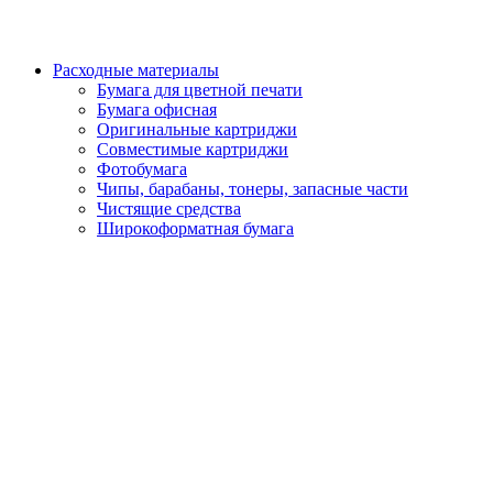
Расходные материалы
Бумага для цветной печати
Бумага офисная
Оригинальные картриджи
Совместимые картриджи
Фотобумага
Чипы, барабаны, тонеры, запасные части
Чистящие средства
Широкоформатная бумага