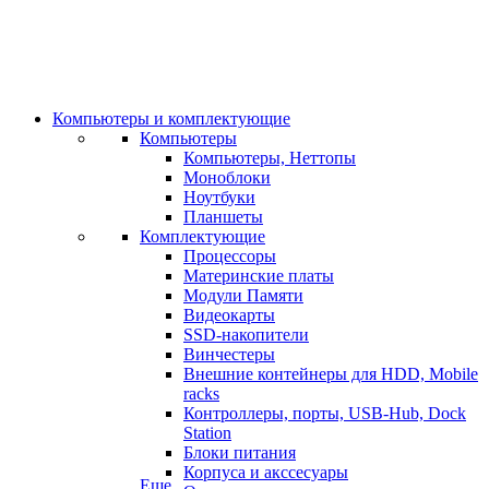
Компьютеры и комплектующие
Компьютеры
Компьютеры, Неттопы
Моноблоки
Ноутбуки
Планшеты
Комплектующие
Процессоры
Материнские платы
Модули Памяти
Видеокарты
SSD-накопители
Винчестеры
Внешние контейнеры для HDD, Mobile
racks
Контроллеры, порты, USB-Hub, Dock
Station
Блоки питания
Корпуса и акссесуары
Еще