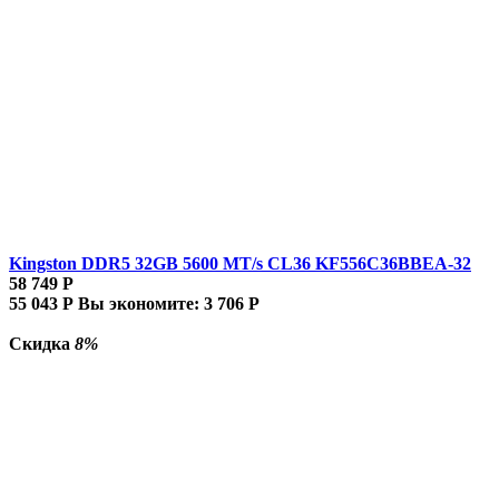
Kingston DDR5 32GB 5600 MT/s CL36 KF556C36BBEA-32
58 749
Р
55 043
Р
Вы экономите:
3 706
Р
Скидка
8%