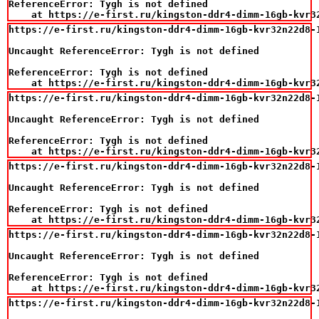
ReferenceError: Tygh is not defined

    at https://e-first.ru/kingston-ddr4-dimm-16gb-kvr3
https://e-first.ru/kingston-ddr4-dimm-16gb-kvr32n22d8-1
Uncaught ReferenceError: Tygh is not defined

ReferenceError: Tygh is not defined

    at https://e-first.ru/kingston-ddr4-dimm-16gb-kvr3
https://e-first.ru/kingston-ddr4-dimm-16gb-kvr32n22d8-1
Uncaught ReferenceError: Tygh is not defined

ReferenceError: Tygh is not defined

    at https://e-first.ru/kingston-ddr4-dimm-16gb-kvr3
https://e-first.ru/kingston-ddr4-dimm-16gb-kvr32n22d8-1
Uncaught ReferenceError: Tygh is not defined

ReferenceError: Tygh is not defined

    at https://e-first.ru/kingston-ddr4-dimm-16gb-kvr3
https://e-first.ru/kingston-ddr4-dimm-16gb-kvr32n22d8-1
Uncaught ReferenceError: Tygh is not defined

ReferenceError: Tygh is not defined

    at https://e-first.ru/kingston-ddr4-dimm-16gb-kvr3
https://e-first.ru/kingston-ddr4-dimm-16gb-kvr32n22d8-1