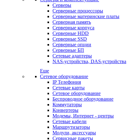
Серверы
Серверные процессоры
Серверные материнские платы
Серверная память
Серверные корпуса
Серверные HDD
Серверные SSD
Серверные опции
Серверные БП
Сетевые адаптеры
NAS-устройства, DAS-устройства
Еще
Сетевое оборудование
IP Телефония
Сетевые карты
Сетевое оборудование
Беспроводное оборудование
Коммутаторы
Конвертеры
Модемы, Интернет - центры
Сетевые кабели
Маршрутизаторы
Модули, аксессуары
Сервисные пакеты