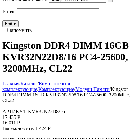
E-mail
Войти
Запомнить
Kingston DDR4 DIMM 16GB
KVR32N22D8/16 PC4-25600,
3200MHz, CL22
Главная
/
Каталог
/
Компьютеры и
комплектующие
/
Комплектующие
/
Модули Памяти
/
Kingston
DDR4 DIMM 16GB KVR32N22D8/16 PC4-25600, 3200MHz,
CL22
АРТИКУЛ:
KVR32N22D8/16
17 435
Р
16 011
Р
Вы экономите:
1 424
Р