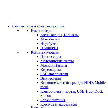
Компьютеры и комплектующие
Компьютеры
Компьютеры, Неттопы
Моноблоки
Ноутбуки
Планшеты
Комплектующие
Процессоры
Материнские платы
Модули Памяти
Видеокарты
SSD-накопители
Винчестеры
Внешние контейнеры для HDD, Mobile
racks
Контроллеры, порты, USB-Hub, Dock
Station
Блоки питания
Корпуса и акссесуары
Еще