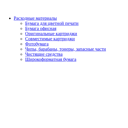
Расходные материалы
Бумага для цветной печати
Бумага офисная
Оригинальные картриджи
Совместимые картриджи
Фотобумага
Чипы, барабаны, тонеры, запасные части
Чистящие средства
Широкоформатная бумага