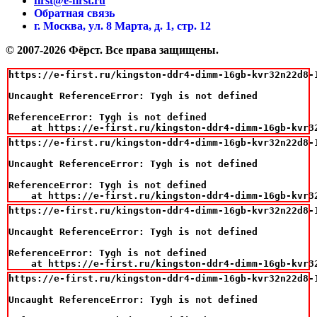
first@e-first.ru
Обратная связь
г. Москва, ул. 8 Марта, д. 1, стр. 12
© 2007-2026 Фёрст. Все права защищены.
https://e-first.ru/kingston-ddr4-dimm-16gb-kvr32n22d8-1
Uncaught ReferenceError: Tygh is not defined

ReferenceError: Tygh is not defined

    at https://e-first.ru/kingston-ddr4-dimm-16gb-kvr3
https://e-first.ru/kingston-ddr4-dimm-16gb-kvr32n22d8-1
Uncaught ReferenceError: Tygh is not defined

ReferenceError: Tygh is not defined

    at https://e-first.ru/kingston-ddr4-dimm-16gb-kvr3
https://e-first.ru/kingston-ddr4-dimm-16gb-kvr32n22d8-1
Uncaught ReferenceError: Tygh is not defined

ReferenceError: Tygh is not defined

    at https://e-first.ru/kingston-ddr4-dimm-16gb-kvr3
https://e-first.ru/kingston-ddr4-dimm-16gb-kvr32n22d8-1
Uncaught ReferenceError: Tygh is not defined
