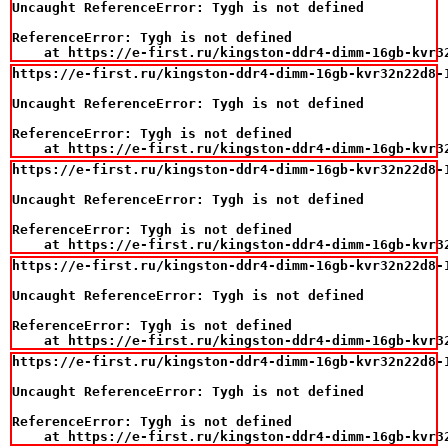
Uncaught ReferenceError: Tygh is not defined

ReferenceError: Tygh is not defined

    at https://e-first.ru/kingston-ddr4-dimm-16gb-kvr3
https://e-first.ru/kingston-ddr4-dimm-16gb-kvr32n22d8-1
Uncaught ReferenceError: Tygh is not defined

ReferenceError: Tygh is not defined

    at https://e-first.ru/kingston-ddr4-dimm-16gb-kvr3
https://e-first.ru/kingston-ddr4-dimm-16gb-kvr32n22d8-1
Uncaught ReferenceError: Tygh is not defined

ReferenceError: Tygh is not defined

    at https://e-first.ru/kingston-ddr4-dimm-16gb-kvr3
https://e-first.ru/kingston-ddr4-dimm-16gb-kvr32n22d8-1
Uncaught ReferenceError: Tygh is not defined

ReferenceError: Tygh is not defined

    at https://e-first.ru/kingston-ddr4-dimm-16gb-kvr3
https://e-first.ru/kingston-ddr4-dimm-16gb-kvr32n22d8-1
Uncaught ReferenceError: Tygh is not defined

ReferenceError: Tygh is not defined

    at https://e-first.ru/kingston-ddr4-dimm-16gb-kvr3