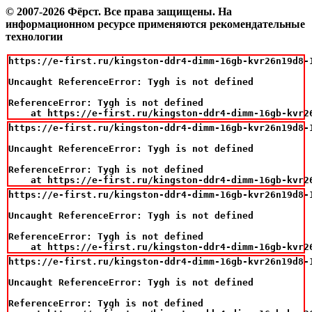
© 2007-2026 Фёрст. Все права защищены.
На
информационном ресурсе применяются рекомендательные
технологии
https://e-first.ru/kingston-ddr4-dimm-16gb-kvr26n19d8-1
Uncaught ReferenceError: Tygh is not defined

ReferenceError: Tygh is not defined

    at https://e-first.ru/kingston-ddr4-dimm-16gb-kvr2
https://e-first.ru/kingston-ddr4-dimm-16gb-kvr26n19d8-1
Uncaught ReferenceError: Tygh is not defined

ReferenceError: Tygh is not defined

    at https://e-first.ru/kingston-ddr4-dimm-16gb-kvr2
https://e-first.ru/kingston-ddr4-dimm-16gb-kvr26n19d8-1
Uncaught ReferenceError: Tygh is not defined

ReferenceError: Tygh is not defined

    at https://e-first.ru/kingston-ddr4-dimm-16gb-kvr2
https://e-first.ru/kingston-ddr4-dimm-16gb-kvr26n19d8-1
Uncaught ReferenceError: Tygh is not defined

ReferenceError: Tygh is not defined
