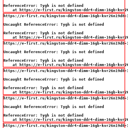
ReferenceError: Tygh is not defined

    at https://e-first.ru/kingston-ddr4-dimm-16gb-kvr2
https://e-first.ru/kingston-ddr4-dimm-16gb-kvr26n19d8-1
Uncaught ReferenceError: Tygh is not defined

ReferenceError: Tygh is not defined

    at https://e-first.ru/kingston-ddr4-dimm-16gb-kvr2
https://e-first.ru/kingston-ddr4-dimm-16gb-kvr26n19d8-1
Uncaught ReferenceError: Tygh is not defined

ReferenceError: Tygh is not defined

    at https://e-first.ru/kingston-ddr4-dimm-16gb-kvr2
https://e-first.ru/kingston-ddr4-dimm-16gb-kvr26n19d8-1
Uncaught ReferenceError: Tygh is not defined

ReferenceError: Tygh is not defined

    at https://e-first.ru/kingston-ddr4-dimm-16gb-kvr2
https://e-first.ru/kingston-ddr4-dimm-16gb-kvr26n19d8-1
Uncaught ReferenceError: Tygh is not defined

ReferenceError: Tygh is not defined

    at https://e-first.ru/kingston-ddr4-dimm-16gb-kvr2
https://e-first.ru/kingston-ddr4-dimm-16gb-kvr26n19d8-1