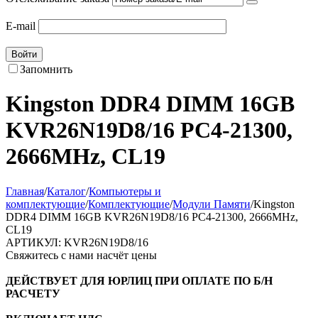
E-mail
Войти
Запомнить
Kingston DDR4 DIMM 16GB
KVR26N19D8/16 PC4-21300,
2666MHz, CL19
Главная
/
Каталог
/
Компьютеры и
комплектующие
/
Комплектующие
/
Модули Памяти
/
Kingston
DDR4 DIMM 16GB KVR26N19D8/16 PC4-21300, 2666MHz,
CL19
АРТИКУЛ:
KVR26N19D8/16
Свяжитесь с нами насчёт цены
ДЕЙСТВУЕТ ДЛЯ ЮРЛИЦ ПРИ ОПЛАТЕ ПО Б/Н
РАСЧЕТУ