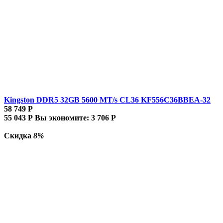
Kingston DDR5 32GB 5600 MT/s CL36 KF556C36BBEA-32
58 749
Р
55 043
Р
Вы экономите:
3 706
Р
Скидка
8%