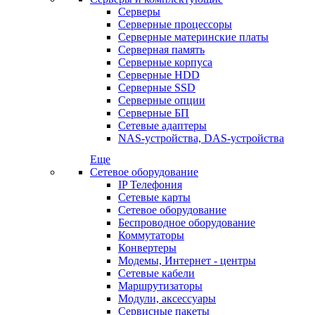
Серверы
Серверные процессоры
Серверные материнские платы
Серверная память
Серверные корпуса
Серверные HDD
Серверные SSD
Серверные опции
Серверные БП
Сетевые адаптеры
NAS-устройства, DAS-устройства
Еще
Сетевое оборудование
IP Телефония
Сетевые карты
Сетевое оборудование
Беспроводное оборудование
Коммутаторы
Конвертеры
Модемы, Интернет - центры
Сетевые кабели
Маршрутизаторы
Модули, аксессуары
Сервисные пакеты