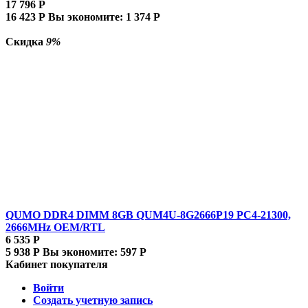
17 796
Р
16 423
Р
Вы экономите:
1 374
Р
Скидка
9%
QUMO DDR4 DIMM 8GB QUM4U-8G2666P19 PC4-21300,
2666MHz OEM/RTL
6 535
Р
5 938
Р
Вы экономите:
597
Р
Кабинет покупателя
Войти
Создать учетную запись