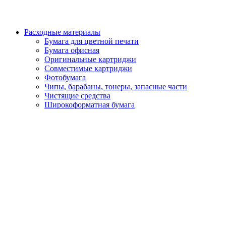
Расходные материалы
Бумага для цветной печати
Бумага офисная
Оригинальные картриджи
Совместимые картриджи
Фотобумага
Чипы, барабаны, тонеры, запасные части
Чистящие средства
Широкоформатная бумага