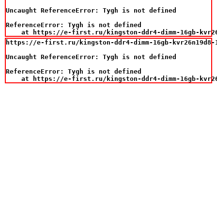
Uncaught ReferenceError: Tygh is not defined

ReferenceError: Tygh is not defined

    at https://e-first.ru/kingston-ddr4-dimm-16gb-kvr2
https://e-first.ru/kingston-ddr4-dimm-16gb-kvr26n19d8-1
Uncaught ReferenceError: Tygh is not defined

ReferenceError: Tygh is not defined

    at https://e-first.ru/kingston-ddr4-dimm-16gb-kvr2