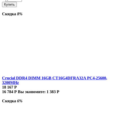
Купить
Скидка
8%
Crucial DDR4 DIMM 16GB CT16G4DFRA32A PC4-25600,
3200MHz
18 167
Р
16 784
Р
Вы экономите:
1 383
Р
Скидка
6%