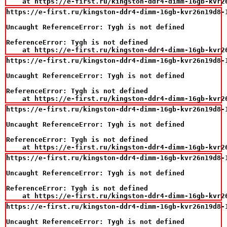
    at https://e-first.ru/kingston-ddr4-dimm-16gb-kvr2
https://e-first.ru/kingston-ddr4-dimm-16gb-kvr26n19d8-1
Uncaught ReferenceError: Tygh is not defined

ReferenceError: Tygh is not defined

    at https://e-first.ru/kingston-ddr4-dimm-16gb-kvr2
https://e-first.ru/kingston-ddr4-dimm-16gb-kvr26n19d8-1
Uncaught ReferenceError: Tygh is not defined

ReferenceError: Tygh is not defined

    at https://e-first.ru/kingston-ddr4-dimm-16gb-kvr2
https://e-first.ru/kingston-ddr4-dimm-16gb-kvr26n19d8-1
Uncaught ReferenceError: Tygh is not defined

ReferenceError: Tygh is not defined

    at https://e-first.ru/kingston-ddr4-dimm-16gb-kvr2
https://e-first.ru/kingston-ddr4-dimm-16gb-kvr26n19d8-1
Uncaught ReferenceError: Tygh is not defined

ReferenceError: Tygh is not defined

    at https://e-first.ru/kingston-ddr4-dimm-16gb-kvr2
https://e-first.ru/kingston-ddr4-dimm-16gb-kvr26n19d8-1
Uncaught ReferenceError: Tygh is not defined
