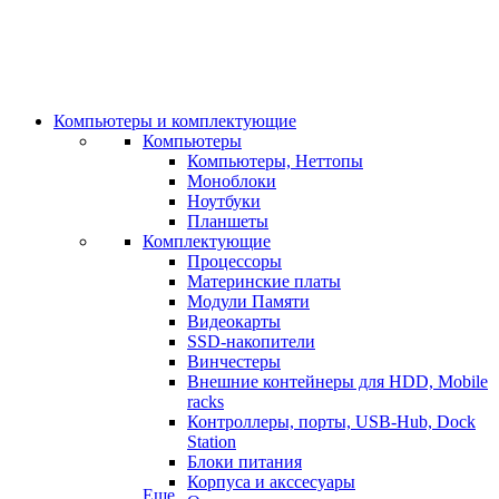
Компьютеры и комплектующие
Компьютеры
Компьютеры, Неттопы
Моноблоки
Ноутбуки
Планшеты
Комплектующие
Процессоры
Материнские платы
Модули Памяти
Видеокарты
SSD-накопители
Винчестеры
Внешние контейнеры для HDD, Mobile
racks
Контроллеры, порты, USB-Hub, Dock
Station
Блоки питания
Корпуса и акссесуары
Еще