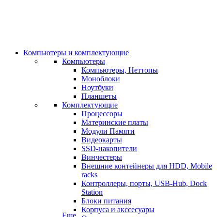
Компьютеры и комплектующие
Компьютеры
Компьютеры, Неттопы
Моноблоки
Ноутбуки
Планшеты
Комплектующие
Процессоры
Материнские платы
Модули Памяти
Видеокарты
SSD-накопители
Винчестеры
Внешние контейнеры для HDD, Mobile
racks
Контроллеры, порты, USB-Hub, Dock
Station
Блоки питания
Корпуса и акссесуары
Еще