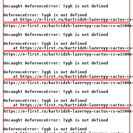
Uncaught ReferenceError: Tygh is not defined

ReferenceError: Tygh is not defined

    at https://e-first.ru/kartridzh-lazernyy-cactus-cs
https://e-first.ru/kartridzh-lazernyy-cactus-cs-w1500x
Uncaught ReferenceError: Tygh is not defined

ReferenceError: Tygh is not defined

    at https://e-first.ru/kartridzh-lazernyy-cactus-cs
https://e-first.ru/kartridzh-lazernyy-cactus-cs-w1500x
Uncaught ReferenceError: Tygh is not defined

ReferenceError: Tygh is not defined

    at https://e-first.ru/kartridzh-lazernyy-cactus-cs
https://e-first.ru/kartridzh-lazernyy-cactus-cs-w1500x
Uncaught ReferenceError: Tygh is not defined

ReferenceError: Tygh is not defined

    at https://e-first.ru/kartridzh-lazernyy-cactus-cs
https://e-first.ru/kartridzh-lazernyy-cactus-cs-w1500x
Uncaught ReferenceError: Tygh is not defined

ReferenceError: Tygh is not defined
