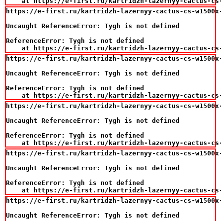
    at https://e-first.ru/kartridzh-lazernyy-cactus-cs
https://e-first.ru/kartridzh-lazernyy-cactus-cs-w1500x
Uncaught ReferenceError: Tygh is not defined

ReferenceError: Tygh is not defined

    at https://e-first.ru/kartridzh-lazernyy-cactus-cs
https://e-first.ru/kartridzh-lazernyy-cactus-cs-w1500x
Uncaught ReferenceError: Tygh is not defined

ReferenceError: Tygh is not defined

    at https://e-first.ru/kartridzh-lazernyy-cactus-cs
https://e-first.ru/kartridzh-lazernyy-cactus-cs-w1500x
Uncaught ReferenceError: Tygh is not defined

ReferenceError: Tygh is not defined

    at https://e-first.ru/kartridzh-lazernyy-cactus-cs
https://e-first.ru/kartridzh-lazernyy-cactus-cs-w1500x
Uncaught ReferenceError: Tygh is not defined

ReferenceError: Tygh is not defined

    at https://e-first.ru/kartridzh-lazernyy-cactus-cs
https://e-first.ru/kartridzh-lazernyy-cactus-cs-w1500x
Uncaught ReferenceError: Tygh is not defined
