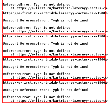
ReferenceError: Tygh is not defined

    at https://e-first.ru/kartridzh-lazernyy-cactus-cs
https://e-first.ru/kartridzh-lazernyy-cactus-cs-w1500x
Uncaught ReferenceError: Tygh is not defined

ReferenceError: Tygh is not defined

    at https://e-first.ru/kartridzh-lazernyy-cactus-cs
https://e-first.ru/kartridzh-lazernyy-cactus-cs-w1500x
Uncaught ReferenceError: Tygh is not defined

ReferenceError: Tygh is not defined

    at https://e-first.ru/kartridzh-lazernyy-cactus-cs
https://e-first.ru/kartridzh-lazernyy-cactus-cs-w1500x
Uncaught ReferenceError: Tygh is not defined

ReferenceError: Tygh is not defined

    at https://e-first.ru/kartridzh-lazernyy-cactus-cs
https://e-first.ru/kartridzh-lazernyy-cactus-cs-w1500x
Uncaught ReferenceError: Tygh is not defined

ReferenceError: Tygh is not defined

    at https://e-first.ru/kartridzh-lazernyy-cactus-cs