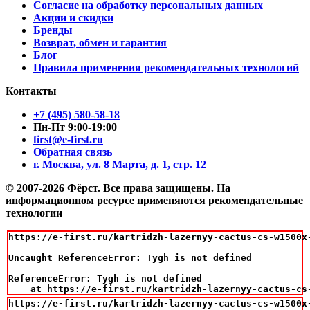
Согласие на обработку персональных данных
Акции и скидки
Бренды
Возврат, обмен и гарантия
Блог
Правила применения рекомендательных технологий
Контакты
+7 (495) 580-58-18
Пн-Пт 9:00-19:00
first@e-first.ru
Обратная связь
г. Москва, ул. 8 Марта, д. 1, стр. 12
© 2007-2026 Фёрст. Все права защищены.
На
информационном ресурсе применяются рекомендательные
технологии
https://e-first.ru/kartridzh-lazernyy-cactus-cs-w1500x
Uncaught ReferenceError: Tygh is not defined

ReferenceError: Tygh is not defined

    at https://e-first.ru/kartridzh-lazernyy-cactus-cs
https://e-first.ru/kartridzh-lazernyy-cactus-cs-w1500x