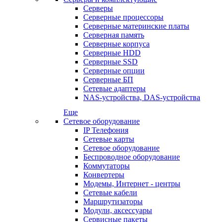
Серверы
Серверные процессоры
Серверные материнские платы
Серверная память
Серверные корпуса
Серверные HDD
Серверные SSD
Серверные опции
Серверные БП
Сетевые адаптеры
NAS-устройства, DAS-устройства
Еще
Сетевое оборудование
IP Телефония
Сетевые карты
Сетевое оборудование
Беспроводное оборудование
Коммутаторы
Конвертеры
Модемы, Интернет - центры
Сетевые кабели
Маршрутизаторы
Модули, аксессуары
Сервисные пакеты