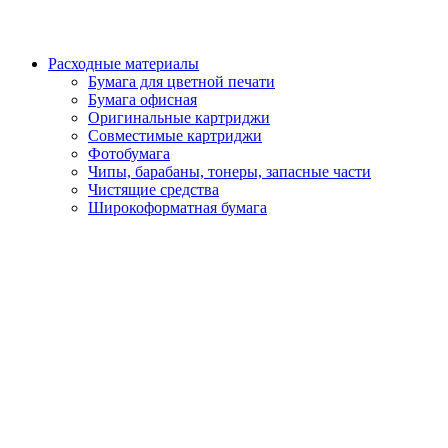
Расходные материалы
Бумага для цветной печати
Бумага офисная
Оригинальные картриджи
Совместимые картриджи
Фотобумага
Чипы, барабаны, тонеры, запасные части
Чистящие средства
Широкоформатная бумага