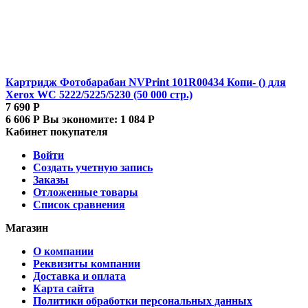
Картридж Фотобарабан NVPrint 101R00434 Копи- () для
Xerox WC 5222/5225/5230 (50 000 стр.)
7 690
Р
6 606
Р
Вы экономите:
1 084
Р
Кабинет покупателя
Войти
Создать учетную запись
Заказы
Отложенные товары
Список сравнения
Магазин
О компании
Реквизиты компании
Доставка и оплата
Карта сайта
Политики обработки персональных данных