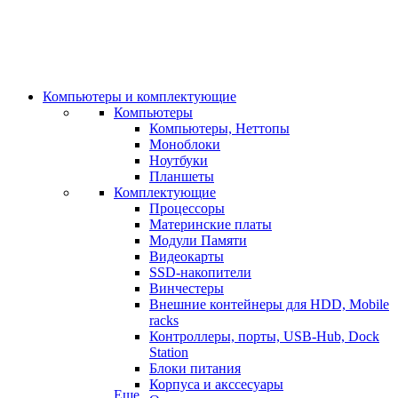
Компьютеры и комплектующие
Компьютеры
Компьютеры, Неттопы
Моноблоки
Ноутбуки
Планшеты
Комплектующие
Процессоры
Материнские платы
Модули Памяти
Видеокарты
SSD-накопители
Винчестеры
Внешние контейнеры для HDD, Mobile
racks
Контроллеры, порты, USB-Hub, Dock
Station
Блоки питания
Корпуса и акссесуары
Еще