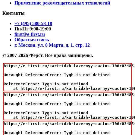
Применение рекомендательных технологий
Контакты
+7 (495) 580-58-18
Пн-Пт 9:00-19:00
first@e-first.ru
Обратная связь
г. Москва, ул. 8 Марта, д. 1, стр. 12
© 2007-2026 Фёрст. Все права защищены.
https://e-first.ru/kartridzh-lazernyy-cactus-106r03485
Uncaught ReferenceError: Tygh is not defined

ReferenceError: Tygh is not defined

    at https://e-first.ru/kartridzh-lazernyy-cactus-10
https://e-first.ru/kartridzh-lazernyy-cactus-106r03485
Uncaught ReferenceError: Tygh is not defined

ReferenceError: Tygh is not defined

    at https://e-first.ru/kartridzh-lazernyy-cactus-10
https://e-first.ru/kartridzh-lazernyy-cactus-106r03485
Uncaught ReferenceError: Tygh is not defined
