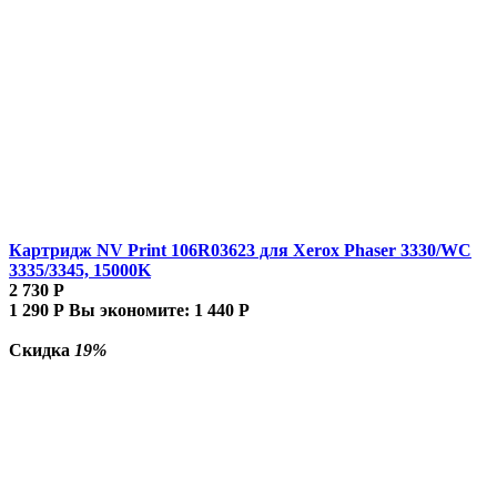
Картридж NV Print 106R03623 для Xerox Phaser 3330/WC
3335/3345, 15000K
2 730
Р
1 290
Р
Вы экономите:
1 440
Р
Скидка
19%