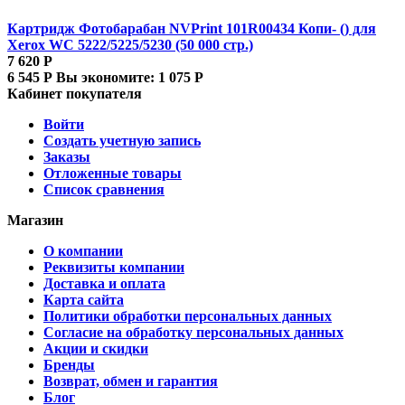
Картридж Фотобарабан NVPrint 101R00434 Копи- () для
Xerox WC 5222/5225/5230 (50 000 стр.)
7 620
Р
6 545
Р
Вы экономите:
1 075
Р
Кабинет покупателя
Войти
Создать учетную запись
Заказы
Отложенные товары
Список сравнения
Магазин
О компании
Реквизиты компании
Доставка и оплата
Карта сайта
Политики обработки персональных данных
Согласие на обработку персональных данных
Акции и скидки
Бренды
Возврат, обмен и гарантия
Блог