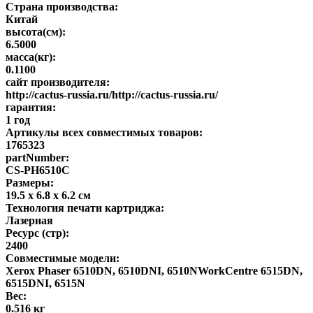
Страна производства:
Китай
высота(см):
6.5000
масса(кг):
0.1100
сайт производителя:
http://cactus-russia.ru/http://cactus-russia.ru/
гарантия:
1 год
Артикулы всех совместимых товаров:
1765323
partNumber:
CS-PH6510C
Размеры:
19.5 x 6.8 x 6.2 см
Технология печати картриджа:
Лазерная
Ресурс (стр):
2400
Совместимые модели:
Xerox Phaser 6510DN, 6510DNI, 6510NWorkCentre 6515DN,
6515DNI, 6515N
Вес:
0.516 кг