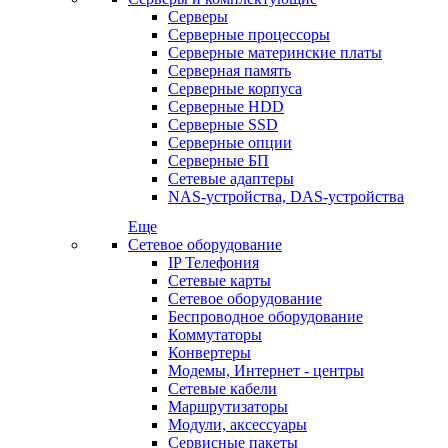
Серверы
Серверные процессоры
Серверные материнские платы
Серверная память
Серверные корпуса
Серверные HDD
Серверные SSD
Серверные опции
Серверные БП
Сетевые адаптеры
NAS-устройства, DAS-устройства
Еще
Сетевое оборудование
IP Телефония
Сетевые карты
Сетевое оборудование
Беспроводное оборудование
Коммутаторы
Конвертеры
Модемы, Интернет - центры
Сетевые кабели
Маршрутизаторы
Модули, аксессуары
Сервисные пакеты