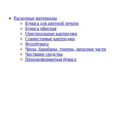
Расходные материалы
Бумага для цветной печати
Бумага офисная
Оригинальные картриджи
Совместимые картриджи
Фотобумага
Чипы, барабаны, тонеры, запасные части
Чистящие средства
Широкоформатная бумага