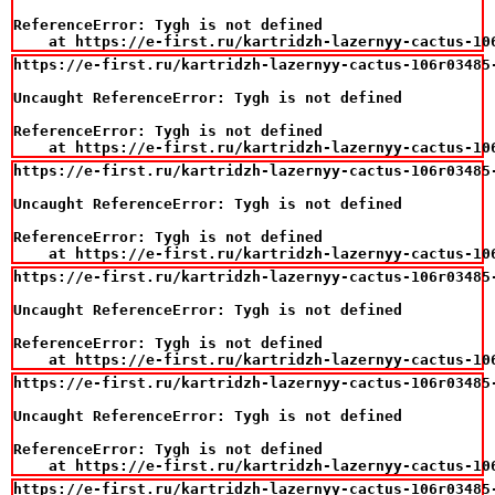
ReferenceError: Tygh is not defined

    at https://e-first.ru/kartridzh-lazernyy-cactus-10
https://e-first.ru/kartridzh-lazernyy-cactus-106r03485
Uncaught ReferenceError: Tygh is not defined

ReferenceError: Tygh is not defined

    at https://e-first.ru/kartridzh-lazernyy-cactus-10
https://e-first.ru/kartridzh-lazernyy-cactus-106r03485
Uncaught ReferenceError: Tygh is not defined

ReferenceError: Tygh is not defined

    at https://e-first.ru/kartridzh-lazernyy-cactus-10
https://e-first.ru/kartridzh-lazernyy-cactus-106r03485
Uncaught ReferenceError: Tygh is not defined

ReferenceError: Tygh is not defined

    at https://e-first.ru/kartridzh-lazernyy-cactus-10
https://e-first.ru/kartridzh-lazernyy-cactus-106r03485
Uncaught ReferenceError: Tygh is not defined

ReferenceError: Tygh is not defined

    at https://e-first.ru/kartridzh-lazernyy-cactus-10
https://e-first.ru/kartridzh-lazernyy-cactus-106r03485