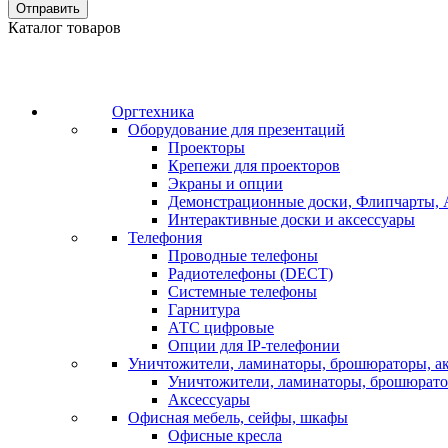
Отправить
Каталог товаров
Оргтехника
Оборудование для презентаций
Проекторы
Крепежи для проекторов
Экраны и опции
Демонстрационные доски, Флипчарты, 
Интерактивные доски и аксессуары
Телефония
Проводные телефоны
Радиотелефоны (DECT)
Системные телефоны
Гарнитура
АТС цифровые
Опции для IP-телефонии
Уничтожители, ламинаторы, брошюраторы, а
Уничтожители, ламинаторы, брошюрат
Аксессуары
Офисная мебель, сейфы, шкафы
Офисные кресла