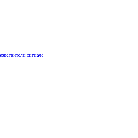
азветвители сигнала