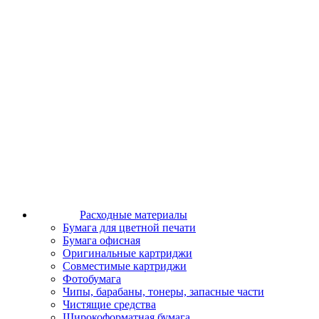
Расходные материалы
Бумага для цветной печати
Бумага офисная
Оригинальные картриджи
Совместимые картриджи
Фотобумага
Чипы, барабаны, тонеры, запасные части
Чистящие средства
Широкоформатная бумага