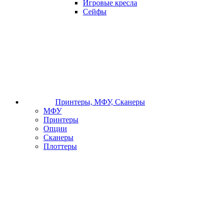
Игровые кресла
Сейфы
Принтеры, МФУ, Сканеры
МФУ
Принтеры
Опции
Сканеры
Плоттеры