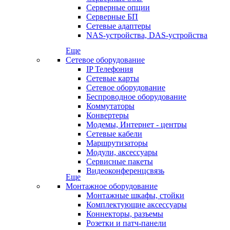
Серверные опции
Серверные БП
Сетевые адаптеры
NAS-устройства, DAS-устройства
Еще
Сетевое оборудование
IP Телефония
Сетевые карты
Сетевое оборудование
Беспроводное оборудование
Коммутаторы
Конвертеры
Модемы, Интернет - центры
Сетевые кабели
Маршрутизаторы
Модули, аксессуары
Сервисные пакеты
Видеоконференцсвязь
Еще
Монтажное оборудование
Монтажные шкафы, стойки
Комплектующие аксессуары
Коннекторы, разъемы
Розетки и патч-панели