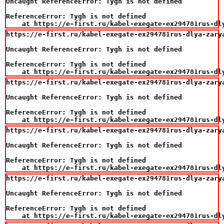
Uncaught ReferenceError: Tygh is not defined

ReferenceError: Tygh is not defined

    at https://e-first.ru/kabel-exegate-ex294781rus-dl
https://e-first.ru/kabel-exegate-ex294781rus-dlya-zary
Uncaught ReferenceError: Tygh is not defined

ReferenceError: Tygh is not defined

    at https://e-first.ru/kabel-exegate-ex294781rus-dl
https://e-first.ru/kabel-exegate-ex294781rus-dlya-zary
Uncaught ReferenceError: Tygh is not defined

ReferenceError: Tygh is not defined

    at https://e-first.ru/kabel-exegate-ex294781rus-dl
https://e-first.ru/kabel-exegate-ex294781rus-dlya-zary
Uncaught ReferenceError: Tygh is not defined

ReferenceError: Tygh is not defined

    at https://e-first.ru/kabel-exegate-ex294781rus-dl
https://e-first.ru/kabel-exegate-ex294781rus-dlya-zary
Uncaught ReferenceError: Tygh is not defined

ReferenceError: Tygh is not defined

    at https://e-first.ru/kabel-exegate-ex294781rus-dl