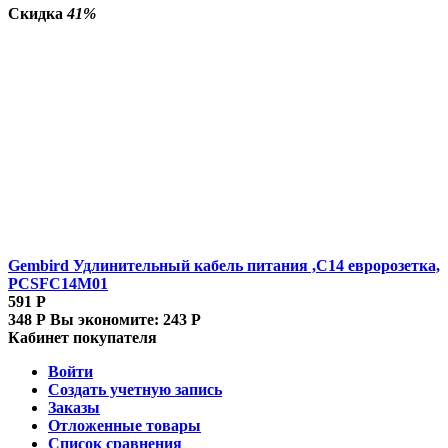
Скидка
41%
Gembird Удлинительный кабель питания ,C14 евророзетка,
PCSFC14M01
591
Р
348
Р
Вы экономите:
243
Р
Кабинет покупателя
Войти
Создать учетную запись
Заказы
Отложенные товары
Список сравнения