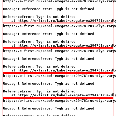
https://e-first.ru/kabel-exegate-ex294781rus-dlya-zary
Uncaught ReferenceError: Tygh is not defined

ReferenceError: Tygh is not defined

    at https://e-first.ru/kabel-exegate-ex294781rus-dl
https://e-first.ru/kabel-exegate-ex294781rus-dlya-zary
Uncaught ReferenceError: Tygh is not defined

ReferenceError: Tygh is not defined

    at https://e-first.ru/kabel-exegate-ex294781rus-dl
https://e-first.ru/kabel-exegate-ex294781rus-dlya-zary
Uncaught ReferenceError: Tygh is not defined

ReferenceError: Tygh is not defined

    at https://e-first.ru/kabel-exegate-ex294781rus-dl
https://e-first.ru/kabel-exegate-ex294781rus-dlya-zary
Uncaught ReferenceError: Tygh is not defined

ReferenceError: Tygh is not defined

    at https://e-first.ru/kabel-exegate-ex294781rus-dl
https://e-first.ru/kabel-exegate-ex294781rus-dlya-zary
Uncaught ReferenceError: Tygh is not defined
