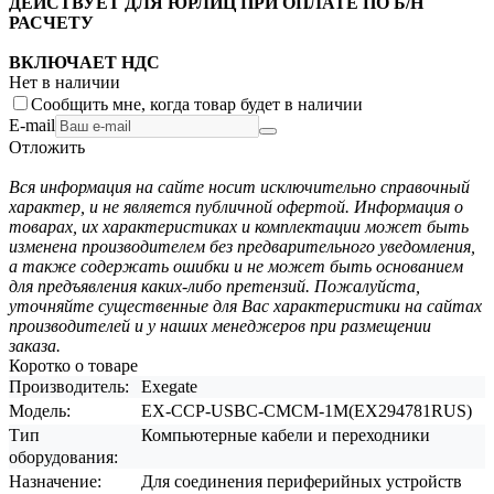
ДЕЙСТВУЕТ ДЛЯ ЮРЛИЦ ПРИ ОПЛАТЕ ПО Б/Н
РАСЧЕТУ
ВКЛЮЧАЕТ НДС
Нет в наличии
Сообщить мне, когда товар будет в наличии
E-mail
Отложить
Вся информация на сайте носит исключительно справочный
характер, и не является публичной офертой. Информация о
товарах, их характеристиках и комплектации может быть
изменена производителем без предварительного уведомления,
а также содержать ошибки и не может быть основанием
для предъявления каких-либо претензий. Пожалуйста,
уточняйте существенные для Вас характеристики на сайтах
производителей и у наших менеджеров при размещении
заказа.
Коротко о товаре
Производитель:
Exegate
Модель:
EX-CCP-USBC-CMCM-1M(EX294781RUS)
Тип
Компьютерные кабели и переходники
оборудования:
Назначение:
Для соединения периферийных устройств