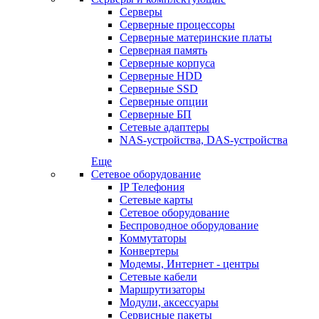
Серверы
Серверные процессоры
Серверные материнские платы
Серверная память
Серверные корпуса
Серверные HDD
Серверные SSD
Серверные опции
Серверные БП
Сетевые адаптеры
NAS-устройства, DAS-устройства
Еще
Сетевое оборудование
IP Телефония
Сетевые карты
Сетевое оборудование
Беспроводное оборудование
Коммутаторы
Конвертеры
Модемы, Интернет - центры
Сетевые кабели
Маршрутизаторы
Модули, аксессуары
Сервисные пакеты