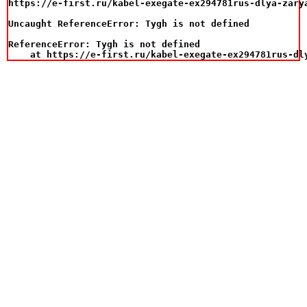
https://e-first.ru/kabel-exegate-ex294781rus-dlya-zary
Uncaught ReferenceError: Tygh is not defined

ReferenceError: Tygh is not defined

    at https://e-first.ru/kabel-exegate-ex294781rus-dl