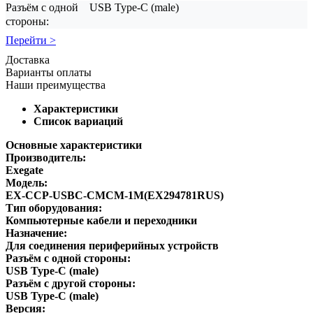
Разъём с одной
USB Type-C (male)
стороны:
Перейти >
Доставка
Варианты оплаты
Наши преимущества
Характеристики
Список вариаций
Основные характеристики
Производитель:
Exegate
Модель:
EX-CCP-USBC-CMCM-1M(EX294781RUS)
Тип оборудования:
Компьютерные кабели и переходники
Назначение:
Для соединения периферийных устройств
Разъём с одной стороны:
USB Type-C (male)
Разъём с другой стороны:
USB Type-C (male)
Версия: