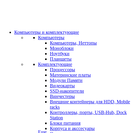
Компьютеры и комплектующие
Компьютеры
Компьютеры, Неттопы
Моноблоки
Ноутбуки
Планшеты
Комплектующие
Процессоры
Материнские платы
Модули Памяти
Видеокарты
SSD-накопители
Винчестеры
Внешние контейнеры для HDD, Mobile
racks
Контроллеры, порты, USB-Hub, Dock
Station
Блоки питания
Корпуса и акссесуары
Еще