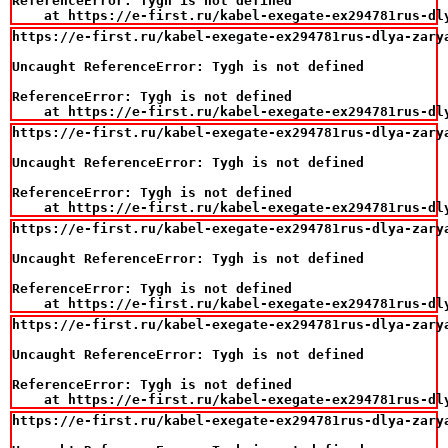
ReferenceError: Tygh is not defined

    at https://e-first.ru/kabel-exegate-ex294781rus-dl
https://e-first.ru/kabel-exegate-ex294781rus-dlya-zary
Uncaught ReferenceError: Tygh is not defined

ReferenceError: Tygh is not defined

    at https://e-first.ru/kabel-exegate-ex294781rus-dl
https://e-first.ru/kabel-exegate-ex294781rus-dlya-zary
Uncaught ReferenceError: Tygh is not defined

ReferenceError: Tygh is not defined

    at https://e-first.ru/kabel-exegate-ex294781rus-dl
https://e-first.ru/kabel-exegate-ex294781rus-dlya-zary
Uncaught ReferenceError: Tygh is not defined

ReferenceError: Tygh is not defined

    at https://e-first.ru/kabel-exegate-ex294781rus-dl
https://e-first.ru/kabel-exegate-ex294781rus-dlya-zary
Uncaught ReferenceError: Tygh is not defined

ReferenceError: Tygh is not defined

    at https://e-first.ru/kabel-exegate-ex294781rus-dl
https://e-first.ru/kabel-exegate-ex294781rus-dlya-zary