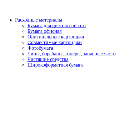
Расходные материалы
Бумага для цветной печати
Бумага офисная
Оригинальные картриджи
Совместимые картриджи
Фотобумага
Чипы, барабаны, тонеры, запасные части
Чистящие средства
Широкоформатная бумага