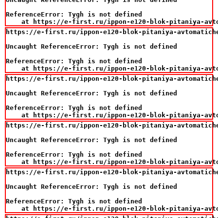
ReferenceError: Tygh is not defined

    at https://e-first.ru/ippon-e120-blok-pitaniya-avt
https://e-first.ru/ippon-e120-blok-pitaniya-avtomatich
Uncaught ReferenceError: Tygh is not defined

ReferenceError: Tygh is not defined

    at https://e-first.ru/ippon-e120-blok-pitaniya-avt
https://e-first.ru/ippon-e120-blok-pitaniya-avtomatich
Uncaught ReferenceError: Tygh is not defined

ReferenceError: Tygh is not defined

    at https://e-first.ru/ippon-e120-blok-pitaniya-avt
https://e-first.ru/ippon-e120-blok-pitaniya-avtomatich
Uncaught ReferenceError: Tygh is not defined

ReferenceError: Tygh is not defined

    at https://e-first.ru/ippon-e120-blok-pitaniya-avt
https://e-first.ru/ippon-e120-blok-pitaniya-avtomatich
Uncaught ReferenceError: Tygh is not defined

ReferenceError: Tygh is not defined

    at https://e-first.ru/ippon-e120-blok-pitaniya-avt