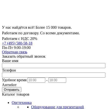
У нас найдётся всё! Более 15 000 товаров.
Работаем по договору. Со всеми документами.
Работаем с НДС 20%
+7 (495) 580-58-18
Пн-Пт 9:00-19:00
Обратная связь
Заказать обратный звонок
Ваше имя
Телефон
Удобное время
-
Антибот
Отправить
Каталог товаров
Оргтехника
Оборудование для презентаций