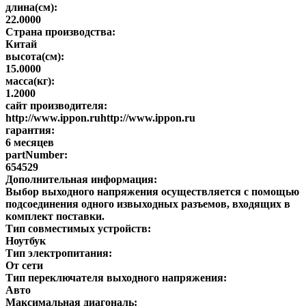
длина(см):
22.0000
Страна производства:
Китай
высота(см):
15.0000
масса(кг):
1.2000
сайт производителя:
http://www.ippon.ruhttp://www.ippon.ru
гарантия:
6 месяцев
partNumber:
654529
Дополнительная информация:
Выбор выходного напряжения осуществляется с помощью
подсоединения одного извыходных разъемов, входящих в
комплект поставки.
Тип совместимых устройств:
Ноутбук
Тип электропитания:
От сети
Тип переключателя выходного напряжения:
Авто
Максимальная диагональ: