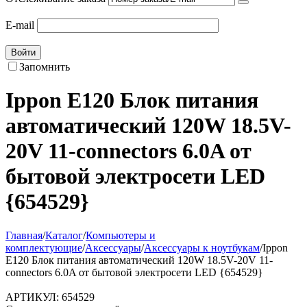
E-mail
Войти
Запомнить
Ippon E120 Блок питания
автоматический 120W 18.5V-
20V 11-connectors 6.0A от
бытовой электросети LED
{654529}
Главная
/
Каталог
/
Компьютеры и
комплектующие
/
Аксессуары
/
Аксессуары к ноутбукам
/
Ippon
E120 Блок питания автоматический 120W 18.5V-20V 11-
connectors 6.0A от бытовой электросети LED {654529}
АРТИКУЛ:
654529