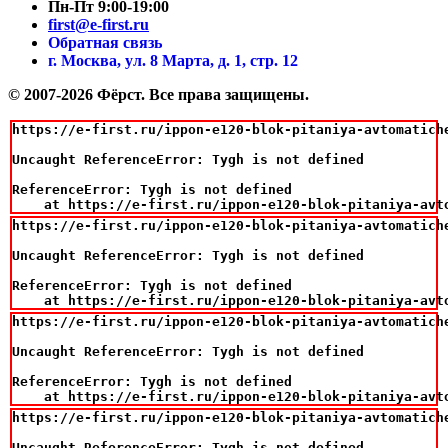
Пн-Пт 9:00-19:00
first@e-first.ru
Обратная связь
г. Москва, ул. 8 Марта, д. 1, стр. 12
© 2007-2026 Фёрст. Все права защищены.
https://e-first.ru/ippon-e120-blok-pitaniya-avtomatich
Uncaught ReferenceError: Tygh is not defined

ReferenceError: Tygh is not defined

    at https://e-first.ru/ippon-e120-blok-pitaniya-avt
https://e-first.ru/ippon-e120-blok-pitaniya-avtomatich
Uncaught ReferenceError: Tygh is not defined

ReferenceError: Tygh is not defined

    at https://e-first.ru/ippon-e120-blok-pitaniya-avt
https://e-first.ru/ippon-e120-blok-pitaniya-avtomatich
Uncaught ReferenceError: Tygh is not defined

ReferenceError: Tygh is not defined

    at https://e-first.ru/ippon-e120-blok-pitaniya-avt
https://e-first.ru/ippon-e120-blok-pitaniya-avtomatich
Uncaught ReferenceError: Tygh is not defined
