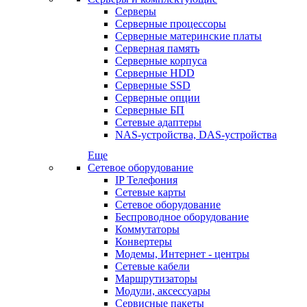
Серверы
Серверные процессоры
Серверные материнские платы
Серверная память
Серверные корпуса
Серверные HDD
Серверные SSD
Серверные опции
Серверные БП
Сетевые адаптеры
NAS-устройства, DAS-устройства
Еще
Сетевое оборудование
IP Телефония
Сетевые карты
Сетевое оборудование
Беспроводное оборудование
Коммутаторы
Конвертеры
Модемы, Интернет - центры
Сетевые кабели
Маршрутизаторы
Модули, аксессуары
Сервисные пакеты