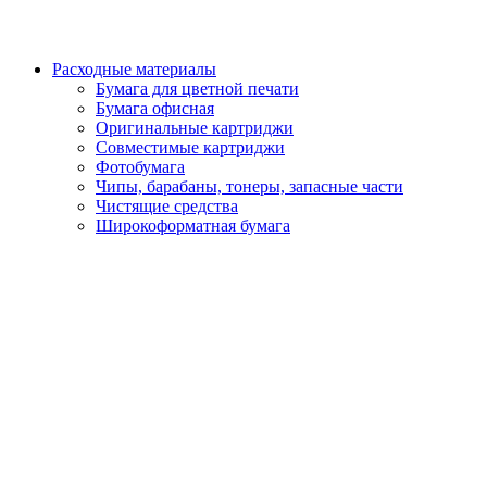
Расходные материалы
Бумага для цветной печати
Бумага офисная
Оригинальные картриджи
Совместимые картриджи
Фотобумага
Чипы, барабаны, тонеры, запасные части
Чистящие средства
Широкоформатная бумага