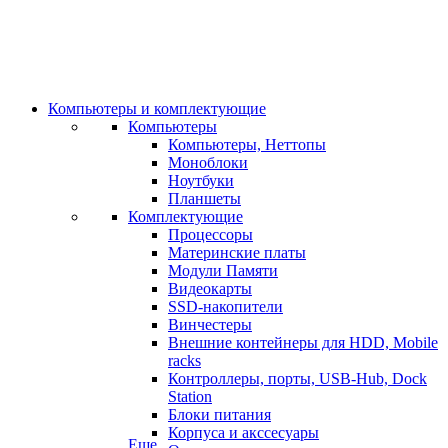
Компьютеры и комплектующие
Компьютеры
Компьютеры, Неттопы
Моноблоки
Ноутбуки
Планшеты
Комплектующие
Процессоры
Материнские платы
Модули Памяти
Видеокарты
SSD-накопители
Винчестеры
Внешние контейнеры для HDD, Mobile
racks
Контроллеры, порты, USB-Hub, Dock
Station
Блоки питания
Корпуса и акссесуары
Еще