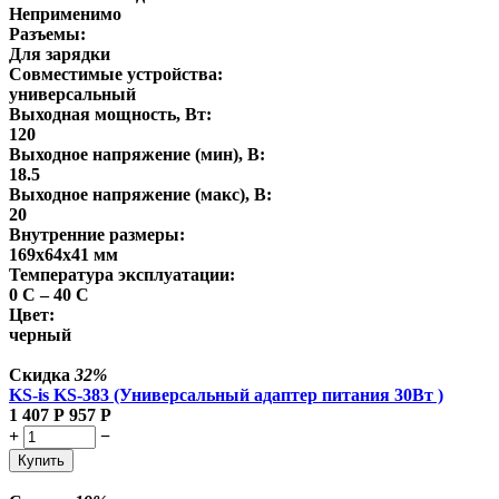
Неприменимо
Разъемы:
Для зарядки
Совместимые устройства:
универсальный
Выходная мощность, Вт:
120
Выходное напряжение (мин), В:
18.5
Выходное напряжение (макс), В:
20
Внутренние размеры:
169x64x41 мм
Температура эксплуатации:
0 C – 40 C
Цвет:
черный
Скидка
32%
KS-is KS-383 (Универсальный адаптер питания 30Вт )
1 407
Р
957
Р
+
−
Купить