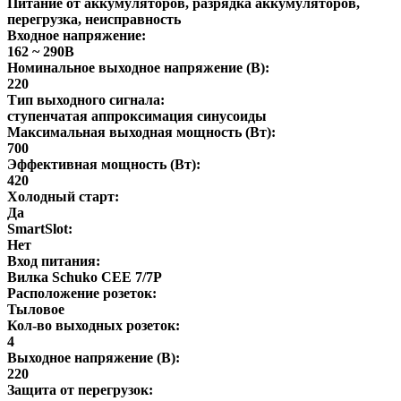
Питание от аккумуляторов, разрядка аккумуляторов,
перегрузка, неисправность
Входное напряжение:
162 ~ 290В
Номинальное выходное напряжение (В):
220
Тип выходного сигнала:
ступенчатая аппроксимация синусоиды
Максимальная выходная мощность (Вт):
700
Эффективная мощность (Вт):
420
Холодный старт:
Да
SmartSlot:
Нет
Вход питания:
Вилка Schuko CEE 7/7P
Расположение розеток:
Тыловое
Кол-во выходных розеток:
4
Выходное напряжение (В):
220
Защита от перегрузок: