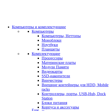
Компьютеры и комплектующие
Компьютеры
Компьютеры, Неттопы
Моноблоки
Ноутбуки
Планшеты
Комплектующие
Процессоры
Материнские платы
Модули Памяти
Видеокарты
SSD-накопители
Винчестеры
Внешние контейнеры для HDD, Mobile
racks
Контроллеры, порты, USB-Hub, Dock
Station
Блоки питания
Корпуса и акссесуары
Еще