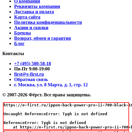
О компании
Реквизиты компании
Доставка и оплата
Карта сайта
Политика конфиденциальности
Акции и скидки
Бренды
Возврат, обмен и гарантия
Блог
Контакты
+7 (495) 580-58-18
Пн-Пт 9:00-19:00
first@e-first.ru
Обратная связь
г. Москва, ул. 8 Марта, д. 1, стр. 12
© 2007-2026 Фёрст. Все права защищены.
https://e-first.ru/ippon-back-power-pro-ii-700-black-10
Uncaught ReferenceError: Tygh is not defined

ReferenceError: Tygh is not defined

    at https://e-first.ru/ippon-back-power-pro-ii-700-