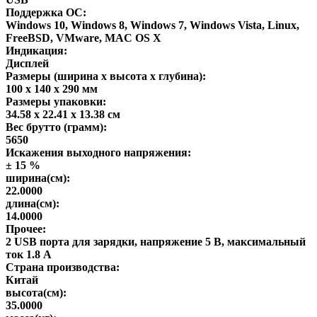
Поддержка ОС:
Windows 10, Windows 8, Windows 7, Windows Vista, Linux,
FreeBSD, VMware, MAC OS X
Индикация:
Дисплей
Размеры (ширина x высота x глубина):
100 x 140 x 290 мм
Размеры упаковки:
34.58 x 22.41 x 13.38 см
Вес брутто (грамм):
5650
Искажения выходного напряжения:
± 15 %
ширина(см):
22.0000
длина(см):
14.0000
Прочее:
2 USB порта для зарядки, напряжение 5 В, максимальный
ток 1.8 А
Страна производства:
Китай
высота(см):
35.0000