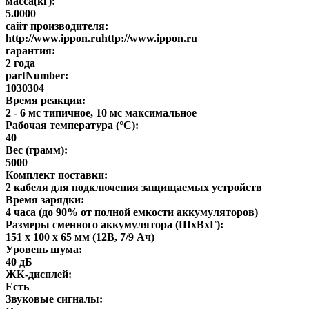
масса(кг):
5.0000
сайт производителя:
http://www.ippon.ruhttp://www.ippon.ru
гарантия:
2 года
partNumber:
1030304
Время реакции:
2 - 6 мс типичное, 10 мс максимальное
Рабочая температура (°C):
40
Вес (грамм):
5000
Комплект поставки:
2 кабеля для подключения защищаемых устройств
Время зарядки:
4 часа (до 90% от полной емкости аккумуляторов)
Размеры сменного аккумулятора (ШхВхГ):
151 х 100 х 65 мм (12В, 7/9 Ач)
Уровень шума:
40 дБ
ЖК-дисплей:
Есть
Звуковые сигналы: