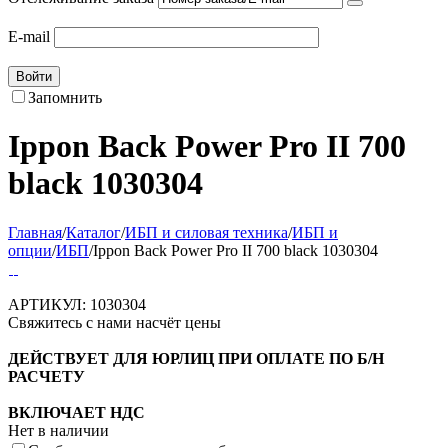
E-mail
Войти
Запомнить
Ippon Back Power Pro II 700
black 1030304
Главная
/
Каталог
/
ИБП и силовая техника
/
ИБП и
опции
/
ИБП
/
Ippon Back Power Pro II 700 black 1030304
АРТИКУЛ:
1030304
Свяжитесь с нами насчёт цены
ДЕЙСТВУЕТ ДЛЯ ЮРЛИЦ ПРИ ОПЛАТЕ ПО Б/Н
РАСЧЕТУ
ВКЛЮЧАЕТ НДС
Нет в наличии