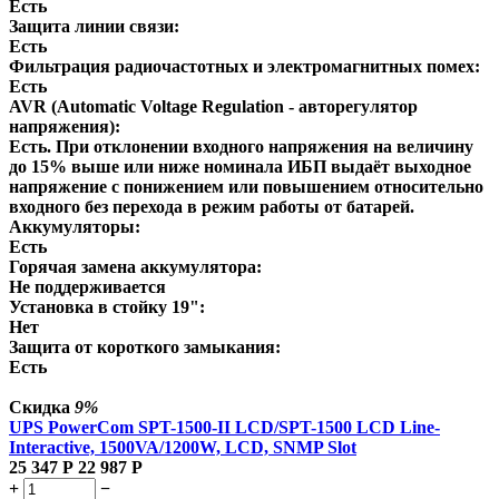
Есть
Защита линии связи:
Есть
Фильтрация радиочастотных и электромагнитных помех:
Есть
AVR (Automatic Voltage Regulation - авторегулятор
напряжения):
Есть. При отклонении входного напряжения на величину
до 15% выше или ниже номинала ИБП выдаёт выходное
напряжение с понижением или повышением относительно
входного без перехода в режим работы от батарей.
Аккумуляторы:
Есть
Горячая замена аккумулятора:
Не поддерживается
Установка в стойку 19":
Нет
Защита от короткого замыкания:
Есть
Скидка
9%
UPS PowerCom SPT-1500-II LCD/SPT-1500 LCD Line-
Interactive, 1500VA/1200W, LCD, SNMP Slot
25 347
Р
22 987
Р
+
−