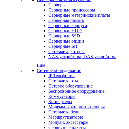
Серверы
Серверные процессоры
Серверные материнские платы
Серверная память
Серверные корпуса
Серверные HDD
Серверные SSD
Серверные опции
Серверные БП
Сетевые адаптеры
NAS-устройства, DAS-устройства
Еще
Сетевое оборудование
IP Телефония
Сетевые карты
Сетевое оборудование
Беспроводное оборудование
Коммутаторы
Конвертеры
Модемы, Интернет - центры
Сетевые кабели
Маршрутизаторы
Модули, аксессуары
Сервисные пакеты