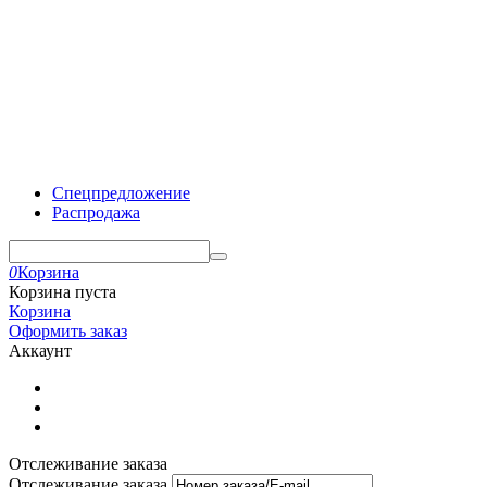
Спецпредложение
Распродажа
0
Корзина
Корзина пуста
Корзина
Оформить заказ
Аккаунт
Отслеживание заказа
Отслеживание заказа