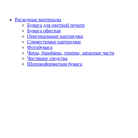
Расходные материалы
Бумага для цветной печати
Бумага офисная
Оригинальные картриджи
Совместимые картриджи
Фотобумага
Чипы, барабаны, тонеры, запасные части
Чистящие средства
Широкоформатная бумага