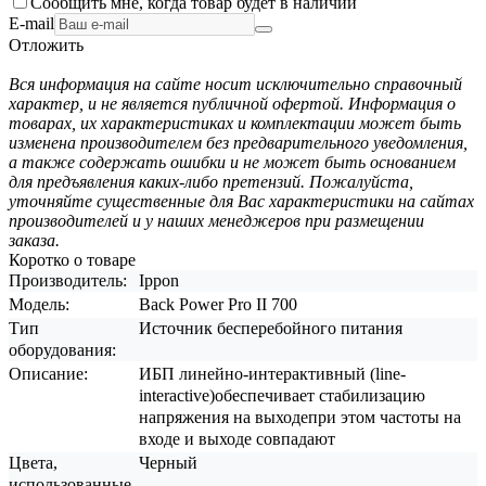
Сообщить мне, когда товар будет в наличии
E-mail
Отложить
Вся информация на сайте носит исключительно справочный
характер, и не является публичной офертой. Информация о
товарах, их характеристиках и комплектации может быть
изменена производителем без предварительного уведомления,
а также содержать ошибки и не может быть основанием
для предъявления каких-либо претензий. Пожалуйста,
уточняйте существенные для Вас характеристики на сайтах
производителей и у наших менеджеров при размещении
заказа.
Коротко о товаре
Производитель:
Ippon
Модель:
Back Power Pro II 700
Тип
Источник бесперебойного питания
оборудования:
Описание:
ИБП линейно-интерактивный (line-
interactive)обеспечивает стабилизацию
напряжения на выходепри этом частоты на
входе и выходе совпадают
Цвета,
Черный
использованные