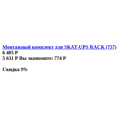
Монтажный комплект для SKAT-UPS RACK (757)
6 405
Р
5 631
Р
Вы экономите:
774
Р
Скидка
9%