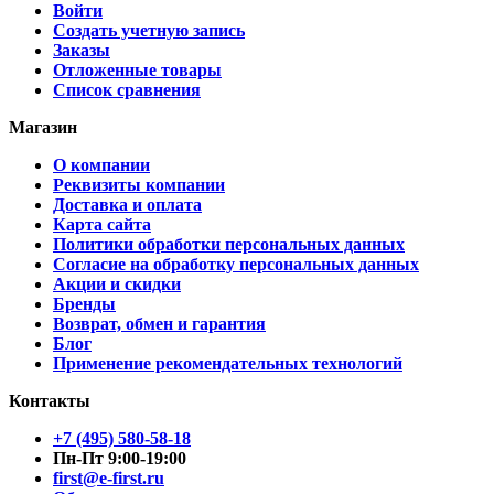
Войти
Создать учетную запись
Заказы
Отложенные товары
Список сравнения
Магазин
О компании
Реквизиты компании
Доставка и оплата
Карта сайта
Политики обработки персональных данных
Согласие на обработку персональных данных
Акции и скидки
Бренды
Возврат, обмен и гарантия
Блог
Применение рекомендательных технологий
Контакты
+7 (495) 580-58-18
Пн-Пт 9:00-19:00
first@e-first.ru