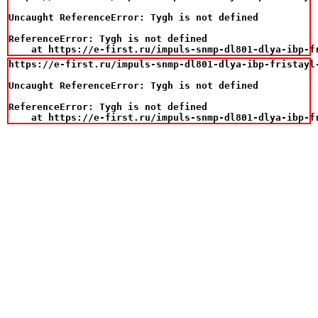
Uncaught ReferenceError: Tygh is not defined

ReferenceError: Tygh is not defined

    at https://e-first.ru/impuls-snmp-dl801-dlya-ibp-f
https://e-first.ru/impuls-snmp-dl801-dlya-ibp-fristayl-
Uncaught ReferenceError: Tygh is not defined

ReferenceError: Tygh is not defined

    at https://e-first.ru/impuls-snmp-dl801-dlya-ibp-f