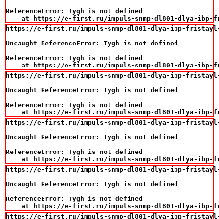
ReferenceError: Tygh is not defined

    at https://e-first.ru/impuls-snmp-dl801-dlya-ibp-f
https://e-first.ru/impuls-snmp-dl801-dlya-ibp-fristayl-
Uncaught ReferenceError: Tygh is not defined

ReferenceError: Tygh is not defined

    at https://e-first.ru/impuls-snmp-dl801-dlya-ibp-f
https://e-first.ru/impuls-snmp-dl801-dlya-ibp-fristayl-
Uncaught ReferenceError: Tygh is not defined

ReferenceError: Tygh is not defined

    at https://e-first.ru/impuls-snmp-dl801-dlya-ibp-f
https://e-first.ru/impuls-snmp-dl801-dlya-ibp-fristayl-
Uncaught ReferenceError: Tygh is not defined

ReferenceError: Tygh is not defined

    at https://e-first.ru/impuls-snmp-dl801-dlya-ibp-f
https://e-first.ru/impuls-snmp-dl801-dlya-ibp-fristayl-
Uncaught ReferenceError: Tygh is not defined

ReferenceError: Tygh is not defined

    at https://e-first.ru/impuls-snmp-dl801-dlya-ibp-f
https://e-first.ru/impuls-snmp-dl801-dlya-ibp-fristayl-