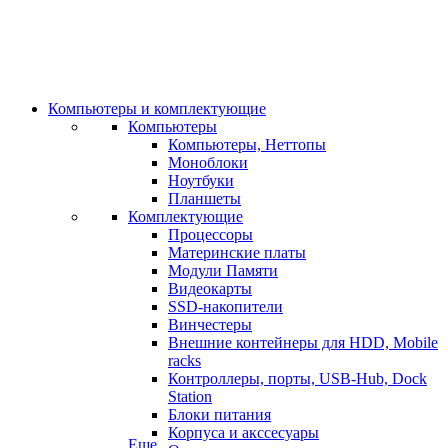
Компьютеры и комплектующие
Компьютеры
Компьютеры, Неттопы
Моноблоки
Ноутбуки
Планшеты
Комплектующие
Процессоры
Материнские платы
Модули Памяти
Видеокарты
SSD-накопители
Винчестеры
Внешние контейнеры для HDD, Mobile
racks
Контроллеры, порты, USB-Hub, Dock
Station
Блоки питания
Корпуса и акссесуары
Еще