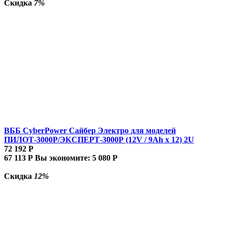
Скидка
7%
ВББ CyberPower Сайбер Электро для моделей
ПИЛОТ-3000Р/ЭКСПЕРТ-3000Р (12V / 9Ah х 12) 2U
72 192
Р
67 113
Р
Вы экономите:
5 080
Р
Скидка
12%