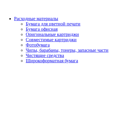
Расходные материалы
Бумага для цветной печати
Бумага офисная
Оригинальные картриджи
Совместимые картриджи
Фотобумага
Чипы, барабаны, тонеры, запасные части
Чистящие средства
Широкоформатная бумага