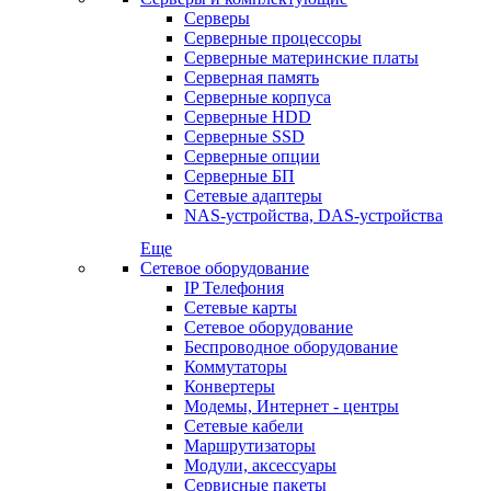
Серверы
Серверные процессоры
Серверные материнские платы
Серверная память
Серверные корпуса
Серверные HDD
Серверные SSD
Серверные опции
Серверные БП
Сетевые адаптеры
NAS-устройства, DAS-устройства
Еще
Сетевое оборудование
IP Телефония
Сетевые карты
Сетевое оборудование
Беспроводное оборудование
Коммутаторы
Конвертеры
Модемы, Интернет - центры
Сетевые кабели
Маршрутизаторы
Модули, аксессуары
Сервисные пакеты