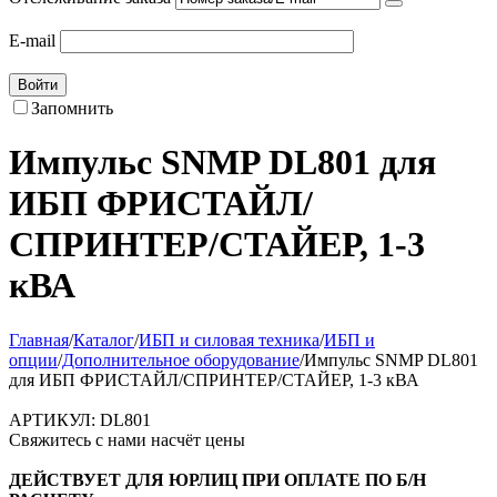
E-mail
Войти
Запомнить
Импульс SNMP DL801 для
ИБП ФРИСТАЙЛ/
СПРИНТЕР/СТАЙЕР, 1-3
кВА
Главная
/
Каталог
/
ИБП и силовая техника
/
ИБП и
опции
/
Дополнительное оборудование
/
Импульс SNMP DL801
для ИБП ФРИСТАЙЛ/СПРИНТЕР/СТАЙЕР, 1-3 кВА
АРТИКУЛ:
DL801
Свяжитесь с нами насчёт цены
ДЕЙСТВУЕТ ДЛЯ ЮРЛИЦ ПРИ ОПЛАТЕ ПО Б/Н