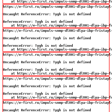
    at https://e-first.ru/impuls-snmp-dl801-dlya-ibp-f
https://e-first.ru/impuls-snmp-dl801-dlya-ibp-fristayl-
Uncaught ReferenceError: Tygh is not defined

ReferenceError: Tygh is not defined

    at https://e-first.ru/impuls-snmp-dl801-dlya-ibp-f
https://e-first.ru/impuls-snmp-dl801-dlya-ibp-fristayl-
Uncaught ReferenceError: Tygh is not defined

ReferenceError: Tygh is not defined

    at https://e-first.ru/impuls-snmp-dl801-dlya-ibp-f
https://e-first.ru/impuls-snmp-dl801-dlya-ibp-fristayl-
Uncaught ReferenceError: Tygh is not defined

ReferenceError: Tygh is not defined

    at https://e-first.ru/impuls-snmp-dl801-dlya-ibp-f
https://e-first.ru/impuls-snmp-dl801-dlya-ibp-fristayl-
Uncaught ReferenceError: Tygh is not defined

ReferenceError: Tygh is not defined

    at https://e-first.ru/impuls-snmp-dl801-dlya-ibp-f
https://e-first.ru/impuls-snmp-dl801-dlya-ibp-fristayl-
Uncaught ReferenceError: Tygh is not defined
