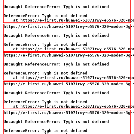
Uncaught ReferenceError: Tygh is not defined

ReferenceError: Tygh is not defined

    at https://e-first.ru/huawei-51071rwy-e5576-320-mo
https://e-first.ru/huawei-51071rwy-e5576-320-modem-3g-4
Uncaught ReferenceError: Tygh is not defined

ReferenceError: Tygh is not defined

    at https://e-first.ru/huawei-51071rwy-e5576-320-mo
https://e-first.ru/huawei-51071rwy-e5576-320-modem-3g-4
Uncaught ReferenceError: Tygh is not defined

ReferenceError: Tygh is not defined

    at https://e-first.ru/huawei-51071rwy-e5576-320-mo
https://e-first.ru/huawei-51071rwy-e5576-320-modem-3g-4
Uncaught ReferenceError: Tygh is not defined

ReferenceError: Tygh is not defined

    at https://e-first.ru/huawei-51071rwy-e5576-320-mo
https://e-first.ru/huawei-51071rwy-e5576-320-modem-3g-4
Uncaught ReferenceError: Tygh is not defined

ReferenceError: Tygh is not defined
