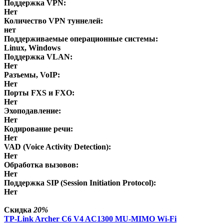
Поддержка VPN:
Нет
Количество VPN туннелей:
нет
Поддерживаемые операционные системы:
Linux, Windows
Поддержка VLAN:
Нет
Разъемы, VoIP:
Нет
Порты FXS и FXO:
Нет
Эхоподавление:
Нет
Кодирование речи:
Нет
VAD (Voice Activity Detection):
Нет
Обработка вызовов:
Нет
Поддержка SIP (Session Initiation Protocol):
Нет
Скидка
20%
TP-Link Archer C6 V4 AC1300 MU-MIMO Wi-Fi