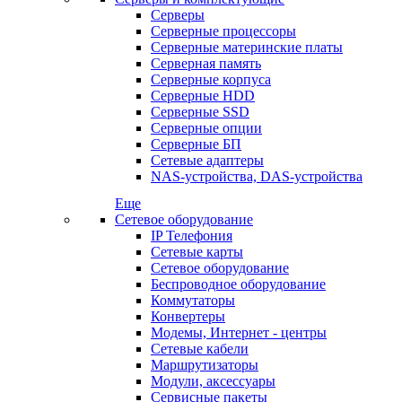
Серверы
Серверные процессоры
Серверные материнские платы
Серверная память
Серверные корпуса
Серверные HDD
Серверные SSD
Серверные опции
Серверные БП
Сетевые адаптеры
NAS-устройства, DAS-устройства
Еще
Сетевое оборудование
IP Телефония
Сетевые карты
Сетевое оборудование
Беспроводное оборудование
Коммутаторы
Конвертеры
Модемы, Интернет - центры
Сетевые кабели
Маршрутизаторы
Модули, аксессуары
Сервисные пакеты