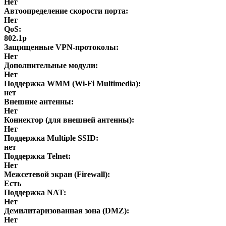
Нет
Автоопределение скорости порта:
Нет
QoS:
802.1p
Защищенные VPN-протоколы:
Нет
Дополнительные модули:
Нет
Поддержка WMM (Wi-Fi Multimedia):
нет
Внешние антенны:
Нет
Коннектор (для внешней антенны):
Нет
Поддержка Multiple SSID:
нет
Поддержка Telnet:
Нет
Межсетевой экран (Firewall):
Есть
Поддержка NAT:
Нет
Демилитаризованная зона (DMZ):
Нет