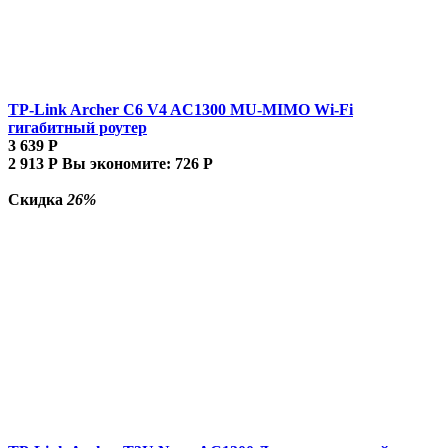
TP-Link Archer C6 V4 AC1300 MU-MIMO Wi-Fi
гигабитный роутер
3 639
Р
2 913
Р
Вы экономите:
726
Р
Скидка
26%