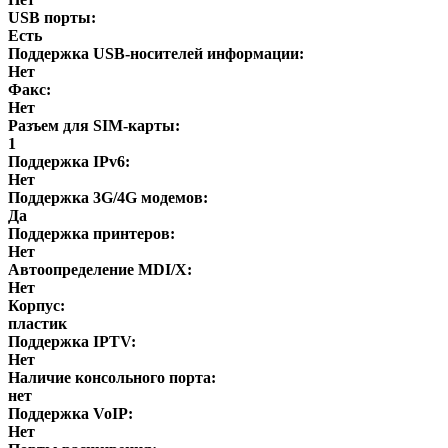
USB порты:
Есть
Поддержка USB-носителей информации:
Нет
Факс:
Нет
Разъем для SIM-карты:
1
Поддержка IPv6:
Нет
Поддержка 3G/4G модемов:
Да
Поддержка принтеров:
Нет
Автоопределение MDI/X:
Нет
Корпус:
пластик
Поддержка IPTV:
Нет
Наличие консольного порта:
нет
Поддержка VoIP:
Нет