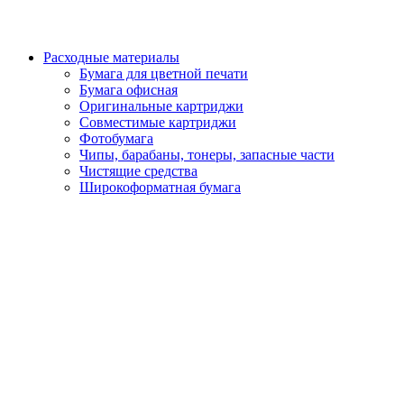
Расходные материалы
Бумага для цветной печати
Бумага офисная
Оригинальные картриджи
Совместимые картриджи
Фотобумага
Чипы, барабаны, тонеры, запасные части
Чистящие средства
Широкоформатная бумага