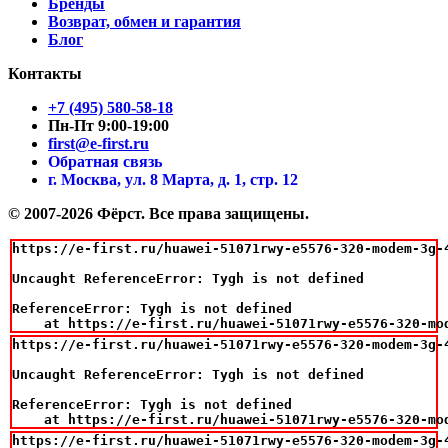
Бренды
Возврат, обмен и гарантия
Блог
Контакты
+7 (495) 580-58-18
Пн-Пт 9:00-19:00
first@e-first.ru
Обратная связь
г. Москва, ул. 8 Марта, д. 1, стр. 12
© 2007-2026 Фёрст. Все права защищены.
https://e-first.ru/huawei-51071rwy-e5576-320-modem-3g-4
Uncaught ReferenceError: Tygh is not defined

ReferenceError: Tygh is not defined

    at https://e-first.ru/huawei-51071rwy-e5576-320-mo
https://e-first.ru/huawei-51071rwy-e5576-320-modem-3g-4
Uncaught ReferenceError: Tygh is not defined

ReferenceError: Tygh is not defined

    at https://e-first.ru/huawei-51071rwy-e5576-320-mo
https://e-first.ru/huawei-51071rwy-e5576-320-modem-3g-4