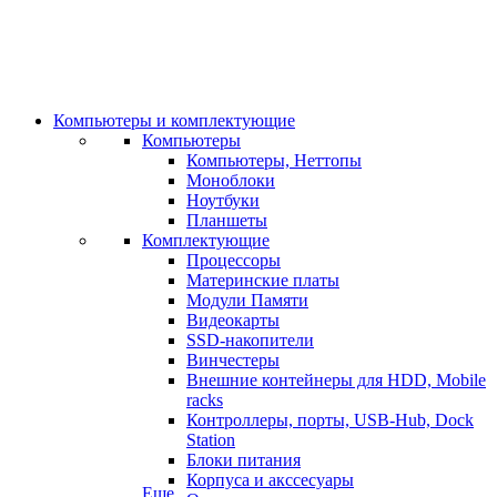
Компьютеры и комплектующие
Компьютеры
Компьютеры, Неттопы
Моноблоки
Ноутбуки
Планшеты
Комплектующие
Процессоры
Материнские платы
Модули Памяти
Видеокарты
SSD-накопители
Винчестеры
Внешние контейнеры для HDD, Mobile
racks
Контроллеры, порты, USB-Hub, Dock
Station
Блоки питания
Корпуса и акссесуары
Еще