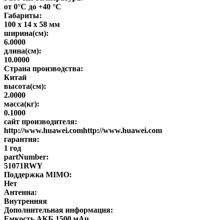
от 0°C до +40 °C
Габариты:
100 x 14 x 58 мм
ширина(см):
6.0000
длина(см):
10.0000
Страна производства:
Китай
высота(см):
2.0000
масса(кг):
0.1000
сайт производителя:
http://www.huawei.comhttp://www.huawei.com
гарантия:
1 год
partNumber:
51071RWY
Поддержка MIMO:
Нет
Антенна:
Внутренняя
Дополнительная информация:
Емкость АКБ 1500 мАч