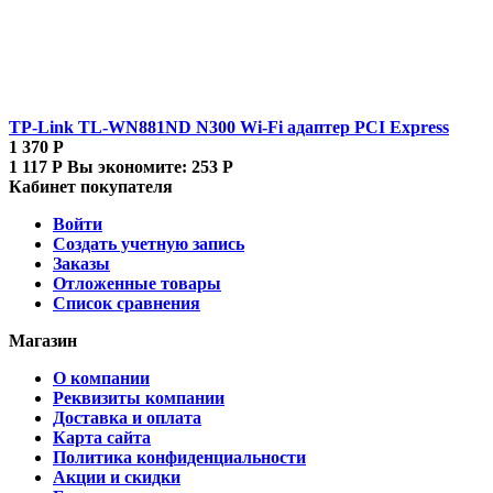
TP-Link TL-WN881ND N300 Wi-Fi адаптер PCI Express
1 370
Р
1 117
Р
Вы экономите:
253
Р
Кабинет покупателя
Войти
Создать учетную запись
Заказы
Отложенные товары
Список сравнения
Магазин
О компании
Реквизиты компании
Доставка и оплата
Карта сайта
Политика конфиденциальности
Акции и скидки