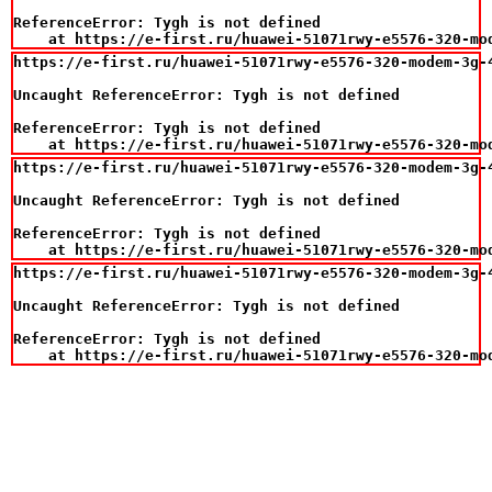
ReferenceError: Tygh is not defined

    at https://e-first.ru/huawei-51071rwy-e5576-320-mo
https://e-first.ru/huawei-51071rwy-e5576-320-modem-3g-4
Uncaught ReferenceError: Tygh is not defined

ReferenceError: Tygh is not defined

    at https://e-first.ru/huawei-51071rwy-e5576-320-mo
https://e-first.ru/huawei-51071rwy-e5576-320-modem-3g-4
Uncaught ReferenceError: Tygh is not defined

ReferenceError: Tygh is not defined

    at https://e-first.ru/huawei-51071rwy-e5576-320-mo
https://e-first.ru/huawei-51071rwy-e5576-320-modem-3g-4
Uncaught ReferenceError: Tygh is not defined

ReferenceError: Tygh is not defined

    at https://e-first.ru/huawei-51071rwy-e5576-320-mo