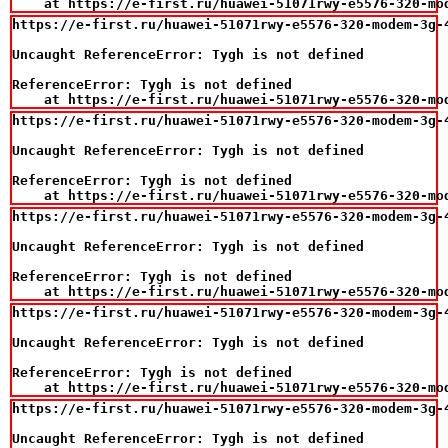
    at https://e-first.ru/huawei-51071rwy-e5576-320-mo
https://e-first.ru/huawei-51071rwy-e5576-320-modem-3g-4
Uncaught ReferenceError: Tygh is not defined

ReferenceError: Tygh is not defined

    at https://e-first.ru/huawei-51071rwy-e5576-320-mo
https://e-first.ru/huawei-51071rwy-e5576-320-modem-3g-4
Uncaught ReferenceError: Tygh is not defined

ReferenceError: Tygh is not defined

    at https://e-first.ru/huawei-51071rwy-e5576-320-mo
https://e-first.ru/huawei-51071rwy-e5576-320-modem-3g-4
Uncaught ReferenceError: Tygh is not defined

ReferenceError: Tygh is not defined

    at https://e-first.ru/huawei-51071rwy-e5576-320-mo
https://e-first.ru/huawei-51071rwy-e5576-320-modem-3g-4
Uncaught ReferenceError: Tygh is not defined

ReferenceError: Tygh is not defined

    at https://e-first.ru/huawei-51071rwy-e5576-320-mo
https://e-first.ru/huawei-51071rwy-e5576-320-modem-3g-4
Uncaught ReferenceError: Tygh is not defined
