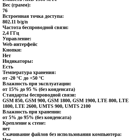
Вес (грамм):
76
Встроенная точка доступа:
802.11 b/g/n
Частота беспроводной связи:
2,4 ГГц
Управление:
Web-интерфейс
Кнопки:
Нет
Индикаторы:
Есть
Температура хранения:
от -20 °C до +50 °C
Влажность при эксплуатации:
от 15% до 95 % (без конденсата)
Стандарты беспроводной связи:
GSM 850, GSM 900, GSM 1800, GSM 1900, LTE 800, LTE
1800, LTE 2600, UMTS 900, UMTS 2100
Влажность при хранении:
от 5% до 95% (без конденсата)
Крепление к стене:
нет
Скачивание файлов без использования компьютера:
Нет