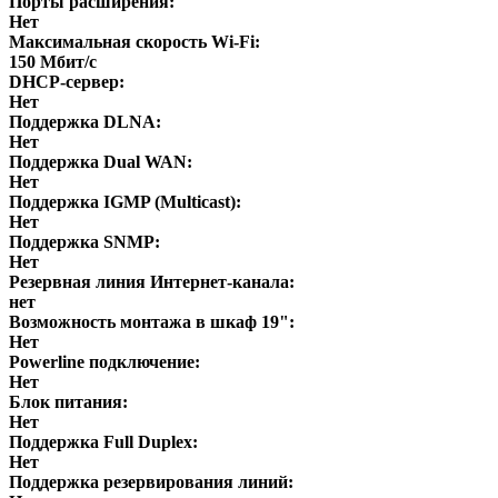
Порты расширения:
Нет
Максимальная скорость Wi-Fi:
150 Мбит/с
DHCP-сервер:
Нет
Поддержка DLNA:
Нет
Поддержка Dual WAN:
Нет
Поддержка IGMP (Multicast):
Нет
Поддержка SNMP:
Нет
Резервная линия Интернет-канала:
нет
Возможность монтажа в шкаф 19":
Нет
Powerline подключение:
Нет
Блок питания:
Нет
Поддержка Full Duplex:
Нет
Поддержка резервирования линий: