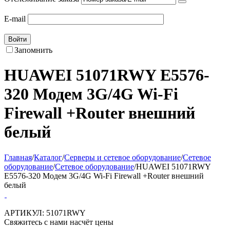
E-mail
Войти
Запомнить
HUAWEI 51071RWY E5576-
320 Модем 3G/4G Wi-Fi
Firewall +Router внешний
белый
Главная
/
Каталог
/
Серверы и сетевое оборудование
/
Сетевое
оборудование
/
Сетевое оборудование
/
HUAWEI 51071RWY
E5576-320 Модем 3G/4G Wi-Fi Firewall +Router внешний
белый
АРТИКУЛ:
51071RWY
Свяжитесь с нами насчёт цены