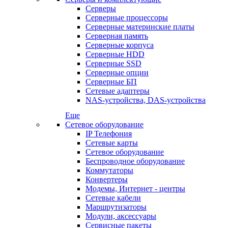
Серверы
Серверные процессоры
Серверные материнские платы
Серверная память
Серверные корпуса
Серверные HDD
Серверные SSD
Серверные опции
Серверные БП
Сетевые адаптеры
NAS-устройства, DAS-устройства
Еще
Сетевое оборудование
IP Телефония
Сетевые карты
Сетевое оборудование
Беспроводное оборудование
Коммутаторы
Конвертеры
Модемы, Интернет - центры
Сетевые кабели
Маршрутизаторы
Модули, аксессуары
Сервисные пакеты