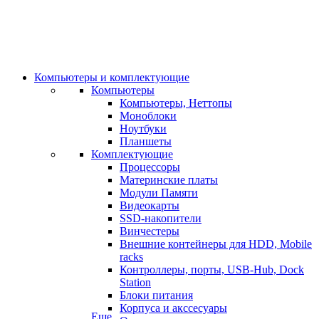
Компьютеры и комплектующие
Компьютеры
Компьютеры, Неттопы
Моноблоки
Ноутбуки
Планшеты
Комплектующие
Процессоры
Материнские платы
Модули Памяти
Видеокарты
SSD-накопители
Винчестеры
Внешние контейнеры для HDD, Mobile
racks
Контроллеры, порты, USB-Hub, Dock
Station
Блоки питания
Корпуса и акссесуары
Еще