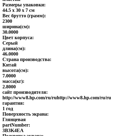
Размеры упаковки:
44.5 x 30 x 7 см
Вес брутто (грамм):
2300
ширина(см):
30.0000
Цвет корпуса:
Серый
длина(см):
46.0000
Страна производства:
Китай
высота(см):
7.0000
масса(кг):
2.8000
сайт производителя:
http://www8.hp.com/ru/ruhttp://www8.hp.com/ru/ru
гарантия:
1 год
Поверхность экрана:
Глянцевая
partNumber:
3B3K4EA
Подсветка экрана: