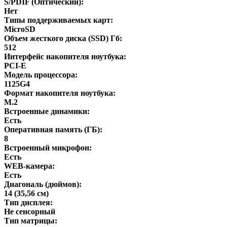
S/PDIF (Оптический):
Нет
Типы поддерживаемых карт:
MicroSD
Объем жесткого диска (SSD) Гб:
512
Интерфейс накопителя ноутбука:
PCI-E
Модель процессора:
1125G4
Формат накопителя ноутбука:
M.2
Встроенные динамики:
Есть
Оперативная память (ГБ):
8
Встроенный микрофон:
Есть
WEB-камера:
Есть
Диагональ (дюймов):
14 (35,56 см)
Тип дисплея:
Не сенсорный
Тип матрицы: