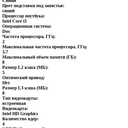
Синий
Цвет подставки под запястья:
синий
Процессор ноутбука:
Intel Core i3
Операционная система:
Dos
Частота процессора, ГГц:
2
Максимальная частота процессора, ГГц:
3.7
Максимальный объем памяти (ГБ):
8
Размер L2 кэша (МБ):
5
Оптический привод:
Нет
Размер L3 кэша (МБ):
8
Тип видеокарты:
встроенная
Видеокарта:
Intel HD Graphics
Количество ядер:
4