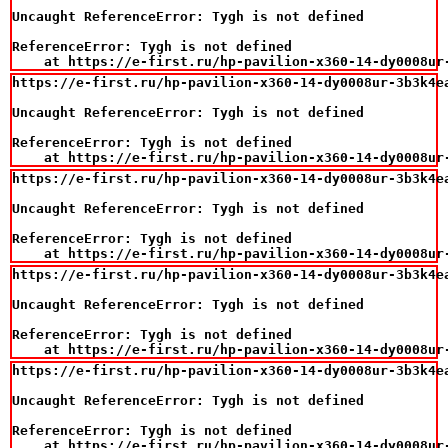
Uncaught ReferenceError: Tygh is not defined

ReferenceError: Tygh is not defined

    at https://e-first.ru/hp-pavilion-x360-14-dy0008ur
https://e-first.ru/hp-pavilion-x360-14-dy0008ur-3b3k4e
Uncaught ReferenceError: Tygh is not defined

ReferenceError: Tygh is not defined

    at https://e-first.ru/hp-pavilion-x360-14-dy0008ur
https://e-first.ru/hp-pavilion-x360-14-dy0008ur-3b3k4e
Uncaught ReferenceError: Tygh is not defined

ReferenceError: Tygh is not defined

    at https://e-first.ru/hp-pavilion-x360-14-dy0008ur
https://e-first.ru/hp-pavilion-x360-14-dy0008ur-3b3k4e
Uncaught ReferenceError: Tygh is not defined

ReferenceError: Tygh is not defined

    at https://e-first.ru/hp-pavilion-x360-14-dy0008ur
https://e-first.ru/hp-pavilion-x360-14-dy0008ur-3b3k4e
Uncaught ReferenceError: Tygh is not defined

ReferenceError: Tygh is not defined

    at https://e-first.ru/hp-pavilion-x360-14-dy0008ur