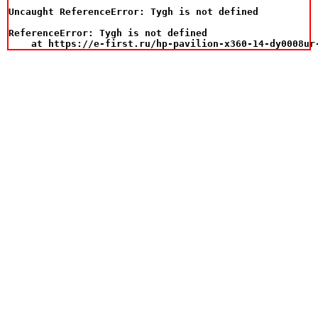
Uncaught ReferenceError: Tygh is not defined

ReferenceError: Tygh is not defined

    at https://e-first.ru/hp-pavilion-x360-14-dy0008ur