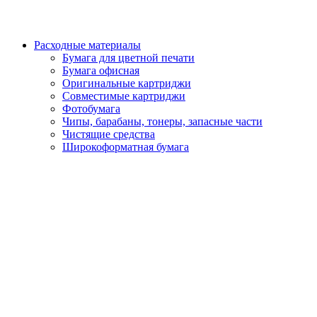
Расходные материалы
Бумага для цветной печати
Бумага офисная
Оригинальные картриджи
Совместимые картриджи
Фотобумага
Чипы, барабаны, тонеры, запасные части
Чистящие средства
Широкоформатная бумага