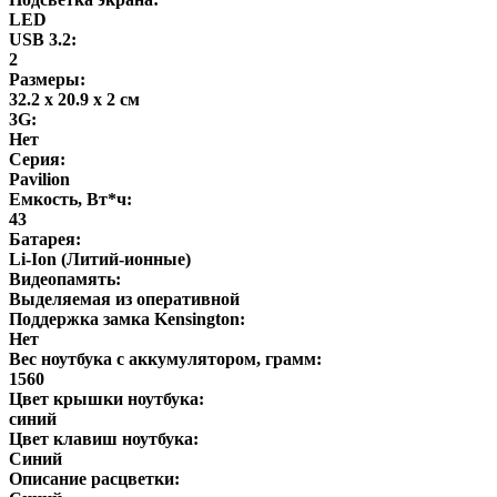
LED
USB 3.2:
2
Размеры:
32.2 x 20.9 x 2 см
3G:
Нет
Серия:
Pavilion
Емкость, Вт*ч:
43
Батарея:
Li-Ion (Литий-ионные)
Видеопамять:
Выделяемая из оперативной
Поддержка замка Kensington:
Нет
Вес ноутбука с аккумулятором, грамм:
1560
Цвет крышки ноутбука:
синий
Цвет клавиш ноутбука:
Синий
Описание расцветки: