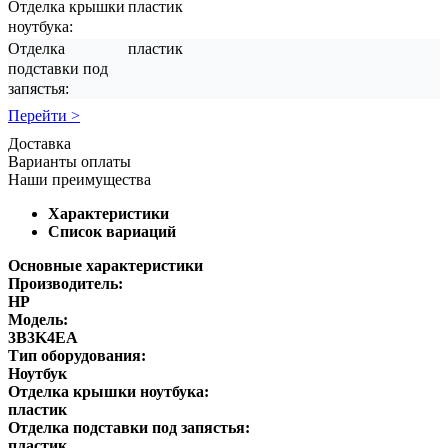
Отделка крышки
пластик
ноутбука:
Отделка
пластик
подставки под
запястья:
Перейти >
Доставка
Варианты оплаты
Наши преимущества
Характеристики
Список вариаций
Основные характеристики
Производитель:
HP
Модель:
3B3K4EA
Тип оборудования:
Ноутбук
Отделка крышки ноутбука:
пластик
Отделка подставки под запястья:
пластик