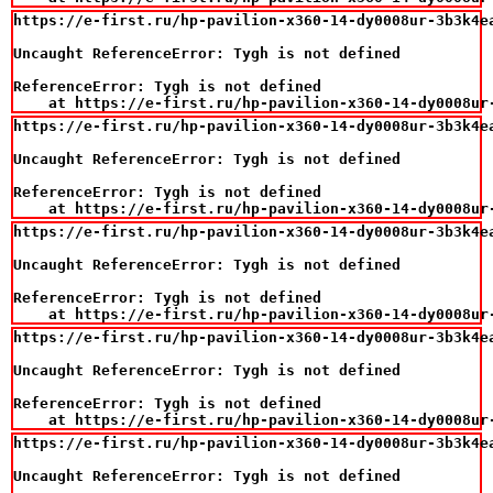
https://e-first.ru/hp-pavilion-x360-14-dy0008ur-3b3k4e
Uncaught ReferenceError: Tygh is not defined

ReferenceError: Tygh is not defined

    at https://e-first.ru/hp-pavilion-x360-14-dy0008ur
https://e-first.ru/hp-pavilion-x360-14-dy0008ur-3b3k4e
Uncaught ReferenceError: Tygh is not defined

ReferenceError: Tygh is not defined

    at https://e-first.ru/hp-pavilion-x360-14-dy0008ur
https://e-first.ru/hp-pavilion-x360-14-dy0008ur-3b3k4e
Uncaught ReferenceError: Tygh is not defined

ReferenceError: Tygh is not defined

    at https://e-first.ru/hp-pavilion-x360-14-dy0008ur
https://e-first.ru/hp-pavilion-x360-14-dy0008ur-3b3k4e
Uncaught ReferenceError: Tygh is not defined

ReferenceError: Tygh is not defined

    at https://e-first.ru/hp-pavilion-x360-14-dy0008ur
https://e-first.ru/hp-pavilion-x360-14-dy0008ur-3b3k4e
Uncaught ReferenceError: Tygh is not defined
