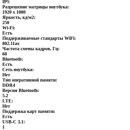
IPS
Разрешение матрицы ноутбука:
1920 x 1080
Яркость, кд/м2:
250
Wi-Fi:
Есть
Поддерживаемые стандарты WiFi:
802.11ax
Частота смены кадров, Гц:
60
Bluetooth:
Есть
Сеть ноутбука:
Нет
Тип оперативной памяти:
DDR4
Версия Bluetooth:
5.2
LTE:
Нет
Поддержка карт памяти:
Есть
USB-C 3.1:
1