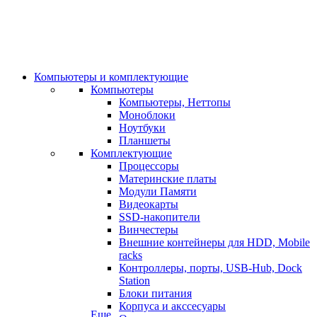
Компьютеры и комплектующие
Компьютеры
Компьютеры, Неттопы
Моноблоки
Ноутбуки
Планшеты
Комплектующие
Процессоры
Материнские платы
Модули Памяти
Видеокарты
SSD-накопители
Винчестеры
Внешние контейнеры для HDD, Mobile
racks
Контроллеры, порты, USB-Hub, Dock
Station
Блоки питания
Корпуса и акссесуары
Еще