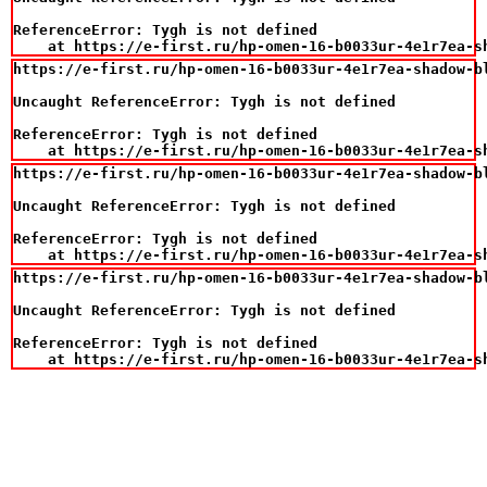
ReferenceError: Tygh is not defined

    at https://e-first.ru/hp-omen-16-b0033ur-4e1r7ea-s
https://e-first.ru/hp-omen-16-b0033ur-4e1r7ea-shadow-b
Uncaught ReferenceError: Tygh is not defined

ReferenceError: Tygh is not defined

    at https://e-first.ru/hp-omen-16-b0033ur-4e1r7ea-s
https://e-first.ru/hp-omen-16-b0033ur-4e1r7ea-shadow-b
Uncaught ReferenceError: Tygh is not defined

ReferenceError: Tygh is not defined

    at https://e-first.ru/hp-omen-16-b0033ur-4e1r7ea-s
https://e-first.ru/hp-omen-16-b0033ur-4e1r7ea-shadow-b
Uncaught ReferenceError: Tygh is not defined

ReferenceError: Tygh is not defined

    at https://e-first.ru/hp-omen-16-b0033ur-4e1r7ea-s