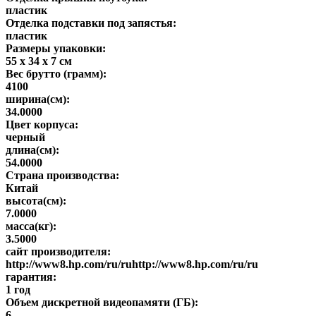
пластик
Отделка подставки под запястья:
пластик
Размеры упаковки:
55 x 34 x 7 см
Вес брутто (грамм):
4100
ширина(см):
34.0000
Цвет корпуса:
черный
длина(см):
54.0000
Страна производства:
Китай
высота(см):
7.0000
масса(кг):
3.5000
сайт производителя:
http://www8.hp.com/ru/ruhttp://www8.hp.com/ru/ru
гарантия:
1 год
Объем дискретной видеопамяти (ГБ):
6