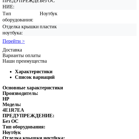
ПРЕДУПРЕЖДЕ
Без ОС
НИЕ:
Тип
Ноутбук
оборудования:
Отделка крышки
пластик
ноутбука:
Перейти >
Доставка
Варианты оплаты
Наши преимущества
Характеристики
Список вариаций
Основные характеристики
Производитель:
HP
Модель:
4E1R7EA
ПРЕДУПРЕЖДЕНИЕ:
Без ОС
Тип оборудования:
Ноутбук
Отделка крышки ноутбука: