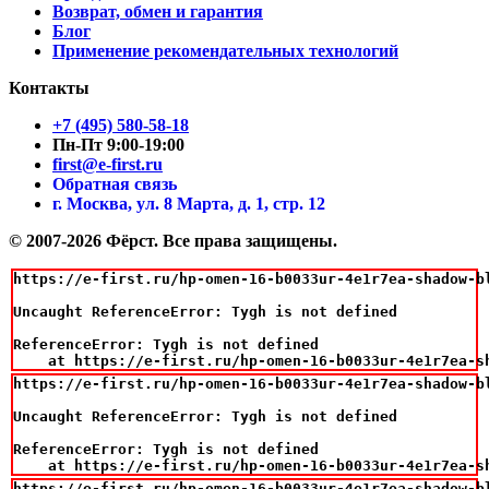
Возврат, обмен и гарантия
Блог
Применение рекомендательных технологий
Контакты
+7 (495) 580-58-18
Пн-Пт 9:00-19:00
first@e-first.ru
Обратная связь
г. Москва, ул. 8 Марта, д. 1, стр. 12
© 2007-2026 Фёрст. Все права защищены.
https://e-first.ru/hp-omen-16-b0033ur-4e1r7ea-shadow-b
Uncaught ReferenceError: Tygh is not defined

ReferenceError: Tygh is not defined

    at https://e-first.ru/hp-omen-16-b0033ur-4e1r7ea-s
https://e-first.ru/hp-omen-16-b0033ur-4e1r7ea-shadow-b
Uncaught ReferenceError: Tygh is not defined

ReferenceError: Tygh is not defined

    at https://e-first.ru/hp-omen-16-b0033ur-4e1r7ea-s
https://e-first.ru/hp-omen-16-b0033ur-4e1r7ea-shadow-b