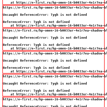
    at https://e-first.ru/hp-omen-16-b0033ur-4e1r7ea-s
https://e-first.ru/hp-omen-16-b0033ur-4e1r7ea-shadow-b
Uncaught ReferenceError: Tygh is not defined

ReferenceError: Tygh is not defined

    at https://e-first.ru/hp-omen-16-b0033ur-4e1r7ea-s
https://e-first.ru/hp-omen-16-b0033ur-4e1r7ea-shadow-b
Uncaught ReferenceError: Tygh is not defined

ReferenceError: Tygh is not defined

    at https://e-first.ru/hp-omen-16-b0033ur-4e1r7ea-s
https://e-first.ru/hp-omen-16-b0033ur-4e1r7ea-shadow-b
Uncaught ReferenceError: Tygh is not defined

ReferenceError: Tygh is not defined

    at https://e-first.ru/hp-omen-16-b0033ur-4e1r7ea-s
https://e-first.ru/hp-omen-16-b0033ur-4e1r7ea-shadow-b
Uncaught ReferenceError: Tygh is not defined

ReferenceError: Tygh is not defined

    at https://e-first.ru/hp-omen-16-b0033ur-4e1r7ea-s
https://e-first.ru/hp-omen-16-b0033ur-4e1r7ea-shadow-b
Uncaught ReferenceError: Tygh is not defined
