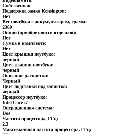
Видеопамять:
Собственная
Поддержка замка Kensington:
Нет
Вес ноутбука с аккумулятором, грамм:
2360
Опции (приобретаются отдельно):
Нет
Сумка в комплекте:
Нет
Цвет крышки ноутбука:
черный
Цвет клавиш ноутбука:
черный
Описание расцветки:
Черный
Цвет подставки под запястья:
черный
Процессор ноутбука:
Intel Core i7
Операционная система:
Dos
Частота процессора, ГГц:
2.3
Максимальная частота процессора, ГГц: