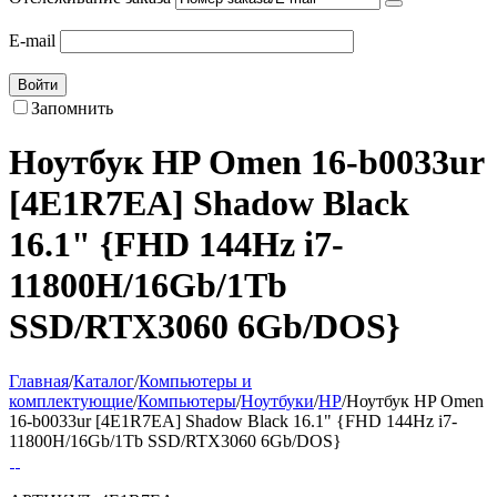
E-mail
Войти
Запомнить
Ноутбук HP Omen 16-b0033ur
[4E1R7EA] Shadow Black
16.1" {FHD 144Hz i7-
11800H/16Gb/1Tb
SSD/RTX3060 6Gb/DOS}
Главная
/
Каталог
/
Компьютеры и
комплектующие
/
Компьютеры
/
Ноутбуки
/
HP
/
Ноутбук HP Omen
16-b0033ur [4E1R7EA] Shadow Black 16.1" {FHD 144Hz i7-
11800H/16Gb/1Tb SSD/RTX3060 6Gb/DOS}