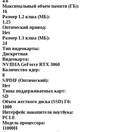
4.6
Максимальный объем памяти (ГБ):
16
Размер L2 кэша (МБ):
1.25
Оптический привод:
Нет
Размер L3 кэша (МБ):
24
Тип видеокарты:
Дискретная
Видеокарта:
NVIDIA GeForce RTX 3060
Количество ядер:
8
S/PDIF (Оптический):
Нет
Типы поддерживаемых карт:
SD
Объем жесткого диска (SSD) Гб:
1000
Интерфейс накопителя ноутбука:
PCI-E
Модель процессора:
11800H