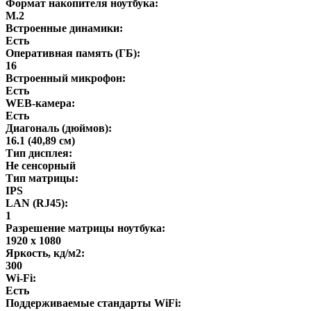
Формат накопителя ноутбука:
M.2
Встроенные динамики:
Есть
Оперативная память (ГБ):
16
Встроенный микрофон:
Есть
WEB-камера:
Есть
Диагональ (дюймов):
16.1 (40,89 см)
Тип дисплея:
Не сенсорный
Тип матрицы:
IPS
LAN (RJ45):
1
Разрешение матрицы ноутбука:
1920 x 1080
Яркость, кд/м2:
300
Wi-Fi:
Есть
Поддерживаемые стандарты WiFi: