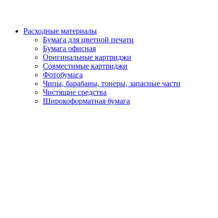
Расходные материалы
Бумага для цветной печати
Бумага офисная
Оригинальные картриджи
Совместимые картриджи
Фотобумага
Чипы, барабаны, тонеры, запасные части
Чистящие средства
Широкоформатная бумага