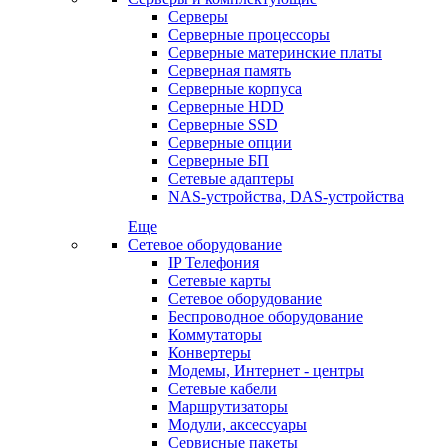
Серверы
Серверные процессоры
Серверные материнские платы
Серверная память
Серверные корпуса
Серверные HDD
Серверные SSD
Серверные опции
Серверные БП
Сетевые адаптеры
NAS-устройства, DAS-устройства
Еще
Сетевое оборудование
IP Телефония
Сетевые карты
Сетевое оборудование
Беспроводное оборудование
Коммутаторы
Конвертеры
Модемы, Интернет - центры
Сетевые кабели
Маршрутизаторы
Модули, аксессуары
Сервисные пакеты