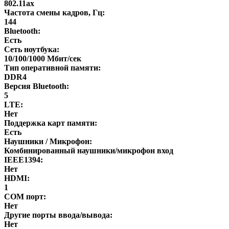
802.11ax
Частота смены кадров, Гц:
144
Bluetooth:
Есть
Сеть ноутбука:
10/100/1000 Мбит/сек
Тип оперативной памяти:
DDR4
Версия Bluetooth:
5
LTE:
Нет
Поддержка карт памяти:
Есть
Наушники / Микрофон:
Комбинированный наушники/микрофон вход
IEEE1394:
Нет
HDMI:
1
COM порт:
Нет
Другие порты ввода/вывода:
Нет