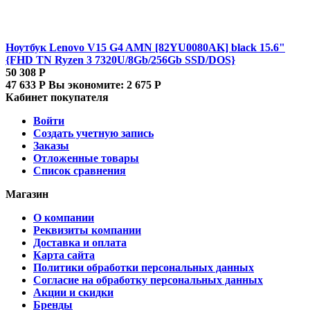
Ноутбук Lenovo V15 G4 AMN [82YU0080AK] black 15.6"
{FHD TN Ryzen 3 7320U/8Gb/256Gb SSD/DOS}
50 308
Р
47 633
Р
Вы экономите:
2 675
Р
Кабинет покупателя
Войти
Создать учетную запись
Заказы
Отложенные товары
Список сравнения
Магазин
О компании
Реквизиты компании
Доставка и оплата
Карта сайта
Политики обработки персональных данных
Согласие на обработку персональных данных
Акции и скидки
Бренды