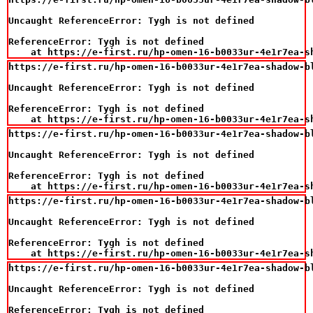
Uncaught ReferenceError: Tygh is not defined

ReferenceError: Tygh is not defined

    at https://e-first.ru/hp-omen-16-b0033ur-4e1r7ea-s
https://e-first.ru/hp-omen-16-b0033ur-4e1r7ea-shadow-b
Uncaught ReferenceError: Tygh is not defined

ReferenceError: Tygh is not defined

    at https://e-first.ru/hp-omen-16-b0033ur-4e1r7ea-s
https://e-first.ru/hp-omen-16-b0033ur-4e1r7ea-shadow-b
Uncaught ReferenceError: Tygh is not defined

ReferenceError: Tygh is not defined

    at https://e-first.ru/hp-omen-16-b0033ur-4e1r7ea-s
https://e-first.ru/hp-omen-16-b0033ur-4e1r7ea-shadow-b
Uncaught ReferenceError: Tygh is not defined

ReferenceError: Tygh is not defined

    at https://e-first.ru/hp-omen-16-b0033ur-4e1r7ea-s
https://e-first.ru/hp-omen-16-b0033ur-4e1r7ea-shadow-b
Uncaught ReferenceError: Tygh is not defined

ReferenceError: Tygh is not defined
