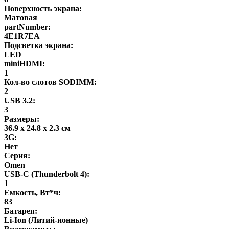
Поверхность экрана:
Матовая
partNumber:
4E1R7EA
Подсветка экрана:
LED
miniHDMI:
1
Кол-во слотов SODIMM:
2
USB 3.2:
3
Размеры:
36.9 x 24.8 x 2.3 см
3G:
Нет
Серия:
Omen
USB-C (Thunderbolt 4):
1
Емкость, Вт*ч:
83
Батарея:
Li-Ion (Литий-ионные)