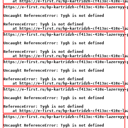
    at https://e-first.ru/hp-kartridzh-cf413xc-410x-la
https://e-first.ru/hp-kartridzh-cf413xc-410x-lazernyy-
Uncaught ReferenceError: Tygh is not defined

ReferenceError: Tygh is not defined

    at https://e-first.ru/hp-kartridzh-cf413xc-410x-la
https://e-first.ru/hp-kartridzh-cf413xc-410x-lazernyy-
Uncaught ReferenceError: Tygh is not defined

ReferenceError: Tygh is not defined

    at https://e-first.ru/hp-kartridzh-cf413xc-410x-la
https://e-first.ru/hp-kartridzh-cf413xc-410x-lazernyy-
Uncaught ReferenceError: Tygh is not defined

ReferenceError: Tygh is not defined

    at https://e-first.ru/hp-kartridzh-cf413xc-410x-la
https://e-first.ru/hp-kartridzh-cf413xc-410x-lazernyy-
Uncaught ReferenceError: Tygh is not defined

ReferenceError: Tygh is not defined

    at https://e-first.ru/hp-kartridzh-cf413xc-410x-la
https://e-first.ru/hp-kartridzh-cf413xc-410x-lazernyy-
Uncaught ReferenceError: Tygh is not defined
