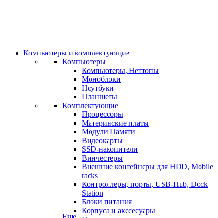
Компьютеры и комплектующие
Компьютеры
Компьютеры, Неттопы
Моноблоки
Ноутбуки
Планшеты
Комплектующие
Процессоры
Материнские платы
Модули Памяти
Видеокарты
SSD-накопители
Винчестеры
Внешние контейнеры для HDD, Mobile
racks
Контроллеры, порты, USB-Hub, Dock
Station
Блоки питания
Корпуса и акссесуары
Еще