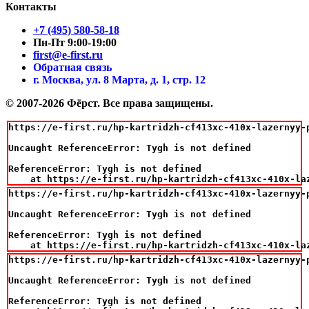
Контакты
+7 (495) 580-58-18
Пн-Пт 9:00-19:00
first@e-first.ru
Обратная связь
г. Москва, ул. 8 Марта, д. 1, стр. 12
© 2007-2026 Фёрст. Все права защищены.
https://e-first.ru/hp-kartridzh-cf413xc-410x-lazernyy-
Uncaught ReferenceError: Tygh is not defined

ReferenceError: Tygh is not defined

    at https://e-first.ru/hp-kartridzh-cf413xc-410x-la
https://e-first.ru/hp-kartridzh-cf413xc-410x-lazernyy-
Uncaught ReferenceError: Tygh is not defined

ReferenceError: Tygh is not defined

    at https://e-first.ru/hp-kartridzh-cf413xc-410x-la
https://e-first.ru/hp-kartridzh-cf413xc-410x-lazernyy-
Uncaught ReferenceError: Tygh is not defined

ReferenceError: Tygh is not defined
