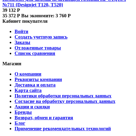
№711 {Designjet T120, T520}
39 132
Р
35 372
Р
Вы экономите:
3 760
Р
Кабинет покупателя
Войти
Создать учетную запись
Заказы
Отложенные товары
Список сравнения
Магазин
О компании
Реквизиты компании
Доставка и оплата
Карта сайта
Политики обработки персональных данных
Согласие на обработку персональных данных
Акции и скидки
Бренды
Возврат, обмен и гарантия
Блог
Применение рекомендательных технологий