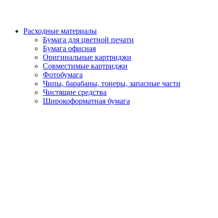
Расходные материалы
Бумага для цветной печати
Бумага офисная
Оригинальные картриджи
Совместимые картриджи
Фотобумага
Чипы, барабаны, тонеры, запасные части
Чистящие средства
Широкоформатная бумага