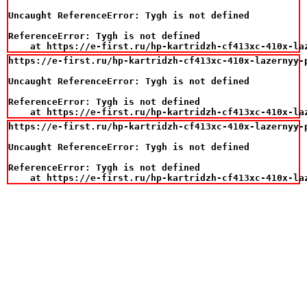
Uncaught ReferenceError: Tygh is not defined

ReferenceError: Tygh is not defined

    at https://e-first.ru/hp-kartridzh-cf413xc-410x-la
https://e-first.ru/hp-kartridzh-cf413xc-410x-lazernyy-
Uncaught ReferenceError: Tygh is not defined

ReferenceError: Tygh is not defined

    at https://e-first.ru/hp-kartridzh-cf413xc-410x-la
https://e-first.ru/hp-kartridzh-cf413xc-410x-lazernyy-
Uncaught ReferenceError: Tygh is not defined

ReferenceError: Tygh is not defined

    at https://e-first.ru/hp-kartridzh-cf413xc-410x-la