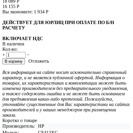
18 089
Р
16 155
Р
Вы экономите:
1 934
Р
ДЕЙСТВУЕТ ДЛЯ ЮРЛИЦ ПРИ ОПЛАТЕ ПО Б/Н
РАСЧЕТУ
ВКЛЮЧАЕТ НДС
В наличии
Кол-во:
+
−
Отложить
В корзину
Вся информация на сайте носит исключительно справочный
характер, и не является публичной офертой. Информация о
товарах, их характеристиках и комплектации может быть
изменена производителем без предварительного уведомления,
а также содержать ошибки и не может быть основанием
для предъявления каких-либо претензий. Пожалуйста,
уточняйте существенные для Вас характеристики на сайтах
производителей и у наших менеджеров при размещении
заказа.
Коротко о товаре
Производитель:
HP
Модель:
CF413XC