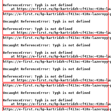
ReferenceError: Tygh is not defined

    at https://e-first.ru/hp-kartridzh-cf413xc-410x-la
https://e-first.ru/hp-kartridzh-cf413xc-410x-lazernyy-
Uncaught ReferenceError: Tygh is not defined

ReferenceError: Tygh is not defined

    at https://e-first.ru/hp-kartridzh-cf413xc-410x-la
https://e-first.ru/hp-kartridzh-cf413xc-410x-lazernyy-
Uncaught ReferenceError: Tygh is not defined

ReferenceError: Tygh is not defined

    at https://e-first.ru/hp-kartridzh-cf413xc-410x-la
https://e-first.ru/hp-kartridzh-cf413xc-410x-lazernyy-
Uncaught ReferenceError: Tygh is not defined

ReferenceError: Tygh is not defined

    at https://e-first.ru/hp-kartridzh-cf413xc-410x-la
https://e-first.ru/hp-kartridzh-cf413xc-410x-lazernyy-
Uncaught ReferenceError: Tygh is not defined

ReferenceError: Tygh is not defined

    at https://e-first.ru/hp-kartridzh-cf413xc-410x-la
https://e-first.ru/hp-kartridzh-cf413xc-410x-lazernyy-