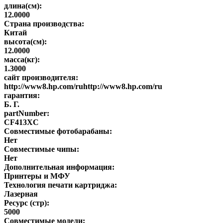
длина(см):
12.0000
Страна производства:
Китай
высота(см):
12.0000
масса(кг):
1.3000
сайт производителя:
http://www8.hp.com/ruhttp://www8.hp.com/ru
гарантия:
Б. Г.
partNumber:
CF413XC
Совместимые фотобарабаны:
Нет
Совместимые чипы:
Нет
Дополнительная информация:
Принтеры и МФУ
Технология печати картриджа:
Лазерная
Ресурс (стр):
5000
Совместимые модели: