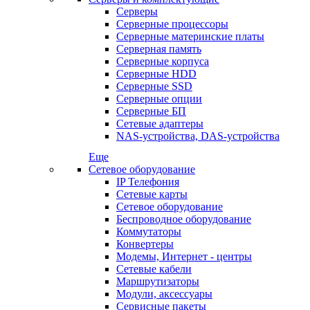
Серверы
Серверные процессоры
Серверные материнские платы
Серверная память
Серверные корпуса
Серверные HDD
Серверные SSD
Серверные опции
Серверные БП
Сетевые адаптеры
NAS-устройства, DAS-устройства
Еще
Сетевое оборудование
IP Телефония
Сетевые карты
Сетевое оборудование
Беспроводное оборудование
Коммутаторы
Конвертеры
Модемы, Интернет - центры
Сетевые кабели
Маршрутизаторы
Модули, аксессуары
Сервисные пакеты