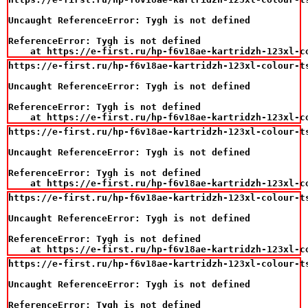
Uncaught ReferenceError: Tygh is not defined

ReferenceError: Tygh is not defined

    at https://e-first.ru/hp-f6v18ae-kartridzh-123xl-c
https://e-first.ru/hp-f6v18ae-kartridzh-123xl-colour-ts
Uncaught ReferenceError: Tygh is not defined

ReferenceError: Tygh is not defined

    at https://e-first.ru/hp-f6v18ae-kartridzh-123xl-c
https://e-first.ru/hp-f6v18ae-kartridzh-123xl-colour-ts
Uncaught ReferenceError: Tygh is not defined

ReferenceError: Tygh is not defined

    at https://e-first.ru/hp-f6v18ae-kartridzh-123xl-c
https://e-first.ru/hp-f6v18ae-kartridzh-123xl-colour-ts
Uncaught ReferenceError: Tygh is not defined

ReferenceError: Tygh is not defined

    at https://e-first.ru/hp-f6v18ae-kartridzh-123xl-c
https://e-first.ru/hp-f6v18ae-kartridzh-123xl-colour-ts
Uncaught ReferenceError: Tygh is not defined

ReferenceError: Tygh is not defined
