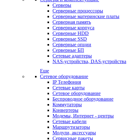
Серверы
Серверные процессоры
Серверные материнские платы
Серверная память
Серверные корпуса
Серверные HDD
Серверные SSD
Серверные опции
Серверные БП
Сетевые адаптеры
NAS-устройства, DAS-устройства
Еще
Сетевое оборудование
IP Телефония
Сетевые карты
Сетевое оборудование
Беспроводное оборудование
Коммутаторы
Конвертеры
Модемы, Интернет - центры
Сетевые кабели
Маршрутизаторы
Модули, аксессуары
Сервисные пакеты