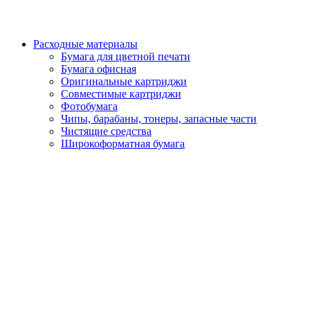
Расходные материалы
Бумага для цветной печати
Бумага офисная
Оригинальные картриджи
Совместимые картриджи
Фотобумага
Чипы, барабаны, тонеры, запасные части
Чистящие средства
Широкоформатная бумага