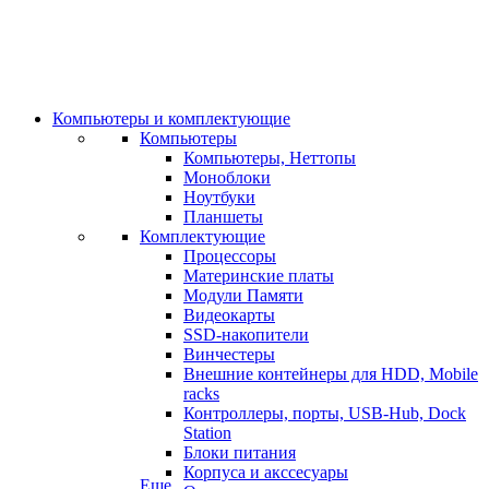
Компьютеры и комплектующие
Компьютеры
Компьютеры, Неттопы
Моноблоки
Ноутбуки
Планшеты
Комплектующие
Процессоры
Материнские платы
Модули Памяти
Видеокарты
SSD-накопители
Винчестеры
Внешние контейнеры для HDD, Mobile
racks
Контроллеры, порты, USB-Hub, Dock
Station
Блоки питания
Корпуса и акссесуары
Еще