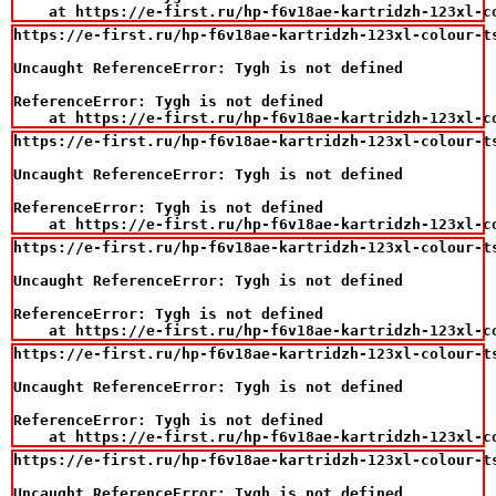
    at https://e-first.ru/hp-f6v18ae-kartridzh-123xl-c
https://e-first.ru/hp-f6v18ae-kartridzh-123xl-colour-ts
Uncaught ReferenceError: Tygh is not defined

ReferenceError: Tygh is not defined

    at https://e-first.ru/hp-f6v18ae-kartridzh-123xl-c
https://e-first.ru/hp-f6v18ae-kartridzh-123xl-colour-ts
Uncaught ReferenceError: Tygh is not defined

ReferenceError: Tygh is not defined

    at https://e-first.ru/hp-f6v18ae-kartridzh-123xl-c
https://e-first.ru/hp-f6v18ae-kartridzh-123xl-colour-ts
Uncaught ReferenceError: Tygh is not defined

ReferenceError: Tygh is not defined

    at https://e-first.ru/hp-f6v18ae-kartridzh-123xl-c
https://e-first.ru/hp-f6v18ae-kartridzh-123xl-colour-ts
Uncaught ReferenceError: Tygh is not defined

ReferenceError: Tygh is not defined

    at https://e-first.ru/hp-f6v18ae-kartridzh-123xl-c
https://e-first.ru/hp-f6v18ae-kartridzh-123xl-colour-ts
Uncaught ReferenceError: Tygh is not defined
