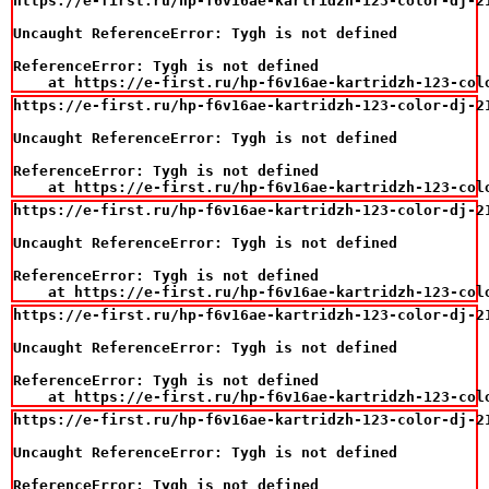
https://e-first.ru/hp-f6v16ae-kartridzh-123-color-dj-21
Uncaught ReferenceError: Tygh is not defined

ReferenceError: Tygh is not defined

    at https://e-first.ru/hp-f6v16ae-kartridzh-123-col
https://e-first.ru/hp-f6v16ae-kartridzh-123-color-dj-21
Uncaught ReferenceError: Tygh is not defined

ReferenceError: Tygh is not defined

    at https://e-first.ru/hp-f6v16ae-kartridzh-123-col
https://e-first.ru/hp-f6v16ae-kartridzh-123-color-dj-21
Uncaught ReferenceError: Tygh is not defined

ReferenceError: Tygh is not defined

    at https://e-first.ru/hp-f6v16ae-kartridzh-123-col
https://e-first.ru/hp-f6v16ae-kartridzh-123-color-dj-21
Uncaught ReferenceError: Tygh is not defined

ReferenceError: Tygh is not defined

    at https://e-first.ru/hp-f6v16ae-kartridzh-123-col
https://e-first.ru/hp-f6v16ae-kartridzh-123-color-dj-21
Uncaught ReferenceError: Tygh is not defined

ReferenceError: Tygh is not defined
