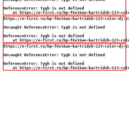
ReferenceError: Tygh is not defined

    at https://e-first.ru/hp-f6v16ae-kartridzh-123-col
https://e-first.ru/hp-f6v16ae-kartridzh-123-color-dj-21
Uncaught ReferenceError: Tygh is not defined

ReferenceError: Tygh is not defined

    at https://e-first.ru/hp-f6v16ae-kartridzh-123-col
https://e-first.ru/hp-f6v16ae-kartridzh-123-color-dj-21
Uncaught ReferenceError: Tygh is not defined

ReferenceError: Tygh is not defined

    at https://e-first.ru/hp-f6v16ae-kartridzh-123-col