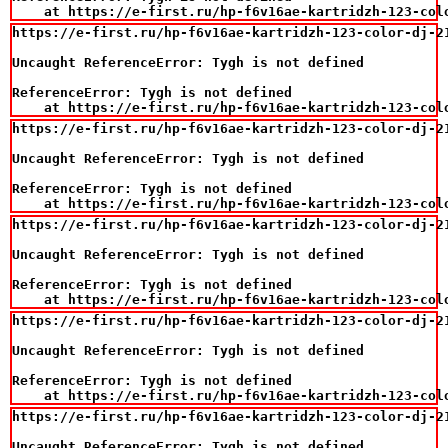
    at https://e-first.ru/hp-f6v16ae-kartridzh-123-col
https://e-first.ru/hp-f6v16ae-kartridzh-123-color-dj-21
Uncaught ReferenceError: Tygh is not defined

ReferenceError: Tygh is not defined

    at https://e-first.ru/hp-f6v16ae-kartridzh-123-col
https://e-first.ru/hp-f6v16ae-kartridzh-123-color-dj-21
Uncaught ReferenceError: Tygh is not defined

ReferenceError: Tygh is not defined

    at https://e-first.ru/hp-f6v16ae-kartridzh-123-col
https://e-first.ru/hp-f6v16ae-kartridzh-123-color-dj-21
Uncaught ReferenceError: Tygh is not defined

ReferenceError: Tygh is not defined

    at https://e-first.ru/hp-f6v16ae-kartridzh-123-col
https://e-first.ru/hp-f6v16ae-kartridzh-123-color-dj-21
Uncaught ReferenceError: Tygh is not defined

ReferenceError: Tygh is not defined

    at https://e-first.ru/hp-f6v16ae-kartridzh-123-col
https://e-first.ru/hp-f6v16ae-kartridzh-123-color-dj-21
Uncaught ReferenceError: Tygh is not defined
