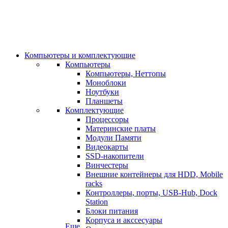
Компьютеры и комплектующие
Компьютеры
Компьютеры, Неттопы
Моноблоки
Ноутбуки
Планшеты
Комплектующие
Процессоры
Материнские платы
Модули Памяти
Видеокарты
SSD-накопители
Винчестеры
Внешние контейнеры для HDD, Mobile
racks
Контроллеры, порты, USB-Hub, Dock
Station
Блоки питания
Корпуса и акссесуары
Еще