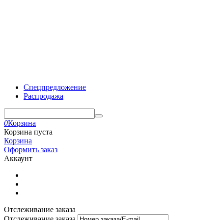
Спецпредложение
Распродажа
0
Корзина
Корзина пуста
Корзина
Оформить заказ
Аккаунт
Отслеживание заказа
Отслеживание заказа