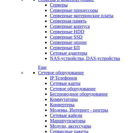
Серверы
Серверные процессоры
Серверные материнские платы
Серверная память
Серверные корпуса
Серверные HDD
Серверные SSD
Серверные опции
Серверные БП
Сетевые адаптеры
NAS-устройства, DAS-устройства
Еще
Сетевое оборудование
IP Телефония
Сетевые карты
Сетевое оборудование
Беспроводное оборудование
Коммутаторы
Конвертеры
Модемы, Интернет - центры
Сетевые кабели
Маршрутизаторы
Модули, аксессуары
Сервисные пакеты