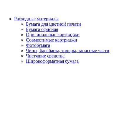
Расходные материалы
Бумага для цветной печати
Бумага офисная
Оригинальные картриджи
Совместимые картриджи
Фотобумага
Чипы, барабаны, тонеры, запасные части
Чистящие средства
Широкоформатная бумага