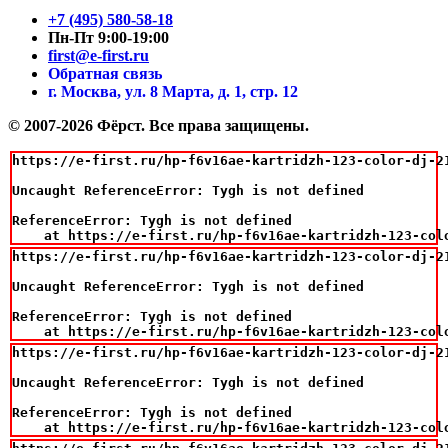
+7 (495) 580-58-18
Пн-Пт 9:00-19:00
first@e-first.ru
Обратная связь
г. Москва, ул. 8 Марта, д. 1, стр. 12
© 2007-2026 Фёрст. Все права защищены.
https://e-first.ru/hp-f6v16ae-kartridzh-123-color-dj-21
Uncaught ReferenceError: Tygh is not defined

ReferenceError: Tygh is not defined

    at https://e-first.ru/hp-f6v16ae-kartridzh-123-col
https://e-first.ru/hp-f6v16ae-kartridzh-123-color-dj-21
Uncaught ReferenceError: Tygh is not defined

ReferenceError: Tygh is not defined

    at https://e-first.ru/hp-f6v16ae-kartridzh-123-col
https://e-first.ru/hp-f6v16ae-kartridzh-123-color-dj-21
Uncaught ReferenceError: Tygh is not defined

ReferenceError: Tygh is not defined

    at https://e-first.ru/hp-f6v16ae-kartridzh-123-col