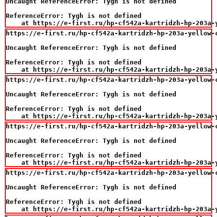
Uncaught ReferenceError: Tygh is not defined

ReferenceError: Tygh is not defined

    at https://e-first.ru/hp-cf542a-kartridzh-hp-203a-
https://e-first.ru/hp-cf542a-kartridzh-hp-203a-yellow-c
Uncaught ReferenceError: Tygh is not defined

ReferenceError: Tygh is not defined

    at https://e-first.ru/hp-cf542a-kartridzh-hp-203a-
https://e-first.ru/hp-cf542a-kartridzh-hp-203a-yellow-c
Uncaught ReferenceError: Tygh is not defined

ReferenceError: Tygh is not defined

    at https://e-first.ru/hp-cf542a-kartridzh-hp-203a-
https://e-first.ru/hp-cf542a-kartridzh-hp-203a-yellow-c
Uncaught ReferenceError: Tygh is not defined

ReferenceError: Tygh is not defined

    at https://e-first.ru/hp-cf542a-kartridzh-hp-203a-
https://e-first.ru/hp-cf542a-kartridzh-hp-203a-yellow-c
Uncaught ReferenceError: Tygh is not defined

ReferenceError: Tygh is not defined

    at https://e-first.ru/hp-cf542a-kartridzh-hp-203a-