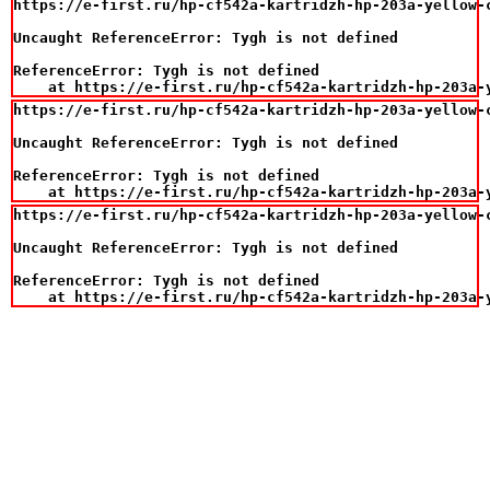
https://e-first.ru/hp-cf542a-kartridzh-hp-203a-yellow-c
Uncaught ReferenceError: Tygh is not defined

ReferenceError: Tygh is not defined

    at https://e-first.ru/hp-cf542a-kartridzh-hp-203a-
https://e-first.ru/hp-cf542a-kartridzh-hp-203a-yellow-c
Uncaught ReferenceError: Tygh is not defined

ReferenceError: Tygh is not defined

    at https://e-first.ru/hp-cf542a-kartridzh-hp-203a-
https://e-first.ru/hp-cf542a-kartridzh-hp-203a-yellow-c
Uncaught ReferenceError: Tygh is not defined

ReferenceError: Tygh is not defined

    at https://e-first.ru/hp-cf542a-kartridzh-hp-203a-