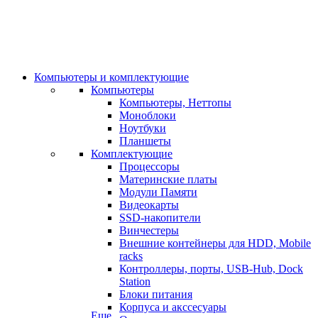
Компьютеры и комплектующие
Компьютеры
Компьютеры, Неттопы
Моноблоки
Ноутбуки
Планшеты
Комплектующие
Процессоры
Материнские платы
Модули Памяти
Видеокарты
SSD-накопители
Винчестеры
Внешние контейнеры для HDD, Mobile
racks
Контроллеры, порты, USB-Hub, Dock
Station
Блоки питания
Корпуса и акссесуары
Еще