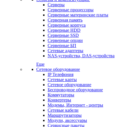
Серверы
Серверные процессоры
Серверные материнские платы
Серверная память
Серверные корпуса
Серверные HDD
Серверные SSD
Серверные опции
Серверные БП
Сетевые адаптеры
NAS-устройства, DAS-устройства
Еще
Сетевое оборудование
IP Телефония
Сетевые карты
Сетевое оборудование
Беспроводное оборудование
Коммутаторы
Конвертеры
Модемы, Интернет - центры
Сетевые кабели
Маршрутизаторы
Модули, аксессуары
Сервисные пакеты