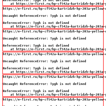
ReferenceError: Tygh is not defined

    at https://e-first.ru/hp-cf542a-kartridzh-hp-203a-
https://e-first.ru/hp-cf542a-kartridzh-hp-203a-yellow-c
Uncaught ReferenceError: Tygh is not defined

ReferenceError: Tygh is not defined

    at https://e-first.ru/hp-cf542a-kartridzh-hp-203a-
https://e-first.ru/hp-cf542a-kartridzh-hp-203a-yellow-c
Uncaught ReferenceError: Tygh is not defined

ReferenceError: Tygh is not defined

    at https://e-first.ru/hp-cf542a-kartridzh-hp-203a-
https://e-first.ru/hp-cf542a-kartridzh-hp-203a-yellow-c
Uncaught ReferenceError: Tygh is not defined

ReferenceError: Tygh is not defined

    at https://e-first.ru/hp-cf542a-kartridzh-hp-203a-
https://e-first.ru/hp-cf542a-kartridzh-hp-203a-yellow-c
Uncaught ReferenceError: Tygh is not defined

ReferenceError: Tygh is not defined

    at https://e-first.ru/hp-cf542a-kartridzh-hp-203a-
https://e-first.ru/hp-cf542a-kartridzh-hp-203a-yellow-c