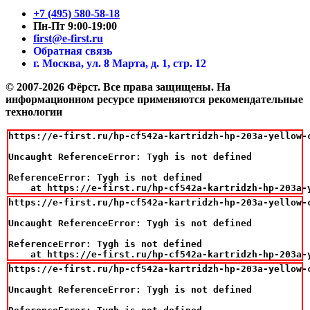
+7 (495) 580-58-18
Пн-Пт 9:00-19:00
first@e-first.ru
Обратная связь
г. Москва, ул. 8 Марта, д. 1, стр. 12
© 2007-2026 Фёрст. Все права защищены.
На
информационном ресурсе применяются рекомендательные
технологии
https://e-first.ru/hp-cf542a-kartridzh-hp-203a-yellow-c
Uncaught ReferenceError: Tygh is not defined

ReferenceError: Tygh is not defined

    at https://e-first.ru/hp-cf542a-kartridzh-hp-203a-
https://e-first.ru/hp-cf542a-kartridzh-hp-203a-yellow-c
Uncaught ReferenceError: Tygh is not defined

ReferenceError: Tygh is not defined

    at https://e-first.ru/hp-cf542a-kartridzh-hp-203a-
https://e-first.ru/hp-cf542a-kartridzh-hp-203a-yellow-c
Uncaught ReferenceError: Tygh is not defined
