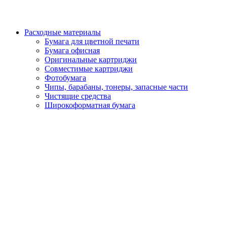
Расходные материалы
Бумага для цветной печати
Бумага офисная
Оригинальные картриджи
Совместимые картриджи
Фотобумага
Чипы, барабаны, тонеры, запасные части
Чистящие средства
Широкоформатная бумага