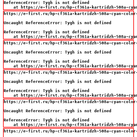
ReferenceError: Tygh is not defined

    at https://e-first.ru/hp-cf361a-kartridzh-508a-cya
https://e-first.ru/hp-cf361a-kartridzh-508a-cyan-color-
Uncaught ReferenceError: Tygh is not defined

ReferenceError: Tygh is not defined

    at https://e-first.ru/hp-cf361a-kartridzh-508a-cya
https://e-first.ru/hp-cf361a-kartridzh-508a-cyan-color-
Uncaught ReferenceError: Tygh is not defined

ReferenceError: Tygh is not defined

    at https://e-first.ru/hp-cf361a-kartridzh-508a-cya
https://e-first.ru/hp-cf361a-kartridzh-508a-cyan-color-
Uncaught ReferenceError: Tygh is not defined

ReferenceError: Tygh is not defined

    at https://e-first.ru/hp-cf361a-kartridzh-508a-cya
https://e-first.ru/hp-cf361a-kartridzh-508a-cyan-color-
Uncaught ReferenceError: Tygh is not defined

ReferenceError: Tygh is not defined

    at https://e-first.ru/hp-cf361a-kartridzh-508a-cya
https://e-first.ru/hp-cf361a-kartridzh-508a-cyan-color-