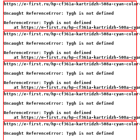
https://e-first.ru/hp-cf361a-kartridzh-508a-cyan-color-
Uncaught ReferenceError: Tygh is not defined

ReferenceError: Tygh is not defined

    at https://e-first.ru/hp-cf361a-kartridzh-508a-cya
https://e-first.ru/hp-cf361a-kartridzh-508a-cyan-color-
Uncaught ReferenceError: Tygh is not defined

ReferenceError: Tygh is not defined

    at https://e-first.ru/hp-cf361a-kartridzh-508a-cya
https://e-first.ru/hp-cf361a-kartridzh-508a-cyan-color-
Uncaught ReferenceError: Tygh is not defined

ReferenceError: Tygh is not defined

    at https://e-first.ru/hp-cf361a-kartridzh-508a-cya
https://e-first.ru/hp-cf361a-kartridzh-508a-cyan-color-
Uncaught ReferenceError: Tygh is not defined

ReferenceError: Tygh is not defined

    at https://e-first.ru/hp-cf361a-kartridzh-508a-cya
https://e-first.ru/hp-cf361a-kartridzh-508a-cyan-color-
Uncaught ReferenceError: Tygh is not defined
