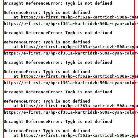
Uncaught ReferenceError: Tygh is not defined

ReferenceError: Tygh is not defined

    at https://e-first.ru/hp-cf361a-kartridzh-508a-cya
https://e-first.ru/hp-cf361a-kartridzh-508a-cyan-color-
Uncaught ReferenceError: Tygh is not defined

ReferenceError: Tygh is not defined

    at https://e-first.ru/hp-cf361a-kartridzh-508a-cya
https://e-first.ru/hp-cf361a-kartridzh-508a-cyan-color-
Uncaught ReferenceError: Tygh is not defined

ReferenceError: Tygh is not defined

    at https://e-first.ru/hp-cf361a-kartridzh-508a-cya
https://e-first.ru/hp-cf361a-kartridzh-508a-cyan-color-
Uncaught ReferenceError: Tygh is not defined

ReferenceError: Tygh is not defined

    at https://e-first.ru/hp-cf361a-kartridzh-508a-cya
https://e-first.ru/hp-cf361a-kartridzh-508a-cyan-color-
Uncaught ReferenceError: Tygh is not defined

ReferenceError: Tygh is not defined

    at https://e-first.ru/hp-cf361a-kartridzh-508a-cya