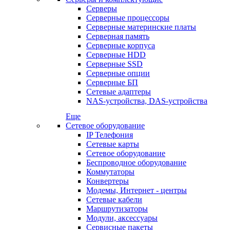
Серверы
Серверные процессоры
Серверные материнские платы
Серверная память
Серверные корпуса
Серверные HDD
Серверные SSD
Серверные опции
Серверные БП
Сетевые адаптеры
NAS-устройства, DAS-устройства
Еще
Сетевое оборудование
IP Телефония
Сетевые карты
Сетевое оборудование
Беспроводное оборудование
Коммутаторы
Конвертеры
Модемы, Интернет - центры
Сетевые кабели
Маршрутизаторы
Модули, аксессуары
Сервисные пакеты