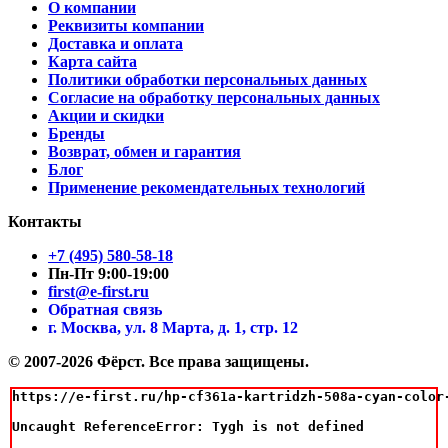
О компании
Реквизиты компании
Доставка и оплата
Карта сайта
Политики обработки персональных данных
Согласие на обработку персональных данных
Акции и скидки
Бренды
Возврат, обмен и гарантия
Блог
Применение рекомендательных технологий
Контакты
+7 (495) 580-58-18
Пн-Пт 9:00-19:00
first@e-first.ru
Обратная связь
г. Москва, ул. 8 Марта, д. 1, стр. 12
© 2007-2026 Фёрст. Все права защищены.
https://e-first.ru/hp-cf361a-kartridzh-508a-cyan-color-
Uncaught ReferenceError: Tygh is not defined
