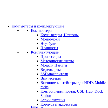
Компьютеры и комплектующие
Компьютеры
Компьютеры, Неттопы
Моноблоки
Ноутбуки
Планшеты
Комплектующие
Процессоры
Материнские платы
Модули Памяти
Видеокарты
SSD-накопители
Винчестеры
Внешние контейнеры для HDD, Mobile
racks
Контроллеры, порты, USB-Hub, Dock
Station
Блоки питания
Корпуса и акссесуары
Еще