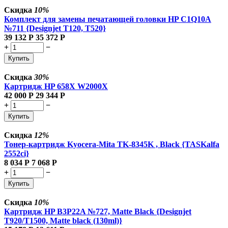
Скидка
10%
Комплект для замены печатающей головки HP C1Q10A
№711 {Designjet T120, T520}
39 132
Р
35 372
Р
+
−
Купить
Скидка
30%
Картридж HP 658X W2000X
42 000
Р
29 344
Р
+
−
Купить
Скидка
12%
Тонер-картридж Kyocera-Mita TK-8345K , Black {TASKalfa
2552ci}
8 034
Р
7 068
Р
+
−
Купить
Скидка
10%
Картридж HP B3P22A №727, Matte Black {Designjet
T920/T1500, Matte black (130ml)}