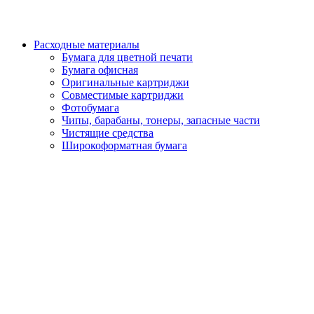
Расходные материалы
Бумага для цветной печати
Бумага офисная
Оригинальные картриджи
Совместимые картриджи
Фотобумага
Чипы, барабаны, тонеры, запасные части
Чистящие средства
Широкоформатная бумага