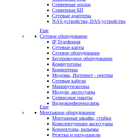
Серверные опции
Серверные БП
Сетевые адаптеры
NAS-устройства, DAS-устройства
Еще
Сетевое оборудование
IP Телефония
Сетевые карты
Сетевое оборудование
Беспроводное оборудование
Коммутаторы
Конвертеры
Модемы, Интернет - центры
Сетевые кабели
Маршрутизаторы
Модули, аксессуары
Сервисные пакеты
Видеоконференцсвязь
Еще
Монтажное оборудование
Монтажные шкафы, стойки
Комплектующие аксессуары
Коннекторы, разъемы
Розетки и патч-панели