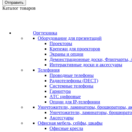
Отправить
Каталог товаров
Оргтехника
Оборудование для презентаций
Проекторы
Крепежи для проекторов
Экраны и опции
Демонстрационные доски, Флипчарты, 
Интерактивные доски и аксессуары
Телефония
Проводные телефоны
Радиотелефоны (DECT)
Системные телефоны
Гарнитура
АТС цифровые
Опции для IP-телефонии
Уничтожители, ламинаторы, брошюраторы, а
Уничтожители, ламинаторы, брошюрат
Аксессуары
Офисная мебель, сейфы, шкафы
Офисные кресла