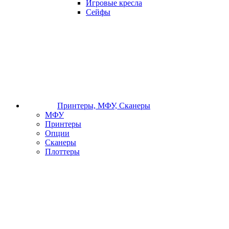
Игровые кресла
Сейфы
Принтеры, МФУ, Сканеры
МФУ
Принтеры
Опции
Сканеры
Плоттеры