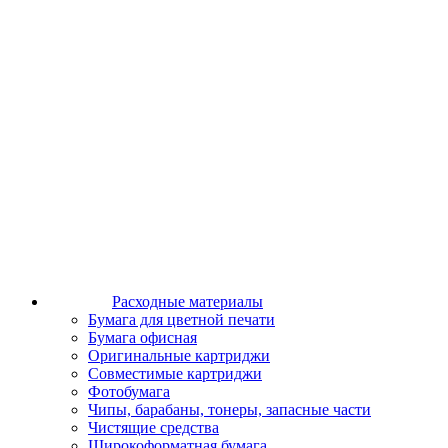
Расходные материалы
Бумага для цветной печати
Бумага офисная
Оригинальные картриджи
Совместимые картриджи
Фотобумага
Чипы, барабаны, тонеры, запасные части
Чистящие средства
Широкоформатная бумага