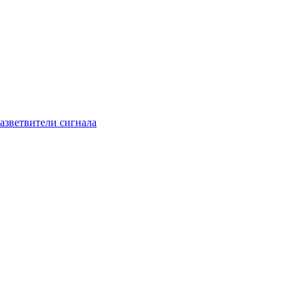
азветвители сигнала