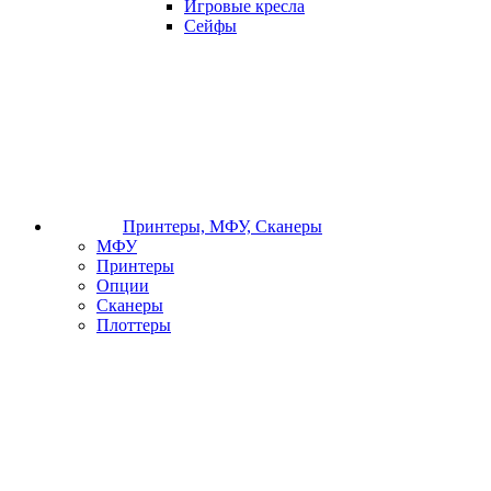
Игровые кресла
Сейфы
Принтеры, МФУ, Сканеры
МФУ
Принтеры
Опции
Сканеры
Плоттеры