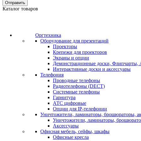
Отправить
Каталог товаров
Оргтехника
Оборудование для презентаций
Проекторы
Крепежи для проекторов
Экраны и опции
Демонстрационные доски, Флипчарты, 
Интерактивные доски и аксессуары
Телефония
Проводные телефоны
Радиотелефоны (DECT)
Системные телефоны
Гарнитура
АТС цифровые
Опции для IP-телефонии
Уничтожители, ламинаторы, брошюраторы, а
Уничтожители, ламинаторы, брошюрат
Аксессуары
Офисная мебель, сейфы, шкафы
Офисные кресла