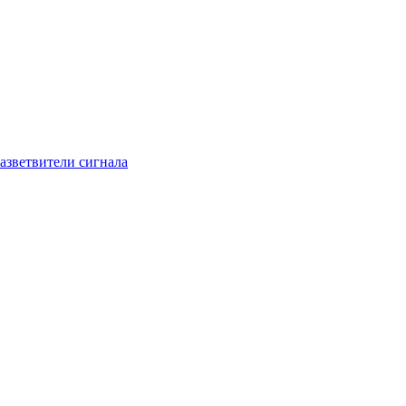
азветвители сигнала