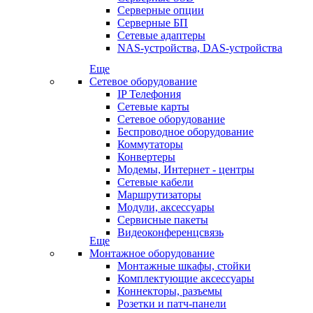
Серверные опции
Серверные БП
Сетевые адаптеры
NAS-устройства, DAS-устройства
Еще
Сетевое оборудование
IP Телефония
Сетевые карты
Сетевое оборудование
Беспроводное оборудование
Коммутаторы
Конвертеры
Модемы, Интернет - центры
Сетевые кабели
Маршрутизаторы
Модули, аксессуары
Сервисные пакеты
Видеоконференцсвязь
Еще
Монтажное оборудование
Монтажные шкафы, стойки
Комплектующие аксессуары
Коннекторы, разъемы
Розетки и патч-панели