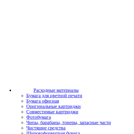
Расходные материалы
Бумага для цветной печати
Бумага офисная
Оригинальные картриджи
Совместимые картриджи
Фотобумага
Чипы, барабаны, тонеры, запасные части
Чистящие средства
Широкоформатная бумага