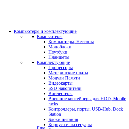
Компьютеры и комплектующие
Компьютеры
Компьютеры, Неттопы
Моноблоки
Ноутбуки
Планшеты
Комплектующие
Процессоры
Материнские платы
Модули Памяти
Видеокарты
SSD-накопители
Винчестеры
Внешние контейнеры для HDD, Mobile
racks
Контроллеры, порты, USB-Hub, Dock
Station
Блоки питания
Корпуса и акссесуары
Еще