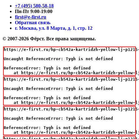
+7 (495) 580-58-18
Пн-Пт 9:00-19:00
first@e-first.ru
Обратная связь
г. Москва, ул. 8 Марта, д. 1, стр. 12
© 2007-2026 Фёрст. Все права защищены.
https://e-first.ru/hp-cb542a-kartridzh-yellow-lj-p1215-
Uncaught ReferenceError: Tygh is not defined

ReferenceError: Tygh is not defined

    at https://e-first.ru/hp-cb542a-kartridzh-yellow-l
https://e-first.ru/hp-cb542a-kartridzh-yellow-lj-p1215-
Uncaught ReferenceError: Tygh is not defined

ReferenceError: Tygh is not defined

    at https://e-first.ru/hp-cb542a-kartridzh-yellow-l
https://e-first.ru/hp-cb542a-kartridzh-yellow-lj-p1215-
Uncaught ReferenceError: Tygh is not defined

ReferenceError: Tygh is not defined

    at https://e-first.ru/hp-cb542a-kartridzh-yellow-l
https://e-first.ru/hp-cb542a-kartridzh-yellow-lj-p1215-