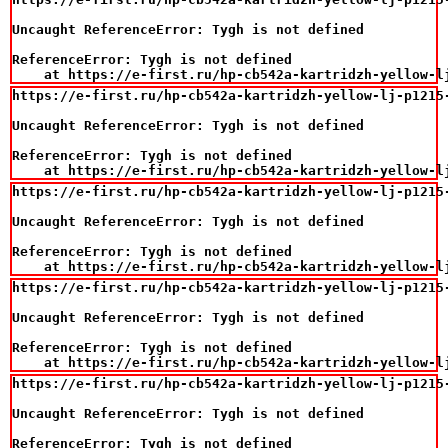
Uncaught ReferenceError: Tygh is not defined

ReferenceError: Tygh is not defined

    at https://e-first.ru/hp-cb542a-kartridzh-yellow-l
https://e-first.ru/hp-cb542a-kartridzh-yellow-lj-p1215-
Uncaught ReferenceError: Tygh is not defined

ReferenceError: Tygh is not defined

    at https://e-first.ru/hp-cb542a-kartridzh-yellow-l
https://e-first.ru/hp-cb542a-kartridzh-yellow-lj-p1215-
Uncaught ReferenceError: Tygh is not defined

ReferenceError: Tygh is not defined

    at https://e-first.ru/hp-cb542a-kartridzh-yellow-l
https://e-first.ru/hp-cb542a-kartridzh-yellow-lj-p1215-
Uncaught ReferenceError: Tygh is not defined

ReferenceError: Tygh is not defined

    at https://e-first.ru/hp-cb542a-kartridzh-yellow-l
https://e-first.ru/hp-cb542a-kartridzh-yellow-lj-p1215-
Uncaught ReferenceError: Tygh is not defined

ReferenceError: Tygh is not defined
