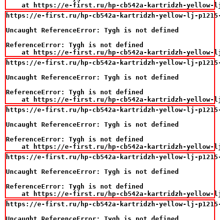
    at https://e-first.ru/hp-cb542a-kartridzh-yellow-l
https://e-first.ru/hp-cb542a-kartridzh-yellow-lj-p1215-
Uncaught ReferenceError: Tygh is not defined

ReferenceError: Tygh is not defined

    at https://e-first.ru/hp-cb542a-kartridzh-yellow-l
https://e-first.ru/hp-cb542a-kartridzh-yellow-lj-p1215-
Uncaught ReferenceError: Tygh is not defined

ReferenceError: Tygh is not defined

    at https://e-first.ru/hp-cb542a-kartridzh-yellow-l
https://e-first.ru/hp-cb542a-kartridzh-yellow-lj-p1215-
Uncaught ReferenceError: Tygh is not defined

ReferenceError: Tygh is not defined

    at https://e-first.ru/hp-cb542a-kartridzh-yellow-l
https://e-first.ru/hp-cb542a-kartridzh-yellow-lj-p1215-
Uncaught ReferenceError: Tygh is not defined

ReferenceError: Tygh is not defined

    at https://e-first.ru/hp-cb542a-kartridzh-yellow-l
https://e-first.ru/hp-cb542a-kartridzh-yellow-lj-p1215-
Uncaught ReferenceError: Tygh is not defined
