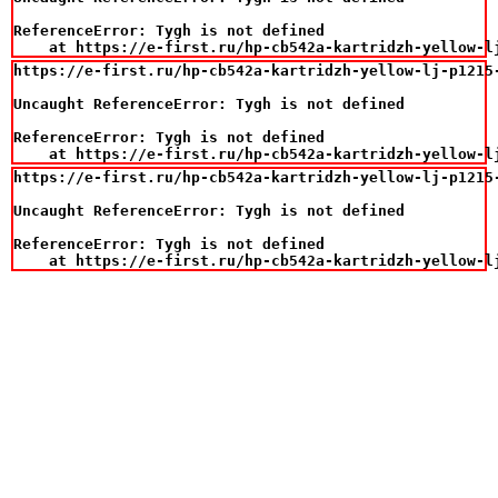
ReferenceError: Tygh is not defined

    at https://e-first.ru/hp-cb542a-kartridzh-yellow-l
https://e-first.ru/hp-cb542a-kartridzh-yellow-lj-p1215-
Uncaught ReferenceError: Tygh is not defined

ReferenceError: Tygh is not defined

    at https://e-first.ru/hp-cb542a-kartridzh-yellow-l
https://e-first.ru/hp-cb542a-kartridzh-yellow-lj-p1215-
Uncaught ReferenceError: Tygh is not defined

ReferenceError: Tygh is not defined

    at https://e-first.ru/hp-cb542a-kartridzh-yellow-l