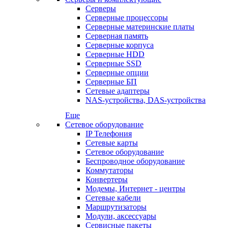
Серверы
Серверные процессоры
Серверные материнские платы
Серверная память
Серверные корпуса
Серверные HDD
Серверные SSD
Серверные опции
Серверные БП
Сетевые адаптеры
NAS-устройства, DAS-устройства
Еще
Сетевое оборудование
IP Телефония
Сетевые карты
Сетевое оборудование
Беспроводное оборудование
Коммутаторы
Конвертеры
Модемы, Интернет - центры
Сетевые кабели
Маршрутизаторы
Модули, аксессуары
Сервисные пакеты