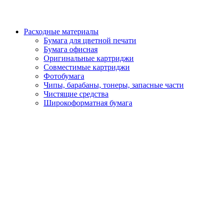
Расходные материалы
Бумага для цветной печати
Бумага офисная
Оригинальные картриджи
Совместимые картриджи
Фотобумага
Чипы, барабаны, тонеры, запасные части
Чистящие средства
Широкоформатная бумага